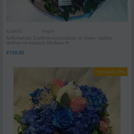
ΚΩΔΙΚΟΣ:
Tray24
Ανθοπωλεία. Σύνθεση λουλουδιών σε δίσκο. Ομάδες
ανθέων σε κορμούς δένδρων !!!
€
150.00
Έκπτωση 29%