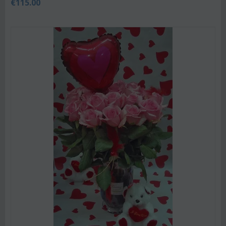
€
115.00