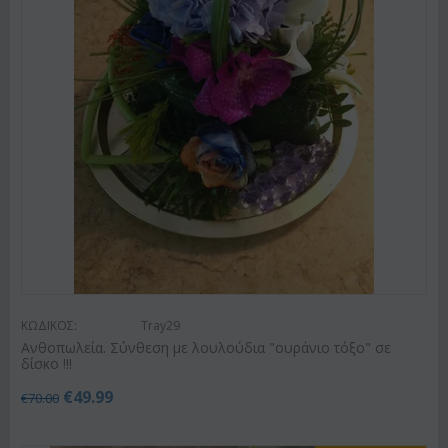
ΚΩΔΙΚΟΣ:
Tray29
Ανθοπωλεία. Σύνθεση με λουλούδια "ουράνιο τόξο" σε
δίσκο !!!
€
49.99
€
70.00