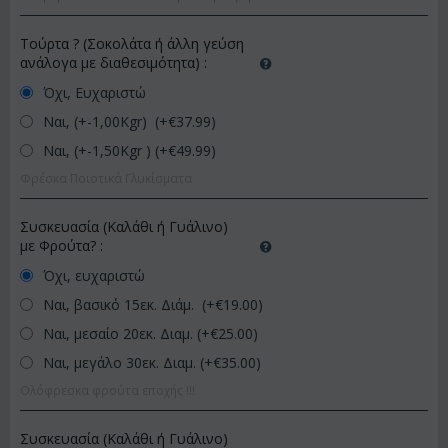
Τούρτα ? (Σοκολάτα ή άλλη γεύση
ανάλογα με διαθεσιμότητα)
:
Όχι, Ευχαριστώ
Ναι, (+-1,00Kgr) (+€
37.99
)
Ναι, (+-1,50Kgr ) (+€
49.99
)
Φρέσκα Ποιοτικά Γλυκίσματα
Συσκευασία (Καλάθι ή Γυάλινο)
με Φρούτα?
:
Όχι, ευχαριστώ
Ναι, βασικό 15εκ. Διάμ. (+€
19.00
)
Ναι, μεσαίο 20εκ. Διαμ. (+€
25.00
)
Ναι, μεγάλο 30εκ. Διαμ. (+€
35.00
)
Ολόφρεσκα φρούτα εποχής !!!
Συσκευασία (Καλάθι ή Γυάλινο)