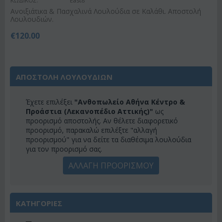
ΚΩΔΙΚΟΣ:
East8
Ανοιξιάτικα & Πασχαλινά Λουλούδια σε Καλάθι. Αποστολή
Λουλουδιών.
€
120.00
ΑΠΟΣΤΟΛΗ ΛΟΥΛΟΥΔΙΩΝ
Έχετε επιλέξει
"Ανθοπωλείο Αθήνα Κέντρο &
Προάστια (Λεκανοπέδιο Αττικής)"
ως
προορισμό αποστολής. Αν θέλετε διαφορετικό
προορισμό, παρακαλώ επιλέξτε "αλλαγή
προορισμού" για να δείτε τα διαθέσιμα λουλούδια
για τον προορισμό σας.
ΑΛΛΑΓΗ ΠΡΟΟΡΙΣΜΟΥ
ΚΑΤΗΓΟΡΙΕΣ