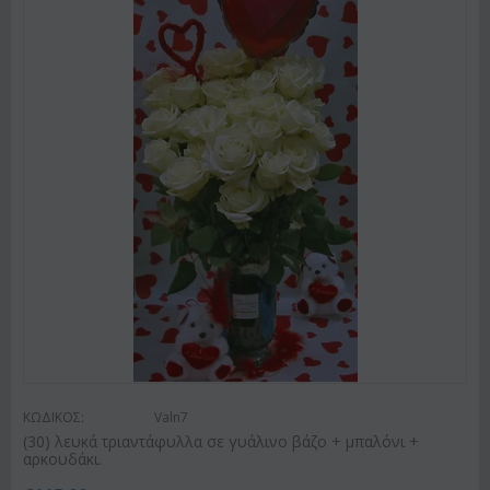
ΚΩΔΙΚΟΣ:
Valn7
(30) λευκά τριαντάφυλλα σε γυάλινο βάζο + μπαλόνι +
αρκουδάκι.