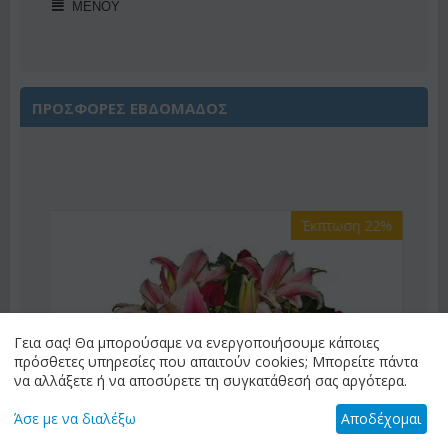
ΜΕΝΟΎ
ΠΡΟΣΦΟΡΕΣ ΕΒΔΟΜΑΔΟΣ
Έκπτωση 22%
Γεια σας! Θα μπορούσαμε να ενεργοποιήσουμε κάποιες
πρόσθετες υπηρεσίες που απαιτούν cookies; Μπορείτε πάντα
να αλλάξετε ή να αποσύρετε τη συγκατάθεσή σας αργότερα.
Άσε με να διαλέξω
Αποδέχομαι