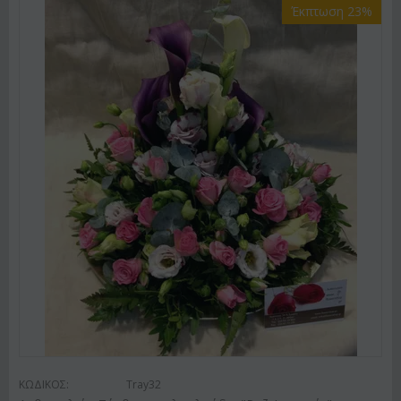
Έκπτωση 23%
ΚΩΔΙΚΟΣ:
Tray32