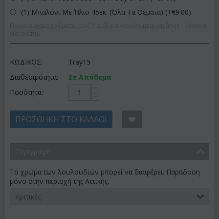
(1) Μπαλόνι Με Ήλιο 45εκ. (Όλα Τα Θέματα) (+€
9.00
)
Γενικά τυχαία χρώματα (ροζ ή σιέλ για νεογέννητα) (αγάπης - κόκκινα
για αγάπη)
ΚΩΔΙΚΟΣ:
Tray15
Διαθεσιμότητα:
Σε Απόθεμα
+
Ποσότητα:
−
ΠΡΟΣΘΉΚΗ ΣΤΟ ΚΑΛΆΘΙ
Περιγραφη
Το χρώμα των λουλουδιών μπορεί να διαφέρει. Παράδοση
μόνο στην περιοχή της Αττικής.
Κριτικές