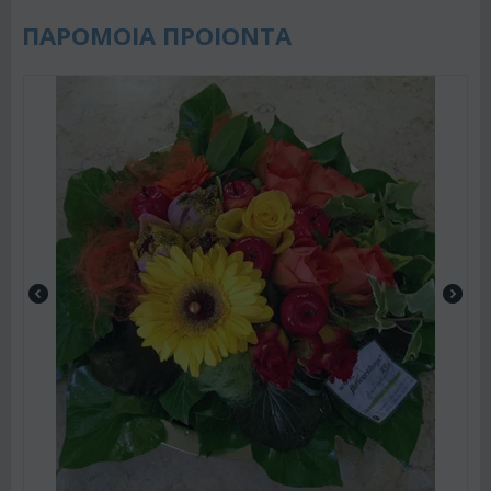
ΠΑΡΟΜΟΙΑ ΠΡΟΙΟΝΤΑ