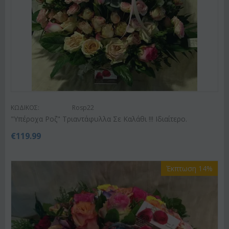
ΚΩΔΙΚΟΣ:
Rosp22
"Υπέροχα Ροζ" Τριαντάφυλλα Σε Καλάθι !!! Ιδιαίτερο.
€
119.99
Έκπτωση 14%