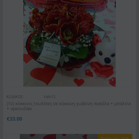
ΚΩΔΙΚΟΣ:
Valn12
(10) κόκκινες τουλίπες σε κόκκινη γυάλινη πιατέλα + μπαλόνι
+ αρκουδάκι
€
33.00
Έκπτωση 26%