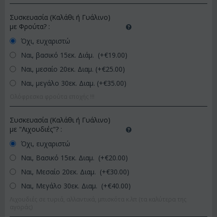
Συσκευασία (Καλάθι ή Γυάλινο)
με Φρούτα?
:
Όχι, ευχαριστώ
Ναι, βασικό 15εκ. Διάμ. (+€
19.00
)
Ναι, μεσαίο 20εκ. Διαμ. (+€
25.00
)
Ναι, μεγάλο 30εκ. Διαμ. (+€
35.00
)
Ολόφρεσκα φρούτα εποχής !!!
Συσκευασία (Καλάθι ή Γυάλινο)
με "Λιχουδιές"?
:
Όχι, ευχαριστώ
Ναι, Βασικό 15εκ. Διαμ. (+€
20.00
)
Ναι, Μεσαίο 20εκ. Διαμ. (+€
30.00
)
Ναι, Μεγάλο 30εκ. Διαμ. (+€
40.00
)
Λιχουδιές σε τυριά, αλλαντικά, μπισκότα κ.λπ (τα καλύτερα της
αγοράς)