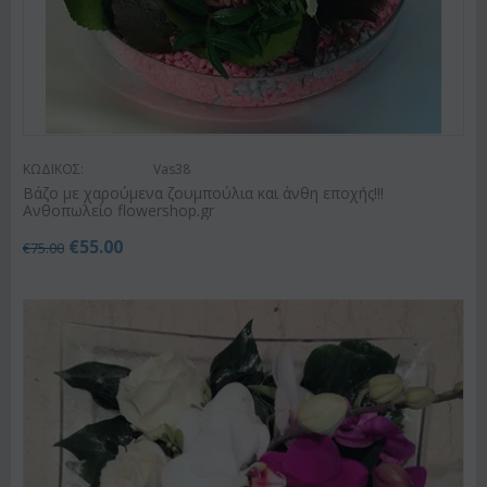
ΚΩΔΙΚΟΣ:
Vas38
Βάζο με χαρούμενα ζουμπούλια και άνθη εποχής!!!
Ανθοπωλείο flowershop.gr
€
55.00
€
75.00