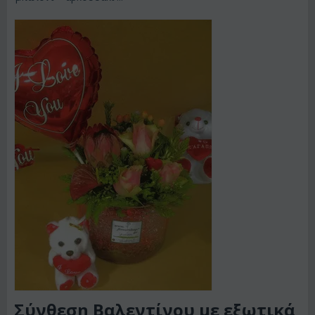
Σύνθεση Βαλεντίνου με εξωτικά