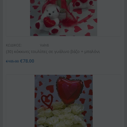
ΚΩΔΙΚΟΣ:
Valn8
(30) κόκκινες τουλίπες σε γυάλινο βάζο + μπαλόνι
€
78.00
€
105.00