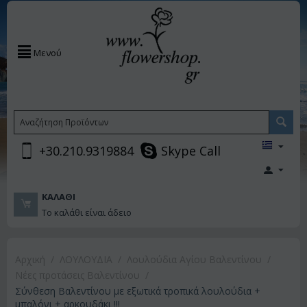
Μενού
+30.210.9319884
Skype Call
ΚΑΛΆΘΙ
Το καλάθι είναι άδειο
Αρχική
/
ΛΟΥΛΟΥΔΙΑ
/
Λουλούδια Αγίου Βαλεντίνου
/
Νέες προτάσεις Βαλεντίνου
/
Σύνθεση Βαλεντίνου με εξωτικά τροπικά λουλούδια +
μπαλόνι + αρκουδάκι !!!