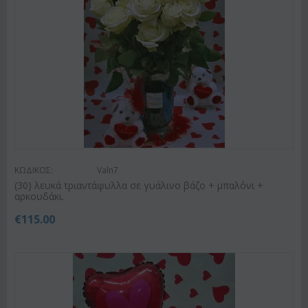
ΚΩΔΙΚΟΣ:
Valn7
(30) λευκά τριαντάφυλλα σε γυάλινο βάζο + μπαλόνι +
αρκουδάκι.
€
115.00