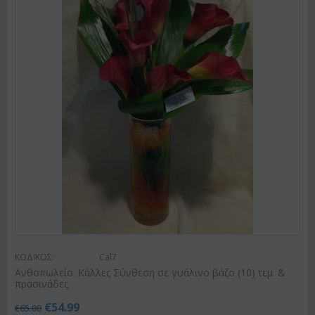
ΚΩΔΙΚΟΣ:
Cal7
Ανθοπωλείο. Κάλλες Σύνθεση σε γυάλινο βάζο (10) τεμ. &
πρασινάδες
€
54.99
€
65.00