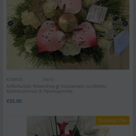
ΚΩΔΙΚΟΣ:
chtr12
Ανθοπωλείο flowershop.gr Εορταστικές συνθέσεις
Χριστουγέννων & Πρωτοχρονιάς.
€
55.00
Έκπτωση 15%