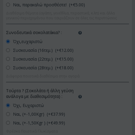
Ναι, παρακαλώ προσθέστε! (+€
5.00
)
Διαθέσιμα θέματα (αγάπη, γενέθλια, περαστικά, κ.λπ) και άλλα
γενικού περιεχομένου που ταιριάζουν σε όλες τις περιπτώσεις
Συνοδευτικά σοκολατάκια?
:
Όχι,ευχαριστώ
Συσκευασία (16τεμ.) (+€
12.00
)
Συσκευασία (22τεμ.) (+€
15.00
)
Συσκευασία (28τεμ.) (+€
18.00
)
Διάφορα ποιοτικά διαθέσιμα στην αγορά
Τούρτα ? (Σοκολάτα ή άλλη γεύση
ανάλογα με διαθεσιμότητα)
:
Όχι, Ευχαριστώ
Ναι, (+-1,00Kgr) (+€
37.99
)
Ναι, (+-1,50Kgr ) (+€
49.99
)
Φρέσκα Ποιοτικά Γλυκίσματα