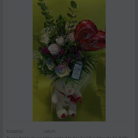
ΚΩΔΙΚΟΣ:
Valn29