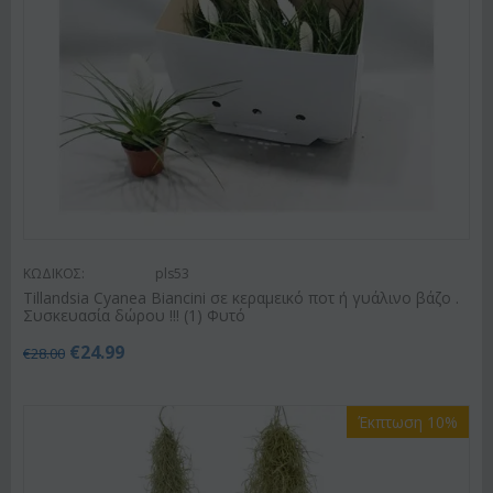
ΚΩΔΙΚΟΣ:
pls53
Tillandsia Cyanea Biancini σε κεραμεικό ποτ ή γυάλινο βάζο .
Συσκευασία δώρου !!! (1) Φυτό
€
24.99
€
28.00
Έκπτωση 10%