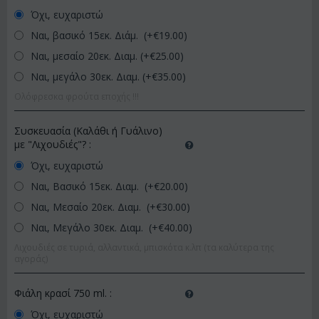
Όχι, ευχαριστώ
Ναι, βασικό 15εκ. Διάμ. (+€
19.00
)
Ναι, μεσαίο 20εκ. Διαμ. (+€
25.00
)
Ναι, μεγάλο 30εκ. Διαμ. (+€
35.00
)
Ολόφρεσκα φρούτα εποχής !!!
Συσκευασία (Καλάθι ή Γυάλινο)
με "Λιχουδιές"?
:
Όχι, ευχαριστώ
Ναι, Βασικό 15εκ. Διαμ. (+€
20.00
)
Ναι, Μεσαίο 20εκ. Διαμ. (+€
30.00
)
Ναι, Μεγάλο 30εκ. Διαμ. (+€
40.00
)
Λιχουδιές σε τυριά, αλλαντικά, μπισκότα κ.λπ (τα καλύτερα της
αγοράς)
Φιάλη κρασί 750 ml.
:
Όχι, ευχαριστώ