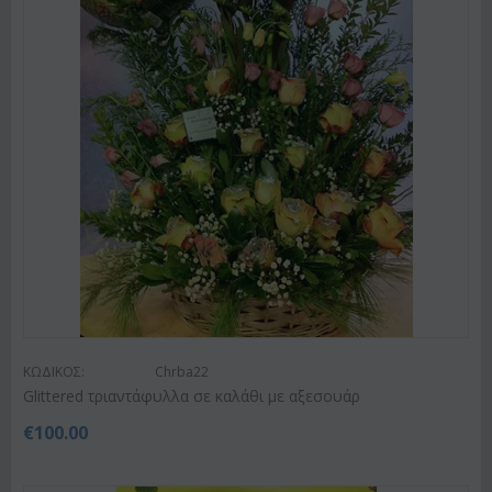
ΚΩΔΙΚΟΣ:
Chrba22
Glittered τριαντάφυλλα σε καλάθι με αξεσουάρ
€
100.00