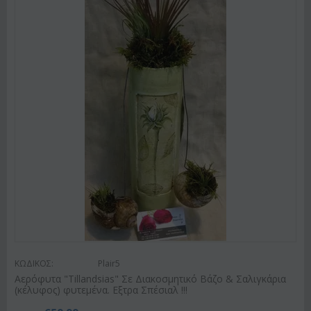
ΚΩΔΙΚΟΣ:
Plair5
Αερόφυτα "Tillandsias" Σε Διακοσμητικό Βάζο & Σαλιγκάρια
(κέλυφος) φυτεμένα. Εξτρα Σπέσιαλ !!!