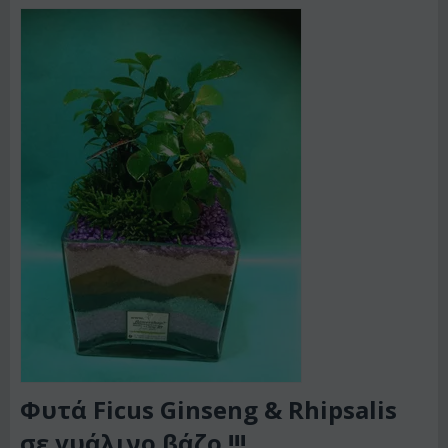
Φυτά Ficus Ginseng & Rhipsalis
σε γυάλινο βάζο !!!