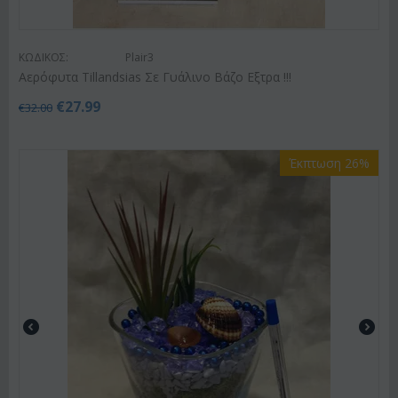
ΚΩΔΙΚΟΣ:
Plair3
Αερόφυτα Tillandsias Σε Γυάλινο Βάζο Εξτρα !!!
€
27.99
€
32.00
Έκπτωση 26%