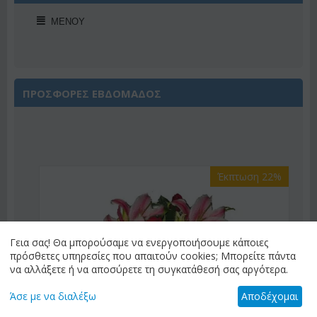
ΜΕΝΟΎ
ΠΡΟΣΦΟΡΕΣ ΕΒΔΟΜΑΔΟΣ
Έκπτωση 22%
Γεια σας! Θα μπορούσαμε να ενεργοποιήσουμε κάποιες
πρόσθετες υπηρεσίες που απαιτούν cookies; Μπορείτε πάντα
να αλλάξετε ή να αποσύρετε τη συγκατάθεσή σας αργότερα.
Άσε με να διαλέξω
Αποδέχομαι