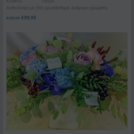
ΚΩΔΙΚΟΣ:
Chrys4
Ανθοδέσμη με (50) χρυσάνθεμα. Διάφορα χρώματα.
€
99.99
€
125.00