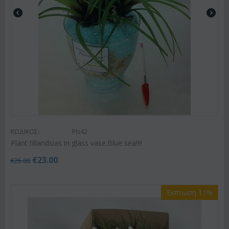
ΚΩΔΙΚΟΣ:
Pls42
Plant tillandsias in glass vase.Blue sea!!!!
€
23.00
€
25.00
Έκπτωση 11%