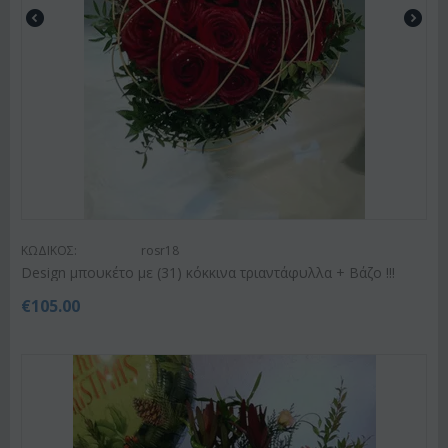
ΚΩΔΙΚΟΣ:
rosr18
Design μπουκέτο με (31) κόκκινα τριαντάφυλλα + Βάζο !!!
€
105.00