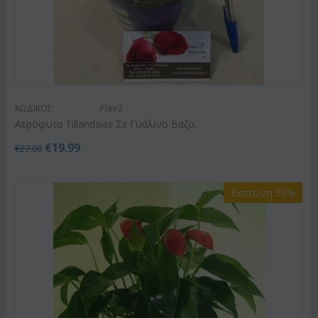
ΚΩΔΙΚΟΣ:
Plair2
Αερόφυτα Tillandsias Σε Γυάλινο Βάζο.
€
19.99
€
27.00
Έκπτωση 55%