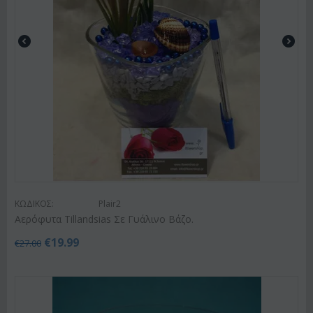
ΚΩΔΙΚΟΣ:
Plair2
Αερόφυτα Tillandsias Σε Γυάλινο Βάζο.
€
19.99
€
27.00