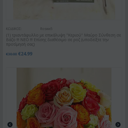
ΚΩΔΙΚΟΣ:
Roswx5
(1) τριαντάφυλλο με επικάλυψη "Κεριού" Μαύρο Σύνθεση σε
Βάζο !!! ΝΕΟ !!! Επίσης διαθέσιμο σε ροζ (υποδείξτε την
προτίμησή σας)
€
24.99
€
30.00