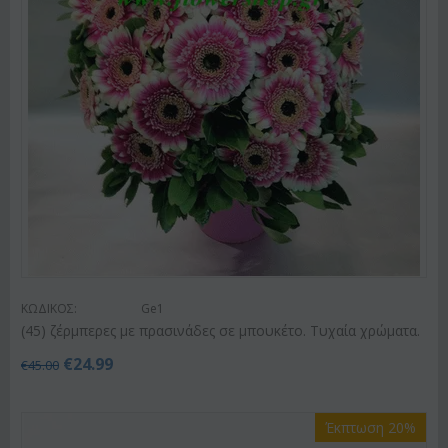
ΚΩΔΙΚΟΣ:
Ge1
(45) ζέρμπερες με πρασινάδες σε μπουκέτο. Τυχαία χρώματα.
€
24.99
€
45.00
Έκπτωση 20%