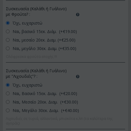
Συσκευασία (Καλάθι ή Γυάλινο)
με Φρούτα?
:
Όχι, ευχαριστώ
Ναι, βασικό 15εκ. Διάμ. (+€
19.00
)
Ναι, μεσαίο 20εκ. Διαμ. (+€
25.00
)
Ναι, μεγάλο 30εκ. Διαμ. (+€
35.00
)
Ολόφρεσκα φρούτα εποχής !!!
Συσκευασία (Καλάθι ή Γυάλινο)
με "Λιχουδιές"?
:
Όχι, ευχαριστώ
Ναι, Βασικό 15εκ. Διαμ. (+€
20.00
)
Ναι, Μεσαίο 20εκ. Διαμ. (+€
30.00
)
Ναι, Μεγάλο 30εκ. Διαμ. (+€
40.00
)
Λιχουδιές σε τυριά, αλλαντικά, μπισκότα κ.λπ (τα καλύτερα της
αγοράς)