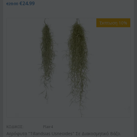
€
24.99
€
28.00
Έκπτωση 10%
ΚΩΔΙΚΟΣ:
Plair4
Αερόφυτα "Tillandsias Usneoides" Σε Διακοσμητικό Βάζο.