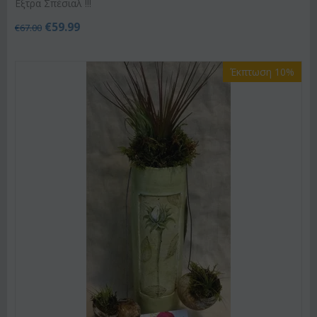
Εξτρα Σπέσιαλ !!!
€
59.99
€
67.00
Έκπτωση 10%