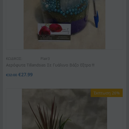
ΚΩΔΙΚΟΣ:
Plair3
Αερόφυτα Tillandsias Σε Γυάλινο Βάζο Εξτρα !!!
€
27.99
€
32.00
Έκπτωση 26%