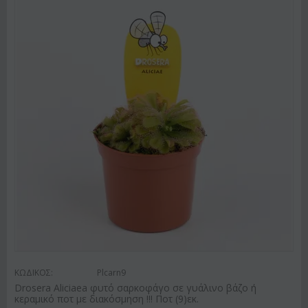
ΚΩΔΙΚΟΣ:
Plcarn9
Drosera Aliciaea φυτό σαρκοφάγο σε γυάλινο βάζο ή
κεραμικό ποτ με διακόσμηση !!! Ποτ (9)εκ.