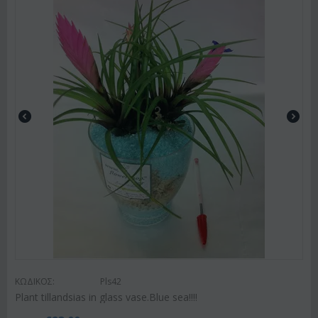
ΚΩΔΙΚΟΣ:
Pls42
Plant tillandsias in glass vase.Blue sea!!!!