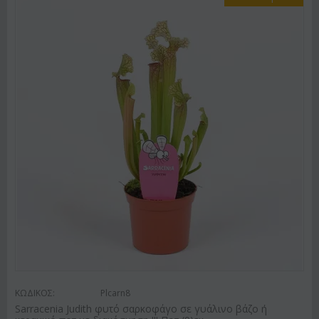
ΚΩΔΙΚΟΣ:
Plcarn8
Sarracenia Judith φυτό σαρκοφάγο σε γυάλινο βάζο ή