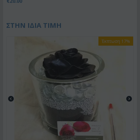
€
20.00
ΣΤΗΝ ΙΔΙΑ ΤΙΜΗ
Έκπτωση 17%