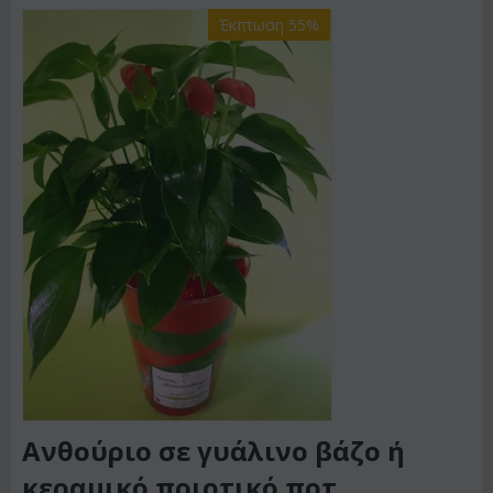
Έκπτωση 55%
Ανθούριο σε γυάλινο βάζο ή
κεραμικό ποιοτικό ποτ.