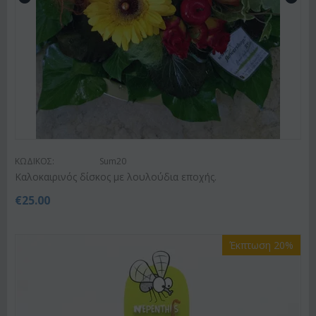
ΚΩΔΙΚΟΣ:
Sum20
Kαλοκαιρινός δίσκος με λουλούδια εποχής.
€
25.00
Έκπτωση 20%