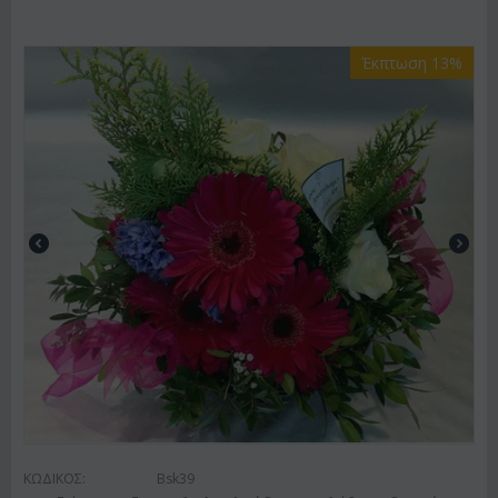
Έκπτωση 13%
ΚΩΔΙΚΟΣ:
Bsk39