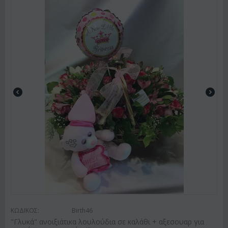
ΚΩΔΙΚΟΣ:
Birth46
"Γλυκά" ανοιξιάτικα λουλούδια σε καλάθι + αξεσουαρ για