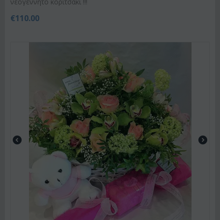
νεογέννητο κοριτσάκι !!!
€
110.00