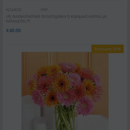
ΚΩΔΙΚΟΣ:
Pl97
(4) Διασκεδαστικά ποτιστηράκια ή κεραμικά κασπώ με
καλαγχόες !!!
€
40.00
Έκπτωση 33%