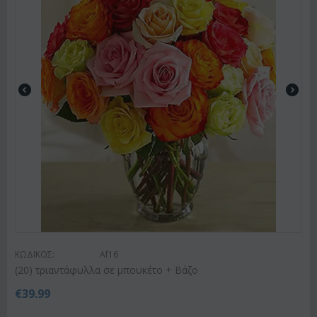
ΚΩΔΙΚΟΣ:
Af16
(20) τριαντάφυλλα σε μπουκέτο + Βάζο
€
39.99