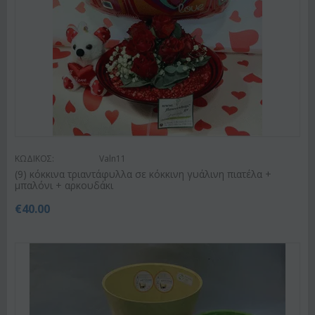
ΚΩΔΙΚΟΣ:
Valn11
(9) κόκκινα τριαντάφυλλα σε κόκκινη γυάλινη πιατέλα +
μπαλόνι + αρκουδάκι
€
40.00