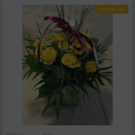
Έκπτωση 20%
ΚΩΔΙΚΟΣ:
Rosy4