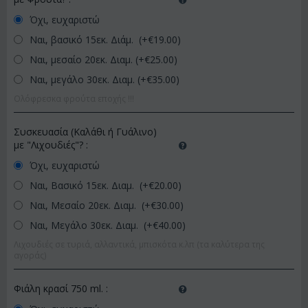
Όχι, ευχαριστώ
Ναι, βασικό 15εκ. Διάμ. (+€
19.00
)
Ναι, μεσαίο 20εκ. Διαμ. (+€
25.00
)
Ναι, μεγάλο 30εκ. Διαμ. (+€
35.00
)
Ολόφρεσκα φρούτα εποχής !!!
Συσκευασία (Καλάθι ή Γυάλινο)
με "Λιχουδιές"?
:
Όχι, ευχαριστώ
Ναι, Βασικό 15εκ. Διαμ. (+€
20.00
)
Ναι, Μεσαίο 20εκ. Διαμ. (+€
30.00
)
Ναι, Μεγάλο 30εκ. Διαμ. (+€
40.00
)
Λιχουδιές σε τυριά, αλλαντικά, μπισκότα κ.λπ (τα καλύτερα της
αγοράς)
Φιάλη κρασί 750 ml.
: