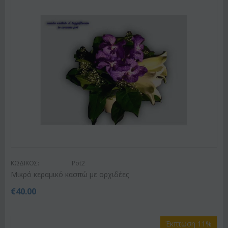
ΚΩΔΙΚΟΣ:
Pot2
Mικρό κεραμικό κασπώ με ορχιδέες
€
40.00
Έκπτωση 11%