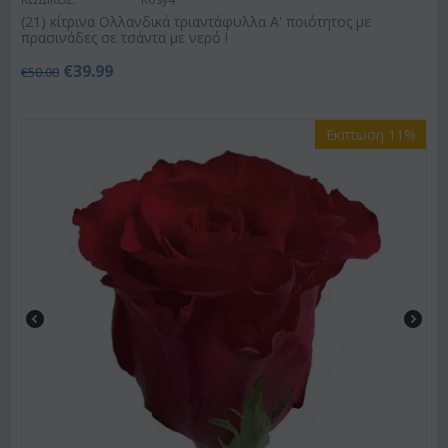
(21) κίτρινα Ολλανδικά τριαντάφυλλα Α' ποιότητος με
πρασινάδες σε τσάντα με νερό !
€
39.99
€
50.00
Έκπτωση 11%