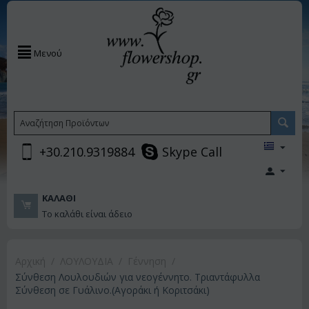
Μενού
+30.210.9319884
Skype Call
ΚΑΛΆΘΙ
Το καλάθι είναι άδειο
Αρχική
/
ΛΟΥΛΟΥΔΙΑ
/
Γέννηση
/
Σύνθεση Λουλουδιών για νεογέννητο. Τριαντάφυλλα
Σύνθεση σε Γυάλινο.(Αγοράκι ή Κοριτσάκι)