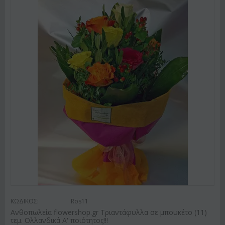
ΚΩΔΙΚΟΣ:
Ros11
Ανθοπωλεία flowershop.gr Τριαντάφυλλα σε μπουκέτο (11)
τεμ. Ολλανδικά Α' ποιότητος!!!