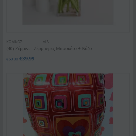
ΚΩΔΙΚΟΣ:
Af8
(40) Ζέρμινι - Ζέρμπερες Μπουκέτο + Βάζο
€
39.99
€
60.00