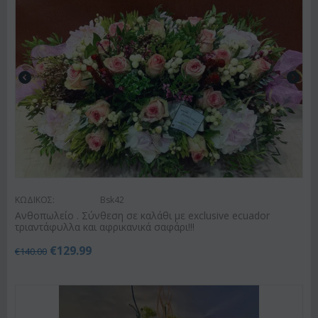
ΚΩΔΙΚΟΣ:
Bsk42
Ανθοπωλείο . Σύνθεση σε καλάθι με exclusive ecuador
τριαντάφυλλα και αφρικανικά σαφάρι!!!
€
129.99
€
140.00