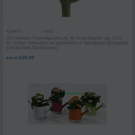
ΚΩΔΙΚΟΣ:
rosr22
(21) Κόκκινα Τριαντάφυλλα υψ. 40-50 εκ.(Κεφάλι υψ. 3,5εκ
πλ. 2,5εκ). Μπουκέτο με πρασινάδες !!! Προσφορά Εβδομάδας
(Ολλανδικής Προέλευσης)
€
39.99
€
45.00