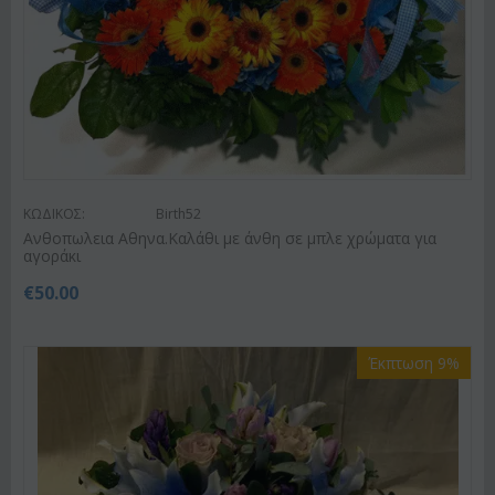
ΚΩΔΙΚΟΣ:
Birth52
Ανθοπωλεια Αθηνα.Καλάθι με άνθη σε μπλε χρώματα για
αγοράκι
€
50.00
Έκπτωση 9%