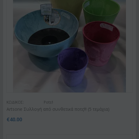
ΚΩΔΙΚΟΣ:
Pots1
Artsone Συλλογή από συνθετικά ποτς!!! (5 τεμάχια)
€
40.00