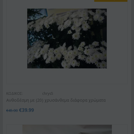
ΚΩΔΙΚΟΣ:
chrys5
Ανθοδέσμη με (20) χρυσάνθεμα διάφορα χρώματα
€
39.99
€
45.00