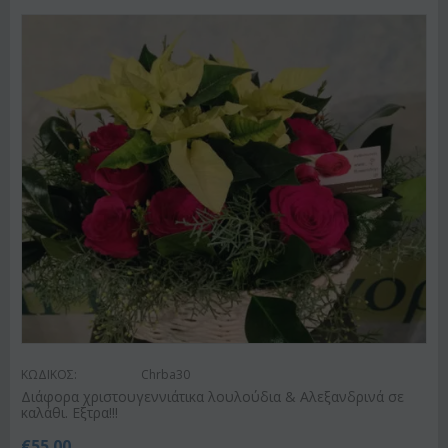
ΚΩΔΙΚΟΣ:
Chrba30
Διάφορα χριστουγεννιάτικα λουλούδια & Αλεξανδρινά σε
καλάθι. Εξτρα!!!
€
55.00