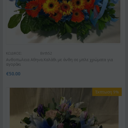
ΚΩΔΙΚΟΣ:
Birth52
Ανθοπωλεια Αθηνα.Καλάθι με άνθη σε μπλε χρώματα για
αγοράκι
€
50.00
Έκπτωση 9%