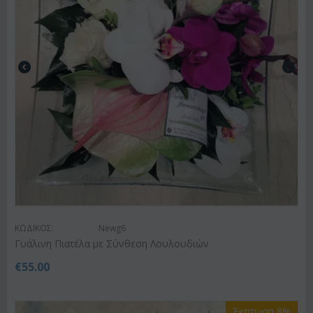
ΚΩΔΙΚΟΣ:
Newg6
Γυάλινη Πιατέλα με Σύνθεση Λουλουδιών
€
55.00
Έκπτωση 8%