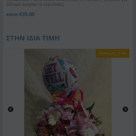
δίδυμα αγοράκι & κοριτσάκι)
€
35.00
€
40.00
ΣΤΗΝ ΙΔΙΑ ΤΙΜΗ
Έκπτωση 27%