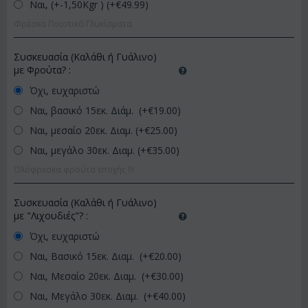
Ναι, (+-1,50Kgr ) (+€
49.99
)
Φρέσκα Ποιοτικά Γλυκίσματα
Συσκευασία (Καλάθι ή Γυάλινο)
με Φρούτα?
:
Όχι, ευχαριστώ
Ναι, βασικό 15εκ. Διάμ. (+€
19.00
)
Ναι, μεσαίο 20εκ. Διαμ. (+€
25.00
)
Ναι, μεγάλο 30εκ. Διαμ. (+€
35.00
)
Ολόφρεσκα φρούτα εποχής !!!
Συσκευασία (Καλάθι ή Γυάλινο)
με "Λιχουδιές"?
:
Όχι, ευχαριστώ
Ναι, Βασικό 15εκ. Διαμ. (+€
20.00
)
Ναι, Μεσαίο 20εκ. Διαμ. (+€
30.00
)
Ναι, Μεγάλο 30εκ. Διαμ. (+€
40.00
)