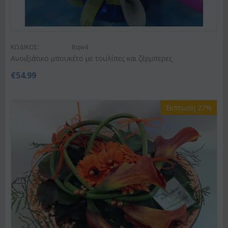
ΚΩΔΙΚΟΣ:
Bqw4
Ανοιξιάτικο μπουκέτο με τουλίπες και ζέρμπερες
€
54.99
Έκπτωση 27%