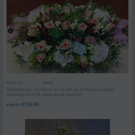
ΚΩΔΙΚΟΣ:
Bsk42
Ανθοπωλείο . Σύνθεση σε καλάθι με exclusive ecuador
τριαντάφυλλα και αφρικανικά σαφάρι!!!
€
129.99
€
140.00