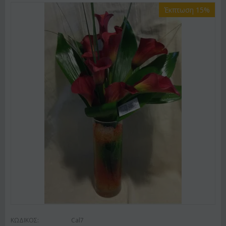
Έκπτωση 15%
ΚΩΔΙΚΟΣ:
Cal7