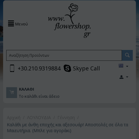
Μενού
+30.210.9319884
Skype Call
ΚΑΛΆΘΙ
Το καλάθι είναι άδειο
Αρχική
/
ΛΟΥΛΟΥΔΙΑ
/
Γέννηση
/
Καλάθι με άνθη εποχής και αξεσουάρ! Αποστολές σε όλα τα
Μαιευτήρια. (Μπλε για αγοράκι)