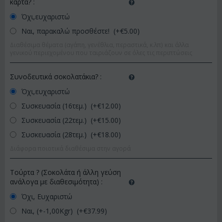
κάρτα?
:
Όχι,ευχαριστώ
Ναι, παρακαλώ προσθέστε! (+€
5.00
)
Διαθέσιμα θέματα (αγάπη, γενέθλια, περαστικά, κ.λπ) και άλλα
γενικού περιεχομένου που ταιριάζουν σε όλες τις περιπτώσεις
Συνοδευτικά σοκολατάκια?
:
Όχι,ευχαριστώ
Συσκευασία (16τεμ.) (+€
12.00
)
Συσκευασία (22τεμ.) (+€
15.00
)
Συσκευασία (28τεμ.) (+€
18.00
)
Διάφορα ποιοτικά διαθέσιμα στην αγορά
Τούρτα ? (Σοκολάτα ή άλλη γεύση
ανάλογα με διαθεσιμότητα)
:
Όχι, Ευχαριστώ
Ναι, (+-1,00Kgr) (+€
37.99
)