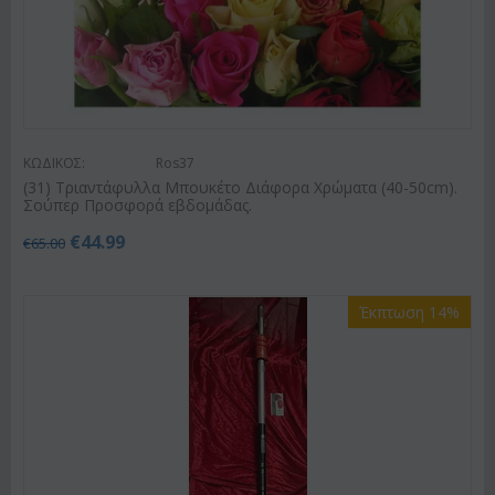
ΚΩΔΙΚΟΣ:
Ros37
(31) Τριαντάφυλλα Μπουκέτο Διάφορα Χρώματα (40-50cm).
Σούπερ Προσφορά εβδομάδας.
€
44.99
€
65.00
Έκπτωση 14%