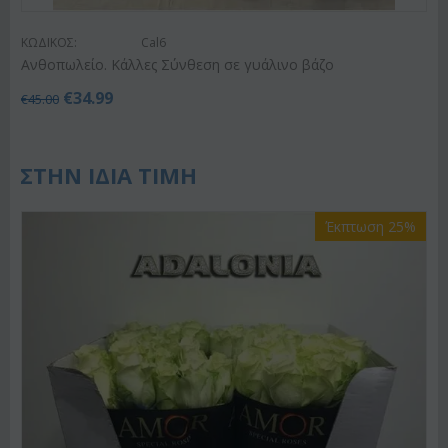
ΚΩΔΙΚΟΣ:
Cal6
Ανθοπωλείο. Κάλλες Σύνθεση σε γυάλινο βάζο
€
34.99
€
45.00
ΣΤΗΝ ΙΔΙΑ ΤΙΜΗ
Έκπτωση 25%