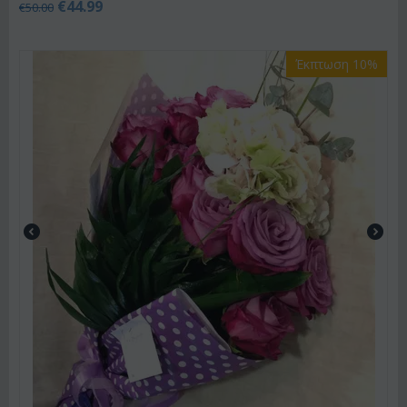
€
44.99
€
50.00
Έκπτωση 10%