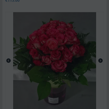
€
115.00