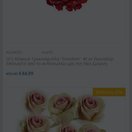
ΚΩΔΙΚΟΣ:
rosr53
(21) Κόκκινα Τριαντάφυλλα "Freedom" 40 εκ Εκουαδόρ.
Μπουκέτο από το Ανθοπωλείο μας στη Νέα Σμύρνη.
€
44.99
€
55.00
Έκπτωση 25%