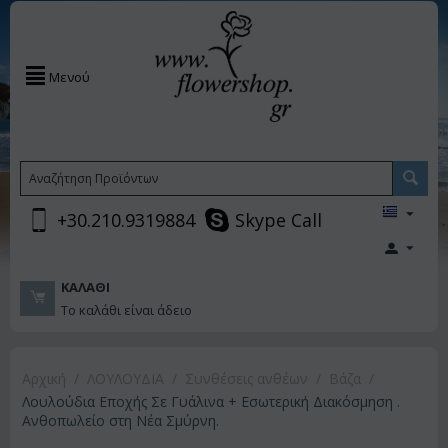
Μενού
+30.210.9319884
Skype Call
ΚΑΛΆΘΙ
Το καλάθι είναι άδειο
Αρχική
/
ΛΟΥΛΟΥΔΙΑ
/
Συνθέσεις ανθέων
/
Βάζα
/
Λουλούδια Εποχής Σε Γυάλινα + Εσωτερική Διακόσμηση .
Ανθοπωλείο στη Νέα Σμύρνη.