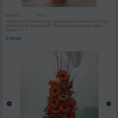
ΚΩΔΙΚΟΣ:
Ros9
Ανθοπωλεία flowershop.gr Τριαντάφυλλα σύνθεση (21) τεμ.
Ολλανδικά Α' ποιότητος!!! + Βάζο με διακοσμητικό τρίμα
γυαλιού !!!
€
130.00