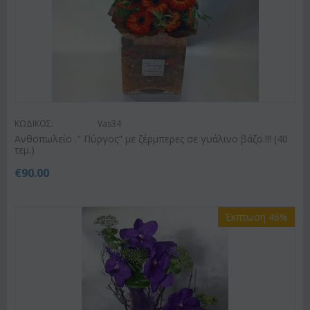
ΚΩΔΙΚΟΣ:
Vas34
Ανθοπωλείο ." Πύργος" με ζέρμπερες σε γυάλινο βάζο.!!! (40
τεμ.)
€
90.00
Έκπτωση 46%