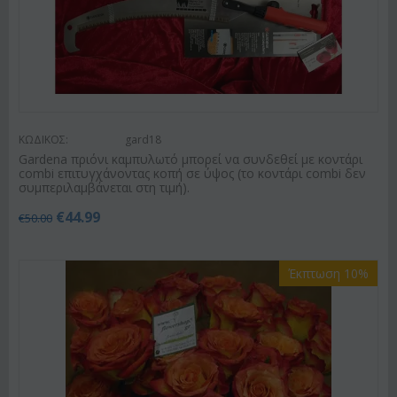
ΚΩΔΙΚΟΣ:
gard18
Gardena πριόνι καμπυλωτό μπορεί να συνδεθεί με κοντάρι
combi επιτυγχάνοντας κοπή σε ύψος (το κοντάρι combi δεν
συμπεριλαμβάνεται στη τιμή).
€
44.99
€
50.00
Έκπτωση 10%