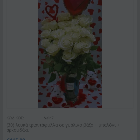
ΚΩΔΙΚΟΣ:
Valn7
(30) λευκά τριαντάφυλλα σε γυάλινο βάζο + μπαλόνι +
αρκουδάκι.