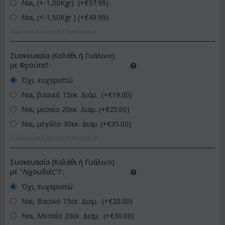
Ναι, (+-1,00Kgr) (+€
37.99
)
Ναι, (+-1,50Kgr ) (+€
49.99
)
Φρέσκα Ποιοτικά Γλυκίσματα
Συσκευασία (Καλάθι ή Γυάλινο)
με Φρούτα?
:
Όχι, ευχαριστώ
Ναι, βασικό 15εκ. Διάμ. (+€
19.00
)
Ναι, μεσαίο 20εκ. Διαμ. (+€
25.00
)
Ναι, μεγάλο 30εκ. Διαμ. (+€
35.00
)
Ολόφρεσκα φρούτα εποχής !!!
Συσκευασία (Καλάθι ή Γυάλινο)
με "Λιχουδιές"?
:
Όχι, ευχαριστώ
Ναι, Βασικό 15εκ. Διαμ. (+€
20.00
)
Ναι, Μεσαίο 20εκ. Διαμ. (+€
30.00
)