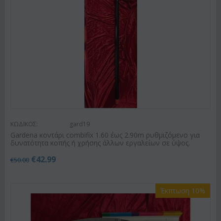
ΚΩΔΙΚΟΣ:
gard19
Gardena κοντάρι combifix 1.60 έως 2.90m ρυθμιζόμενο για
δυνατότητα κοπής ή χρήσης άλλων εργαλείων σε ύψος.
€
42.99
€
50.00
Έκπτωση 10%