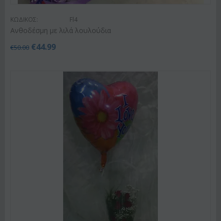
ΚΩΔΙΚΟΣ:
Fl4
Ανθοδέσμη με λιλά λουλούδια
€
44.99
€
50.00