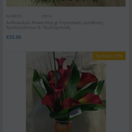
ΚΩΔΙΚΟΣ:
chtr12
Ανθοπωλείο flowershop.gr Εορταστικές συνθέσεις
Χριστουγέννων & Πρωτοχρονιάς.
€
55.00
Έκπτωση 15%