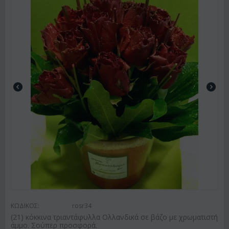
ΚΩΔΙΚΟΣ:
rosr34
(21) κόκκινα τριαντάφυλλα Ολλανδικά σε βάζο με χρωματιστή
άμμο. Σούπερ προσφορά.