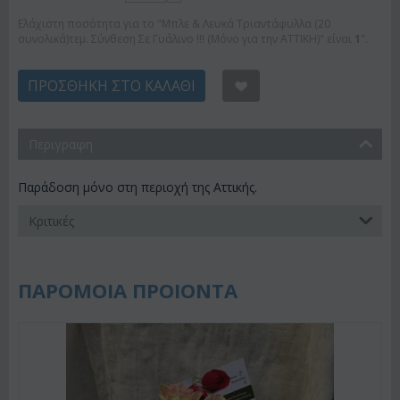
Ελάχιστη ποσότητα για το "Μπλε & Λευκά Τριαντάφυλλα (20
συνολικά)τεμ. Σύνθεση Σε Γυάλινο !!! (Μόνο για την ΑΤΤΙΚΗ)" είναι
1
".
ΠΡΟΣΘΉΚΗ ΣΤΟ ΚΑΛΆΘΙ
Περιγραφη
Παράδοση μόνο στη περιοχή της Αττικής.
Κριτικές
ΠΑΡΟΜΟΙΑ ΠΡΟΙΟΝΤΑ