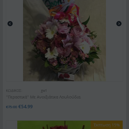
ΚΩΔΙΚΟΣ:
gw1
"Περαστικά" Με Ανοιξιάτικα Λουλούδια.
€
54.99
€
75.00
Έκπτωση 15%