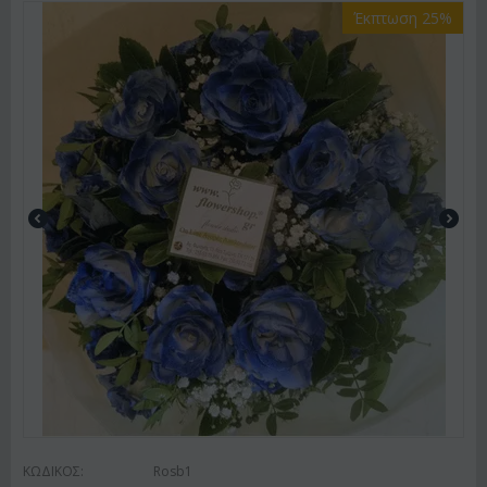
Έκπτωση 25%
ΚΩΔΙΚΟΣ:
Rosb1