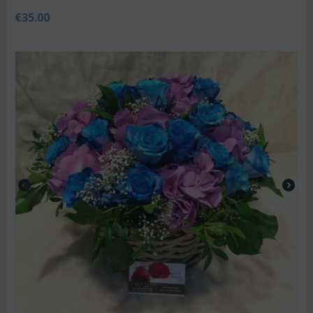
€
35.00