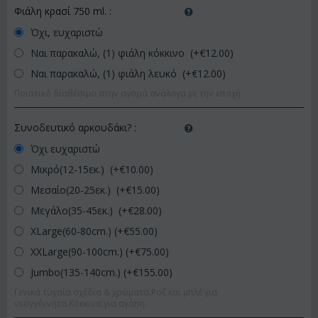
Φιάλη κρασί 750 ml.
:
Όχι, ευχαριστώ
Ναι παρακαλώ, (1) φιάλη κόκκινο (+€
12.00
)
Ναι παρακαλώ, (1) φιάλη λευκό (+€
12.00
)
Ποιοτικό διαθέσιμο στην αγορά ανάλογα με την εποχή.
Συνοδευτικό αρκουδάκι?
:
Όχι ευχαριστώ
Μικρό(12-15εκ.) (+€
10.00
)
Μεσαίο(20-25εκ.) (+€
15.00
)
Μεγάλο(35-45εκ.) (+€
28.00
)
XLarge(60-80cm.) (+€
55.00
)
XXLarge(90-100cm.) (+€
75.00
)
Jumbo(135-140cm.) (+€
155.00
)
Γενικά τυχαία σχέδια & χρώματα.Ροζ και μπλέ για
νεογγέννητα.Κόκκινα για αγάπη.