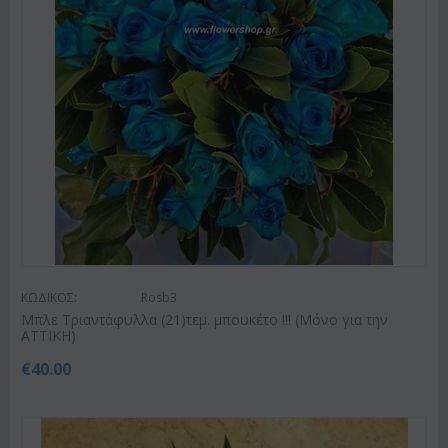
ΚΩΔΙΚΟΣ:
Rosb3
Μπλε Τριαντάφυλλα (21)τεμ. μπουκέτο !!! (Μόνο για την
ΑΤΤΙΚΗ)
€
40.00