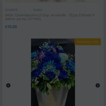
ΚΩΔΙΚΟΣ:
Rosb4
Μπλε Τριαντάφυλλα (21)τεμ. σε καλάθι - Έξτρα Σπέσιαλ !!!
(Μόνο για την ΑΤΤΙΚΗ)
€
70.00
Έκπτωση 10%