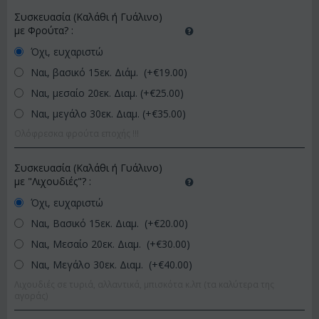
Συσκευασία (Καλάθι ή Γυάλινο)
με Φρούτα?
:
Όχι, ευχαριστώ
Ναι, βασικό 15εκ. Διάμ. (+€
19.00
)
Ναι, μεσαίο 20εκ. Διαμ. (+€
25.00
)
Ναι, μεγάλο 30εκ. Διαμ. (+€
35.00
)
Ολόφρεσκα φρούτα εποχής !!!
Συσκευασία (Καλάθι ή Γυάλινο)
με "Λιχουδιές"?
:
Όχι, ευχαριστώ
Ναι, Βασικό 15εκ. Διαμ. (+€
20.00
)
Ναι, Μεσαίο 20εκ. Διαμ. (+€
30.00
)
Ναι, Μεγάλο 30εκ. Διαμ. (+€
40.00
)
Λιχουδιές σε τυριά, αλλαντικά, μπισκότα κ.λπ (τα καλύτερα της
αγοράς)