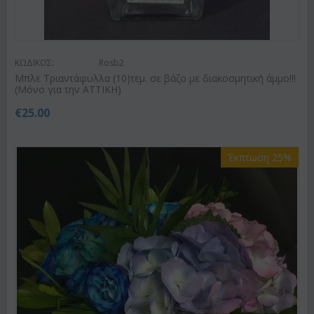
ΚΩΔΙΚΟΣ:
Rosb2
Μπλε Τριαντάφυλλα (10)τεμ. σε βάζο με διακοσμητική άμμο!!!
(Μόνο για την ΑΤΤΙΚΗ)
€
25.00
Έκπτωση 25%