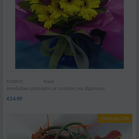
ΚΩΔΙΚΟΣ:
Bqw4
Ανοιξιάτικο μπουκέτο με τουλίπες και ζέρμπερες
€
54.99
Έκπτωση 27%