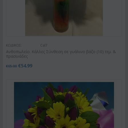
ΚΩΔΙΚΟΣ:
Cal7
Ανθοπωλείο. Κάλλες Σύνθεση σε γυάλινο βάζο (10) τεμ. &
πρασινάδες
€
54.99
€
65.00