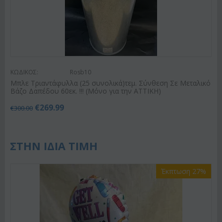
ΚΩΔΙΚΟΣ:
Rosb10
Μπλε Τριαντάφυλλα (25 συνολικά)τεμ. Σύνθεση Σε Μεταλικό
Βάζο Δαπέδου 60εκ. !!! (Μόνο για την ΑΤΤΙΚΗ)
€
269.99
€
300.00
ΣΤΗΝ ΙΔΙΑ ΤΙΜΗ
Έκπτωση 27%