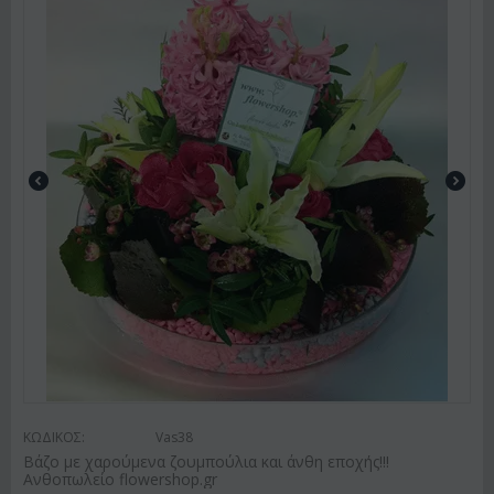
ΚΩΔΙΚΟΣ:
Vas38
Βάζο με χαρούμενα ζουμπούλια και άνθη εποχής!!!
Ανθοπωλείο flowershop.gr