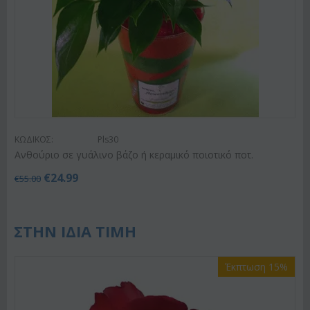
ΚΩΔΙΚΟΣ:
Pls30
Ανθούριο σε γυάλινο βάζο ή κεραμικό ποιοτικό ποτ.
€
24.99
€
55.00
ΣΤΗΝ ΙΔΙΑ ΤΙΜΗ
Έκπτωση 15%