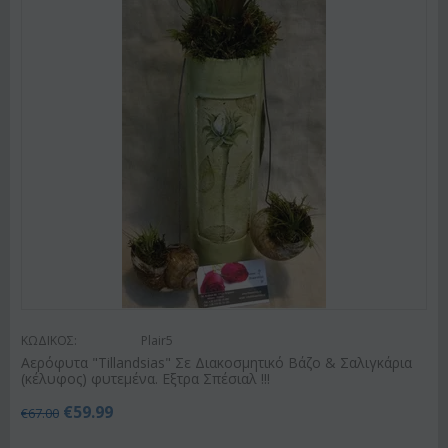
ΚΩΔΙΚΟΣ:
Plair5
Αερόφυτα "Tillandsias" Σε Διακοσμητικό Βάζο & Σαλιγκάρια
(κέλυφος) φυτεμένα. Εξτρα Σπέσιαλ !!!
€
59.99
€
67.00