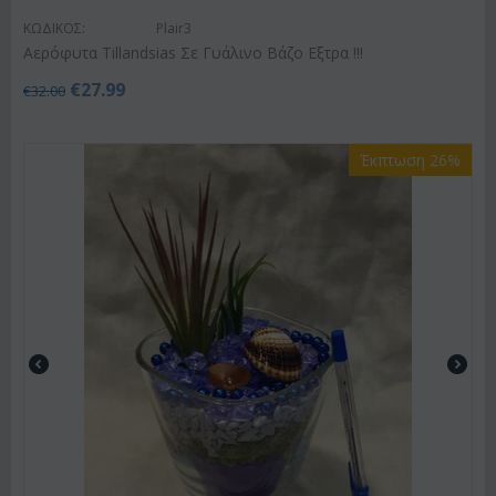
ΚΩΔΙΚΟΣ:
Plair3
Αερόφυτα Tillandsias Σε Γυάλινο Βάζο Εξτρα !!!
€
27.99
€
32.00
Έκπτωση 26%