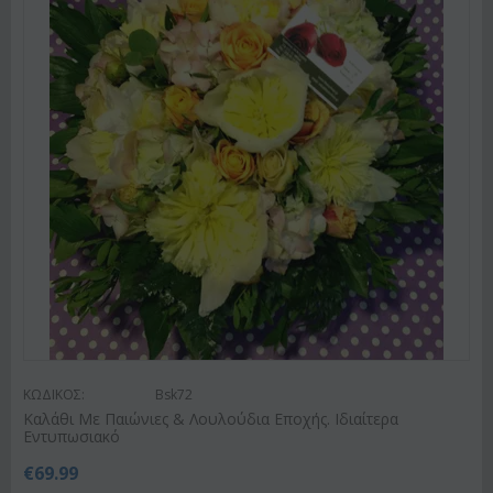
ΚΩΔΙΚΟΣ:
Bsk72
Καλάθι Με Παιώνιες & Λουλούδια Εποχής. Ιδιαίτερα
Εντυπωσιακό
€
69.99