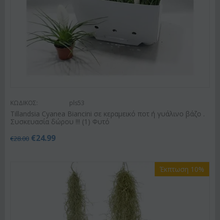
ΚΩΔΙΚΟΣ:
pls53
Tillandsia Cyanea Biancini σε κεραμεικό ποτ ή γυάλινο βάζο .
Συσκευασία δώρου !!! (1) Φυτό
€
24.99
€
28.00
Έκπτωση 10%