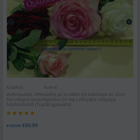
ΚΩΔΙΚΟΣ:
Rosec8
Ανθοπωλείο .Μπουκέτο με ecuador (τα καλύτερα σε όλον
τον κόσμο) τριαντάφυλλα (35 τεμ.) (Μεγάλα υπέροχα
λουλούδια)!!! (Τυχαία χρώματα)
€
69.99
€
160.00