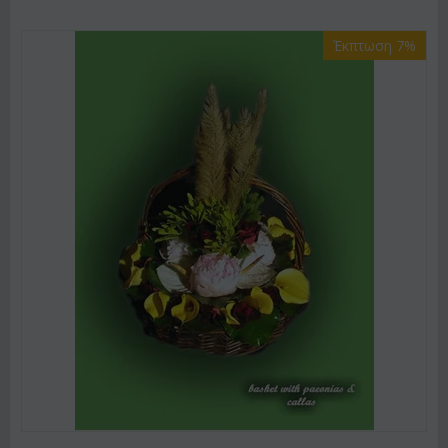
Έκπτωση 7%