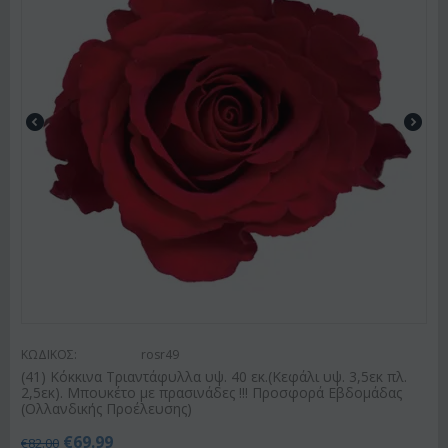
ΚΩΔΙΚΟΣ:
rosr49
(41) Κόκκινα Τριαντάφυλλα υψ. 40 εκ.(Κεφάλι υψ. 3,5εκ πλ.
2,5εκ). Μπουκέτο με πρασινάδες !!! Προσφορά Εβδομάδας
(Ολλανδικής Προέλευσης)
€
69.99
€
82.00