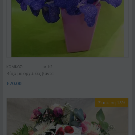
ΚΩΔΙΚΟΣ:
orch2
Βάζο με ορχιδέες βάντα
€
70.00
Έκπτωση 18%