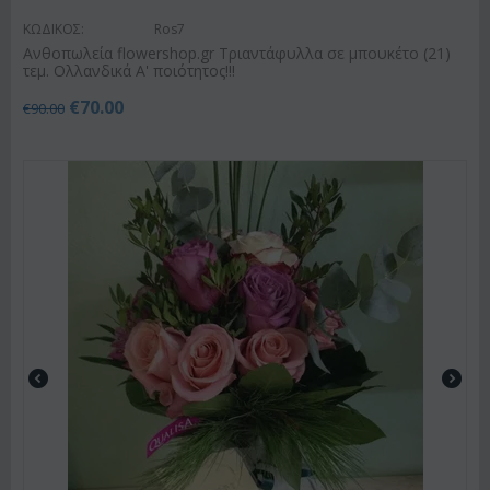
ΚΩΔΙΚΟΣ:
Ros7
Ανθοπωλεία flowershop.gr Τριαντάφυλλα σε μπουκέτο (21)
τεμ. Ολλανδικά Α' ποιότητος!!!
€
70.00
€
90.00