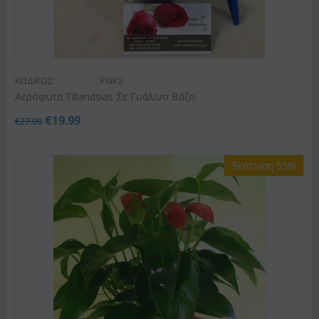
ΚΩΔΙΚΟΣ:
Plair2
Αερόφυτα Tillandsias Σε Γυάλινο Βάζο.
€
19.99
€
27.00
Έκπτωση 55%