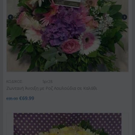
ΚΩΔΙΚΟΣ:
Spr28
Ζωντανή Άνοιξη με Ροζ Λουλούδια σε Καλάθι
€
69.99
€
85.00