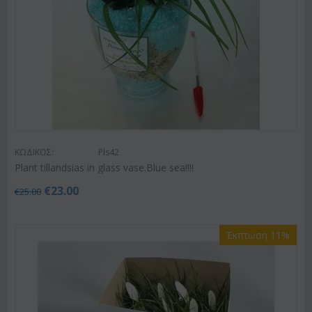
ΚΩΔΙΚΟΣ:
Pls42
Plant tillandsias in glass vase.Blue sea!!!!
€
23.00
€
25.00
Έκπτωση 11%