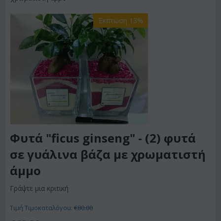
Έκπτωση 13%
Φυτά "ficus ginseng" - (2) φυτά
σε γυάλινα βάζα με χρωματιστή
άμμο
Γράψτε μια κριτική
Τιμή Τιμοκαταλόγου:
€
80.00