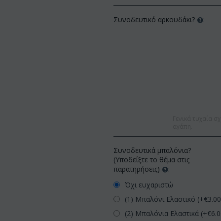
Συνοδευτικό αρκουδάκι?
:
Γενικά τυχαία σχ
αγάπη.
Συνοδευτικά μπαλόνια?
(Υποδείξτε το θέμα στις
παρατηρήσεις)
:
Όχι ευχαριστώ
(1) Μπαλόνι Ελαστικό (+€
3.0
(2) Μπαλόνια Ελαστικά (+€
6.