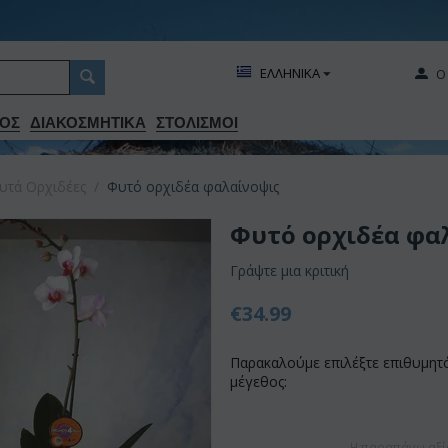
ΕΛΛΗΝΙΚΑ
Ο
ΟΣ
ΔΙΑΚΟΣΜΗΤΙΚA
ΣΤΟΛΙΣΜΟΙ
υτά Ορχιδέες
/
Φυτό ορχιδέα φαλαίνοψις
Φυτό ορχιδέα φα
Γράψτε μια κριτική
€
34.99
Παρακαλούμε επιλέξτε επιθυμητ
μέγεθος:
Η παραπάνω αξί