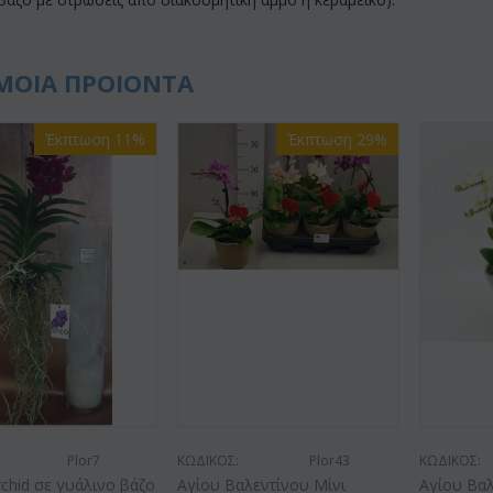
ΜΟΙΑ ΠΡΟΙΟΝΤΑ
Έκπτωση 11%
Έκπτωση 29%
Plor7
ΚΩΔΙΚΟΣ:
Plor43
ΚΩΔΙΚΟΣ:
chid σε γυάλινο βάζο
Αγίου Βαλεντίνου Μίνι
Αγίου Βαλ