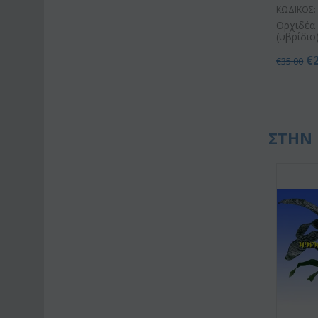
ΚΩΔΙΚΟΣ:
Ορχιδέα 
(υβρίδιο
€
€
35.00
ΣΤΗΝ 