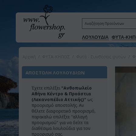
ΛΟΥΛΟΥΔΙΑ
ΦΥΤΑ-ΚΗΠ
Αρχική
/
ΦΥΤΑ-ΚΗΠΟΣ
/
Φυτά - Συνθέσεις φυτών
/
Φ
ΑΠΟΣΤΟΛΗ ΛΟΥΛΟΥΔΙΩΝ
Έχετε επιλέξει
"Ανθοπωλείο
Αθήνα Κέντρο & Προάστια
(Λεκανοπέδιο Αττικής)"
ως
προορισμό αποστολής. Αν
θέλετε διαφορετικό προορισμό,
παρακαλώ επιλέξτε "αλλαγή
προορισμού" για να δείτε τα
διαθέσιμα λουλούδια για τον
προορισμό σας.