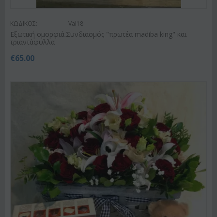
ΚΩΔΙΚΟΣ:
Val18
Εξωτική ομορφιά.Συνδιασμός "πρωτέα madiba king" και
τριαντάφυλλα
€
65.00