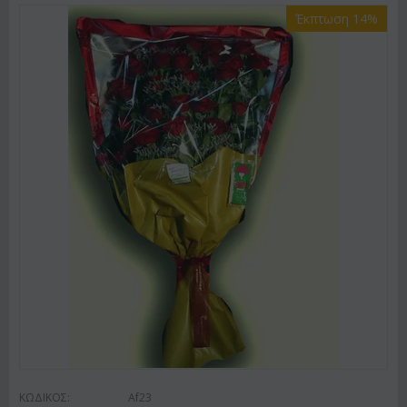
Έκπτωση 14%
ΚΩΔΙΚΟΣ:
Af23