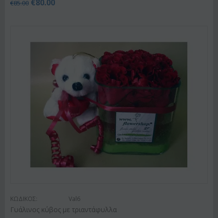
€
80.00
€
85.00
ΚΩΔΙΚΟΣ:
Val6
Γυάλινος κύβος με τριαντάφυλλα