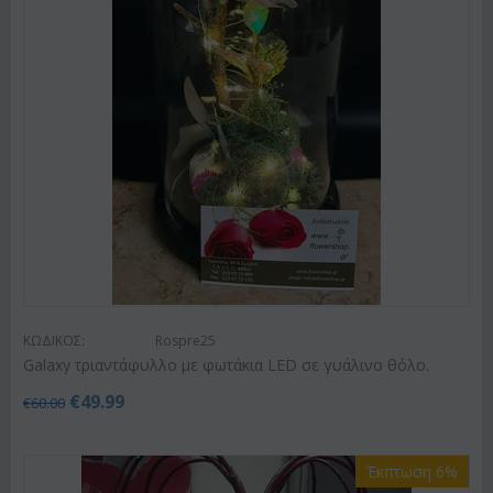
ΚΩΔΙΚΟΣ:
Rospre25
Galaxy τριαντάφυλλο με φωτάκια LED σε γυάλινο θόλο.
€
49.99
€
60.00
Έκπτωση 6%