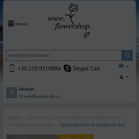
Μενού
+30.210.9319884
Skype Call
ΚΑΛΆΘΙ
Το καλάθι είναι άδειο
Αρχική
/
ΛΟΥΛΟΥΔΙΑ
/
Λουλούδια Αγίου Βαλεντίνου
/
Συνθέσεις Βαλεντίνου
/
Τριαντάφυλλα σε κεραμεικό ποτ
Έκπτωση 14%