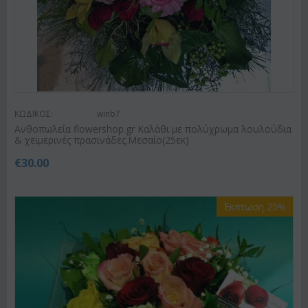
ΚΩΔΙΚΟΣ:
winb7
Ανθοπωλεία flowershop.gr Καλάθι με πολύχρωμα λουλούδια
& χειμερινές πρασινάδες.Μεσαίο(25εκ)
€
30.00
Έκπτωση 25%