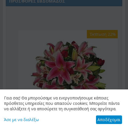
ΠΡΟΣΦΟΡΕΣ ΕΒΔΟΜΑΔΟΣ
Έκπτωση 22%
Γεια σας! Θα μπορούσαμε να ενεργοποιήσουμε κάποιες
πρόσθετες υπηρεσίες που απαιτούν cookies; Μπορείτε πάντα
να αλλάξετε ή να αποσύρετε τη συγκατάθεσή σας αργότερα.
Άσε με να διαλέξω
Αποδέχομαι
ΚΩΔΙΚΟΣ:
Af9