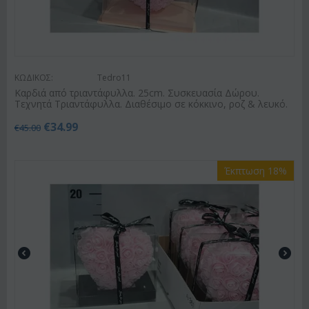
ΚΩΔΙΚΟΣ:
Tedro11
Καρδιά από τριαντάφυλλα. 25cm. Συσκευασία Δώρου.
Τεχνητά Τριαντάφυλλα. Διαθέσιμο σε κόκκινο, ροζ & λευκό.
€
34.99
€
45.00
Έκπτωση 18%