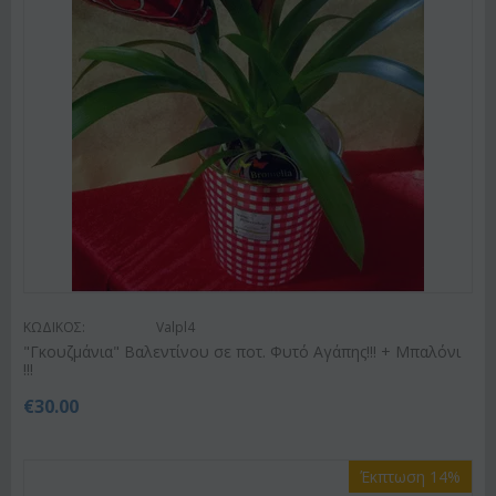
ΚΩΔΙΚΟΣ:
Valpl4
"Γκουζμάνια" Βαλεντίνου σε ποτ. Φυτό Αγάπης!!! + Μπαλόνι
!!!
€
30.00
Έκπτωση 14%