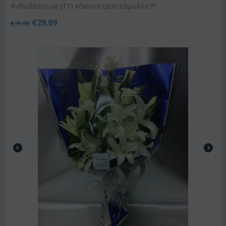
Ανθοδέσμη με (11) κόκκινα τριαντάφυλλα !!!
€
29.99
€
35.00