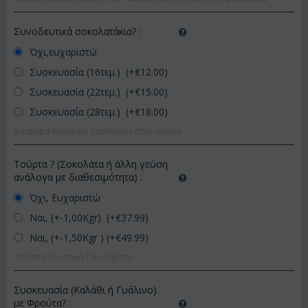
Συνοδευτικά σοκολατάκια?
:
Όχι,ευχαριστώ
Συσκευασία (16τεμ.) (+€
12.00
)
Συσκευασία (22τεμ.) (+€
15.00
)
Συσκευασία (28τεμ.) (+€
18.00
)
Διάφορα ποιοτικά διαθέσιμα στην αγορά
Τούρτα ? (Σοκολάτα ή άλλη γεύση
ανάλογα με διαθεσιμότητα)
:
Όχι, Ευχαριστώ
Ναι, (+-1,00Kgr) (+€
37.99
)
Ναι, (+-1,50Kgr ) (+€
49.99
)
Φρέσκα Ποιοτικά Γλυκίσματα
Συσκευασία (Καλάθι ή Γυάλινο)
με Φρούτα?
: