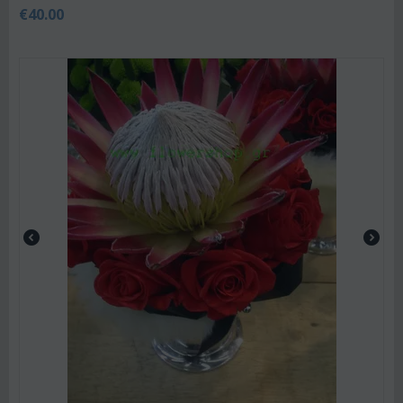
€
40.00