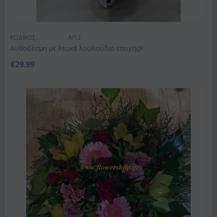
ΚΩΔΙΚΟΣ:
Af12
Ανθοδέσμη με λευκά λουλούδια εποχής!!!
€
29.99