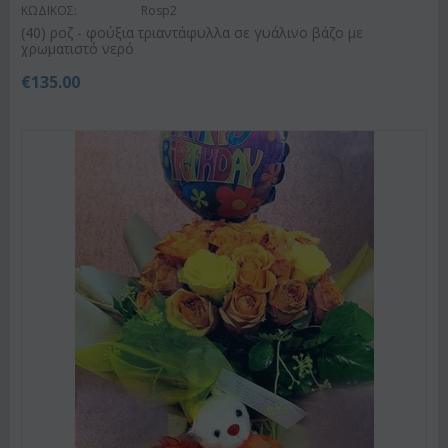
ΚΩΔΙΚΟΣ:
Rosp2
(40) ροζ - φούξια τριαντάφυλλα σε γυάλινο βάζο με
χρωματιστό νερό
€
135.00