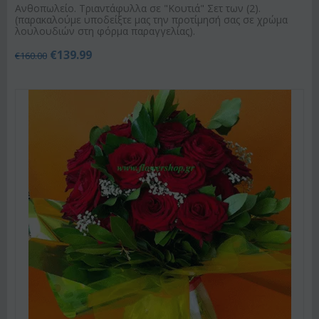
Ανθοπωλείο. Τριαντάφυλλα σε "Κουτιά" Σετ των (2).
(παρακαλούμε υποδείξτε μας την προτίμησή σας σε χρώμα
λουλουδιών στη φόρμα παραγγελίας).
€
139.99
€
160.00