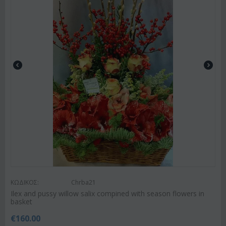
ΚΩΔΙΚΟΣ:
Chrba21
Ilex and pussy willow salix compined with season flowers in
basket
€
160.00