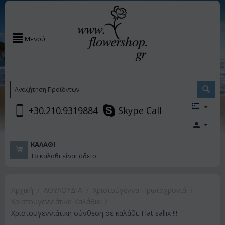
Μενού
+30.210.9319884
Skype Call
ΚΑΛΆΘΙ
Το καλάθι είναι άδειο
Αρχική
/
ΛΟΥΛΟΥΔΙΑ
/
Χριστούγεννα-Πρωτοχρονιά
/
Χριστουγεννιάτικα Καλάθια
/
Χριστουγεννιάτικη σύνθεση σε καλάθι. Flat sallix !!!