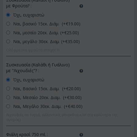
με Φρούτα?
:
Όχι, ευχαριστώ
Ναι, βασικό 15εκ. Διάμ. (+€
19.00
)
Ναι, μεσαίο 20εκ. Διαμ. (+€
25.00
)
Ναι, μεγάλο 30εκ. Διαμ. (+€
35.00
)
Ολόφρεσκα φρούτα εποχής !!!
Συσκευασία (Καλάθι ή Γυάλινο)
με "Λιχουδιές"?
:
Όχι, ευχαριστώ
Ναι, Βασικό 15εκ. Διαμ. (+€
20.00
)
Ναι, Μεσαίο 20εκ. Διαμ. (+€
30.00
)
Ναι, Μεγάλο 30εκ. Διαμ. (+€
40.00
)
Λιχουδιές σε τυριά, αλλαντικά, μπισκότα κ.λπ (τα καλύτερα της
αγοράς)
Φιάλη κρασί 750 ml.
: