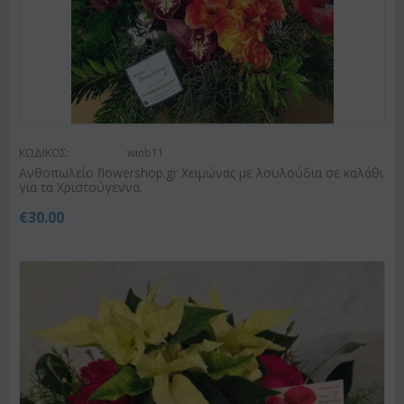
ΚΩΔΙΚΟΣ:
winb11
Ανθοπωλείο flowershop.gr Χειμώνας με λουλούδια σε καλάθι
για τα Χριστούγεννα.
€
30.00