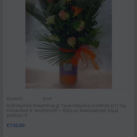
ΚΩΔΙΚΟΣ:
Ros9
Ανθοπωλεία flowershop.gr Τριαντάφυλλα σύνθεση (21) τεμ.
Ολλανδικά Α' ποιότητος!!! + Βάζο με διακοσμητικό τρίμα
γυαλιού !!!
€
130.00