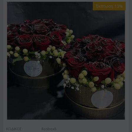
Έκπτωση 13%
ΚΩΔΙΚΟΣ:
Rosbox8