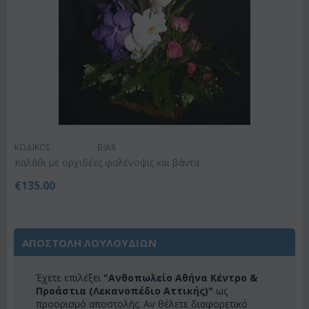
ΚΩΔΙΚΟΣ:
Bsk8
Καλάθι με ορχιδέες φαλένοψις και βάντα
€
135.00
ΑΠΟΣΤΟΛΗ ΛΟΥΛΟΥΔΙΩΝ
Έχετε επιλέξει
"Ανθοπωλείο Αθήνα Κέντρο &
Προάστια (Λεκανοπέδιο Αττικής)"
ως
προορισμό αποστολής. Αν θέλετε διαφορετικό