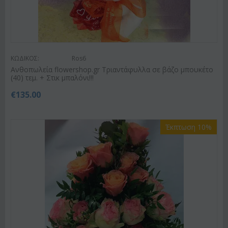
ΚΩΔΙΚΟΣ:
Ros6
Ανθοπωλεία flowershop.gr Τριαντάφυλλα σε βάζο μπουκέτο
(40) τεμ. + Στικ μπαλόνι!!!
€
135.00
Έκπτωση 10%