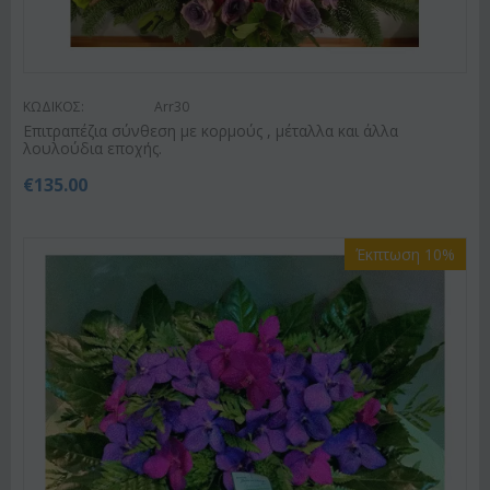
ΚΩΔΙΚΟΣ:
Arr30
Επιτραπέζια σύνθεση με κορμούς , μέταλλα και άλλα
λουλούδια εποχής.
€
135.00
Έκπτωση 10%