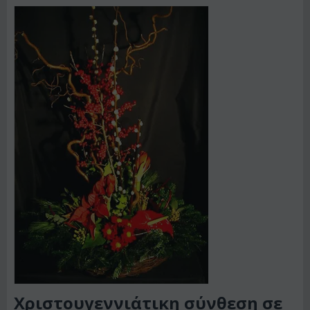
Χριστουγεννιάτικη σύνθεση σε