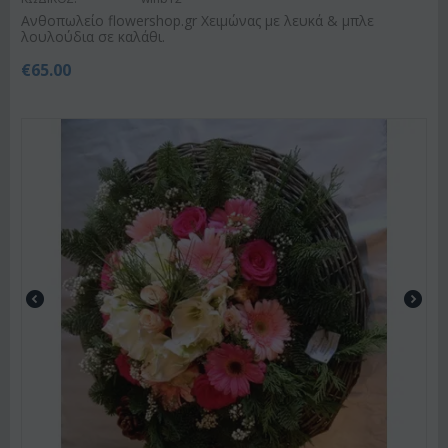
Ανθοπωλείο flowershop.gr Χειμώνας με λευκά & μπλε
λουλούδια σε καλάθι.
€
65.00