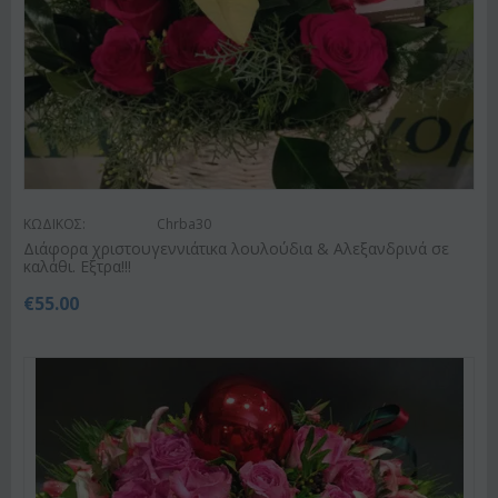
ΚΩΔΙΚΟΣ:
Chrba30
Διάφορα χριστουγεννιάτικα λουλούδια & Αλεξανδρινά σε
καλάθι. Εξτρα!!!
€
55.00