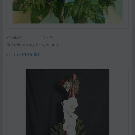
ΚΩΔΙΚΟΣ:
Spc35
Καλάθι με ορχιδέες Vanda
€
135.00
€
150.00