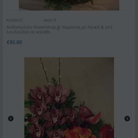
ΚΩΔΙΚΟΣ:
winb13
Ανθοπωλείο flowershop.gr Χειμώνας με λευκά & ροζ
λουλούδια σε καλάθι.
€
95.00