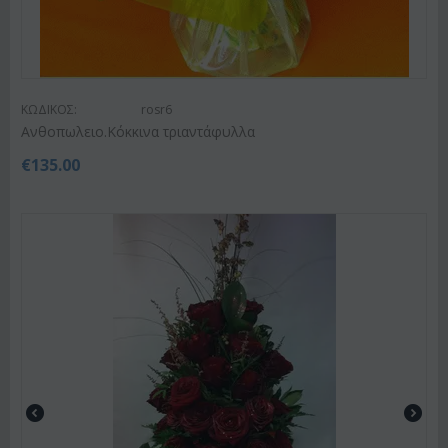
ΚΩΔΙΚΟΣ:
rosr6
Ανθοπωλειο.Κόκκινα τριαντάφυλλα
€
135.00