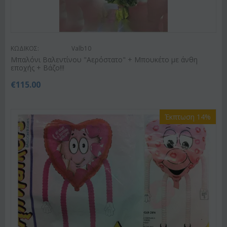
ΚΩΔΙΚΟΣ:
Valb10
Μπαλόνι Βαλεντίνου "Αερόστατο" + Μπουκέτο με άνθη
εποχής + Βάζο!!!
€
115.00
Έκπτωση 14%