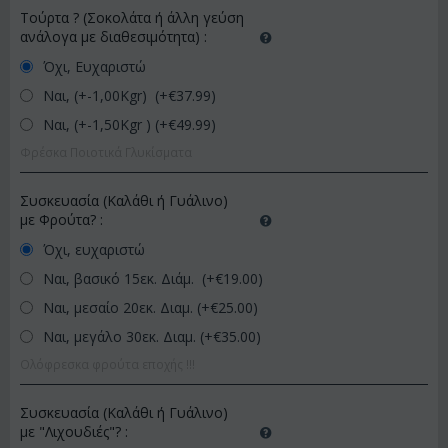
Τούρτα ? (Σοκολάτα ή άλλη γεύση
ανάλογα με διαθεσιμότητα)
:
Όχι, Ευχαριστώ
Ναι, (+-1,00Kgr) (+€
37.99
)
Ναι, (+-1,50Kgr ) (+€
49.99
)
Φρέσκα Ποιοτικά Γλυκίσματα
Συσκευασία (Καλάθι ή Γυάλινο)
με Φρούτα?
:
Όχι, ευχαριστώ
Ναι, βασικό 15εκ. Διάμ. (+€
19.00
)
Ναι, μεσαίο 20εκ. Διαμ. (+€
25.00
)
Ναι, μεγάλο 30εκ. Διαμ. (+€
35.00
)
Ολόφρεσκα φρούτα εποχής !!!
Συσκευασία (Καλάθι ή Γυάλινο)
με "Λιχουδιές"?
: