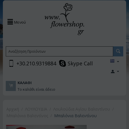
Μενού
+30.210.9319884
Skype Call
ΚΑΛΆΘΙ
Το καλάθι είναι άδειο
Αρχική
/
ΛΟΥΛΟΥΔΙΑ
/
Λουλούδια Αγίου Βαλεντίνου
/
Μπαλόνια Βαλεντίνος
/
Μπαλόνια Βαλεντίνου