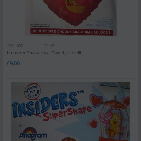
ΚΩΔΙΚΟΣ:
Valb5
Μπαλόνι Βαλεντίνου.Tweety Love!!!
€
9.00