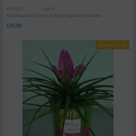
ΚΩΔΙΚΟΣ:
Sum19
Kαλοκαιρινος δισκος με τριανταφυλλα Rainbow
€
35.00
Έκπτωση 13%