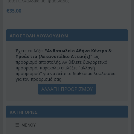
ποιοτ.Ολλανδικά με πρασινάδες
€
35.00
ΑΠΟΣΤΟΛΗ ΛΟΥΛΟΥΔΙΩΝ
Έχετε επιλέξει
"Ανθοπωλείο Αθήνα Κέντρο &
Προάστια (Λεκανοπέδιο Αττικής)"
ως
προορισμό αποστολής. Αν θέλετε διαφορετικό
προορισμό, παρακαλώ επιλέξτε "αλλαγή
προορισμού" για να δείτε τα διαθέσιμα λουλούδια
για τον προορισμό σας.
ΑΛΛΑΓΗ ΠΡΟΟΡΙΣΜΟΥ
ΚΑΤΗΓΟΡΙΕΣ
ΜΕΝΟΎ