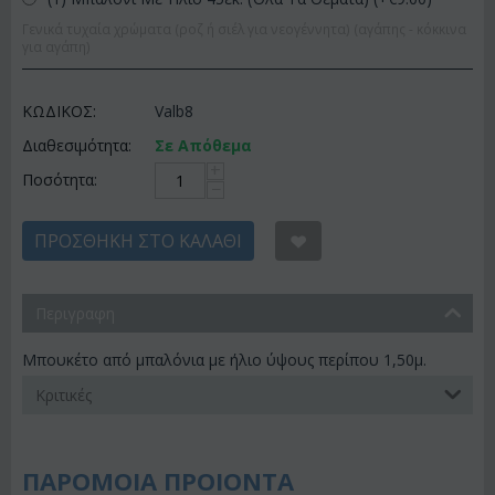
Γενικά τυχαία χρώματα (ροζ ή σιέλ για νεογέννητα) (αγάπης - κόκκινα
για αγάπη)
ΚΩΔΙΚΟΣ:
Valb8
Διαθεσιμότητα:
Σε Απόθεμα
+
Ποσότητα:
−
ΠΡΟΣΘΉΚΗ ΣΤΟ ΚΑΛΆΘΙ
Περιγραφη
Μπουκέτο από μπαλόνια με ήλιο ύψους περίπου 1,50μ.
Κριτικές
ΠΑΡΟΜΟΙΑ ΠΡΟΙΟΝΤΑ