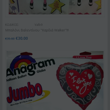
ΚΩΔΙΚΟΣ:
Valb9
Μπαλόνι Βαλεντίνου "Καρδιά Walker"!!!
€
30.00
€
35.00