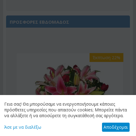
ΠΡΟΣΦΟΡΕΣ ΕΒΔΟΜΑΔΟΣ
Έκπτωση 22%
Γεια σας! Θα μπορούσαμε να ενεργοποιήσουμε κάποιες
πρόσθετες υπηρεσίες που απαιτούν cookies; Μπορείτε πάντα
να αλλάξετε ή να αποσύρετε τη συγκατάθεσή σας αργότερα.
Άσε με να διαλέξω
Αποδέχομαι