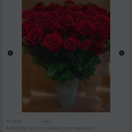
ΚΩΔΙΚΟΣ:
rosr1
Ανθοδέσμη από (10) κόκκινα τριαντάφυλλα Α'