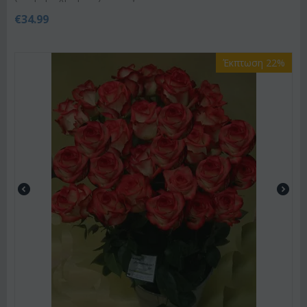
€
34.99
Έκπτωση 22%