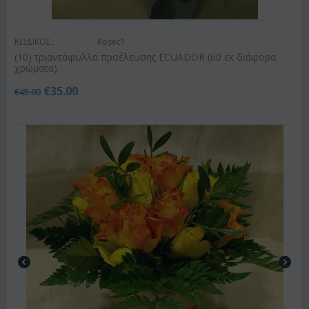
ΚΩΔΙΚΟΣ:
Rosec1
(10) τριαντάφυλλα προέλευσης ECUADOR (60 εκ διάφορα
χρώματα)
€
35.00
€
45.00