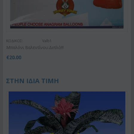
ΚΩΔΙΚΟΣ:
Valb1
Μπαλόνι Βαλεντίνου.Διπλό!!!
€
20.00
ΣΤΗΝ ΙΔΙΑ ΤΙΜΗ