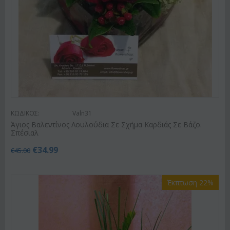
ΚΩΔΙΚΟΣ:
Valn31
Άγιος Βαλεντίνος Λουλούδια Σε Σχήμα Καρδιάς Σε Βάζο.
Σπέσιαλ
€
34.99
€
45.00
Έκπτωση 22%