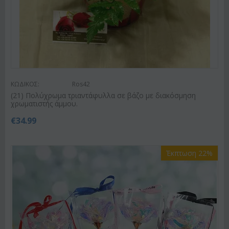
ΚΩΔΙΚΟΣ:
Ros42
(21) Πολύχρωμα τριαντάφυλλα σε βάζο με διακόσμηση
χρωματιστής άμμου.
€
34.99
Έκπτωση 22%