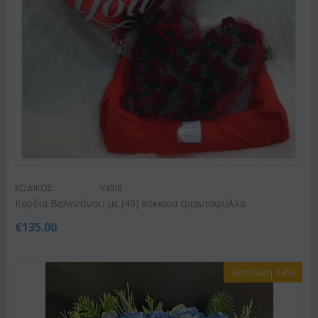
ΚΩΔΙΚΟΣ:
Valh8
Καρδιά Βαλεντίνου με (40) κόκκινα τριαντάφυλλα
€
135.00
Έκπτωση 14%