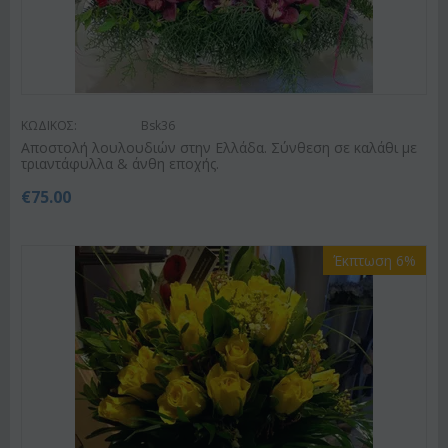
ΚΩΔΙΚΟΣ:
Bsk36
Αποστολή λουλουδιών στην Ελλάδα. Σύνθεση σε καλάθι με
τριαντάφυλλα & άνθη εποχής.
€
75.00
Έκπτωση 6%