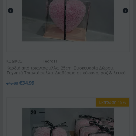
ΚΩΔΙΚΟΣ:
Tedro11
Καρδιά από τριαντάφυλλα. 25cm. Συσκευασία Δώρου.
Τεχνητά Τριαντάφυλλα. Διαθέσιμο σε κόκκινο, ροζ & λευκό.
€
34.99
€
45.00
Έκπτωση 18%