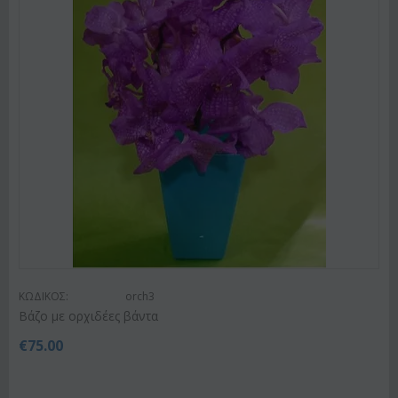
ΚΩΔΙΚΟΣ:
orch3
Βάζο με ορχιδέες βάντα
€
75.00