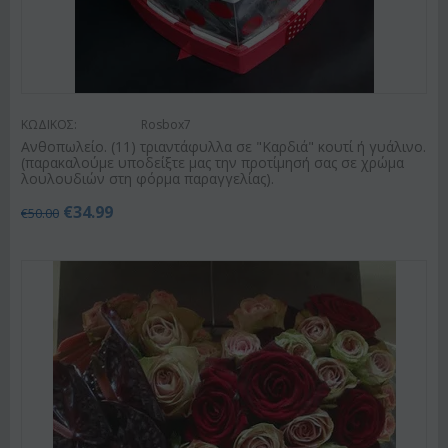
ΚΩΔΙΚΟΣ:
Rosbox7
Ανθοπωλείο. (11) τριαντάφυλλα σε "Καρδιά" κουτί ή γυάλινο.
(παρακαλούμε υποδείξτε μας την προτίμησή σας σε χρώμα
λουλουδιών στη φόρμα παραγγελίας).
€
34.99
€
50.00