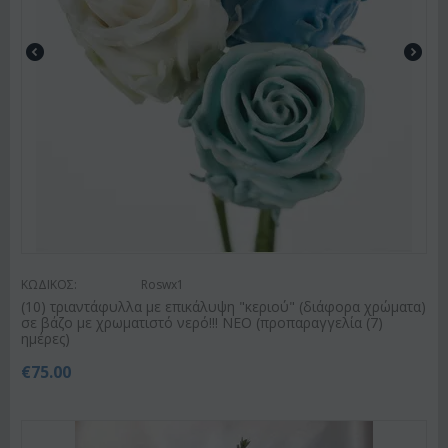
ΚΩΔΙΚΟΣ:
Roswx1
(10) τριαντάφυλλα με επικάλυψη "κεριού" (διάφορα χρώματα)
σε βάζο με χρωματιστό νερό!!! ΝΕΟ (προπαραγγελία (7)
ημέρες)
€
75.00