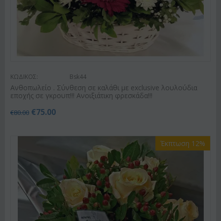
ΚΩΔΙΚΟΣ:
Bsk44
Ανθοπωλείο . Σύνθεση σε καλάθι με exclusive λουλούδια
εποχής σε γκρουπ!!! Ανοιξιάτικη φρεσκάδα!!!
€
75.00
€
80.00
Έκπτωση 12%