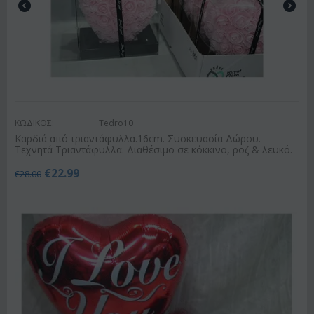
ΚΩΔΙΚΟΣ:
Tedro10
Καρδιά από τριαντάφυλλα.16cm. Συσκευασία Δώρου.
Τεχνητά Τριαντάφυλλα. Διαθέσιμο σε κόκκινο, ροζ & λευκό.
€
22.99
€
28.00