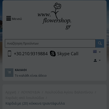
Μενού
+30.210.9319884
Skype Call
ΚΑΛΆΘΙ
Το καλάθι είναι άδειο
Αρχική
/
ΛΟΥΛΟΥΔΙΑ
/
Λουλούδια Αγίου Βαλεντίνου
/
Καρδιές από λουλούδια
/
Καρδιά με (20) κόκκινα τριαντάφυλλα