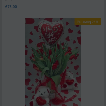
€
75.00
Έκπτωση 26%