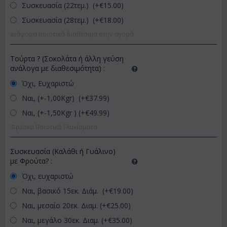
Συσκευασία (22τεμ.) (+€
15.00
)
Συσκευασία (28τεμ.) (+€
18.00
)
Διάφορα ποιοτικά διαθέσιμα στην αγορά
Τούρτα ? (Σοκολάτα ή άλλη γεύση
ανάλογα με διαθεσιμότητα)
:
Όχι, Ευχαριστώ
Ναι, (+-1,00Kgr) (+€
37.99
)
Ναι, (+-1,50Kgr ) (+€
49.99
)
Φρέσκα Ποιοτικά Γλυκίσματα
Συσκευασία (Καλάθι ή Γυάλινο)
με Φρούτα?
:
Όχι, ευχαριστώ
Ναι, βασικό 15εκ. Διάμ. (+€
19.00
)
Ναι, μεσαίο 20εκ. Διαμ. (+€
25.00
)
Ναι, μεγάλο 30εκ. Διαμ. (+€
35.00
)