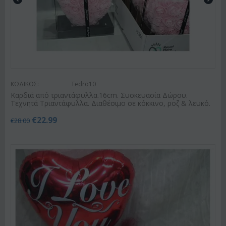
ΚΩΔΙΚΟΣ:
Tedro10
Καρδιά από τριαντάφυλλα.16cm. Συσκευασία Δώρου.
Τεχνητά Τριαντάφυλλα. Διαθέσιμο σε κόκκινο, ροζ & λευκό.
€
22.99
€
28.00