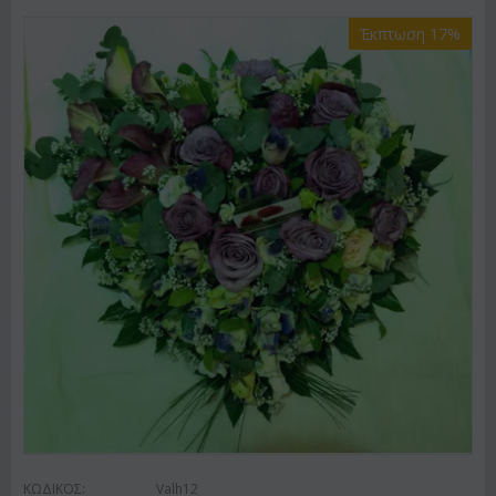
Έκπτωση 17%
ΚΩΔΙΚΟΣ:
Valh12