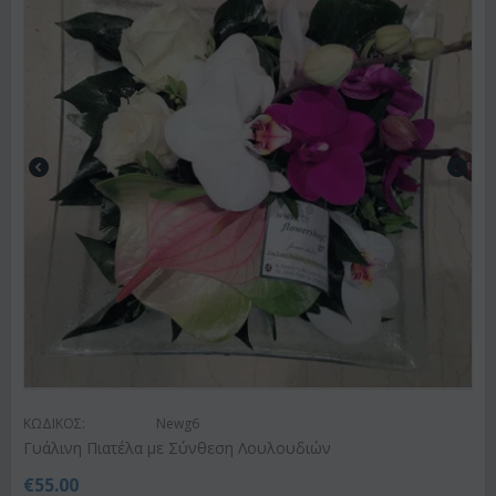
ΚΩΔΙΚΟΣ:
Newg6
Γυάλινη Πιατέλα με Σύνθεση Λουλουδιών
€
55.00