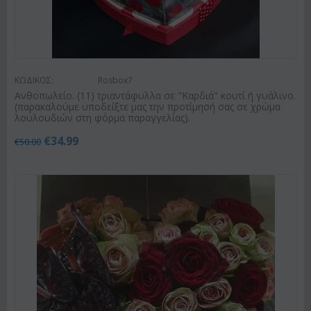
ΚΩΔΙΚΟΣ:
Rosbox7
Ανθοπωλείο. (11) τριαντάφυλλα σε "Καρδιά" κουτί ή γυάλινο.
(παρακαλούμε υποδείξτε μας την προτίμησή σας σε χρώμα
λουλουδιών στη φόρμα παραγγελίας).
€
34.99
€
50.00