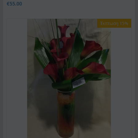
€
55.00
Έκπτωση 15%