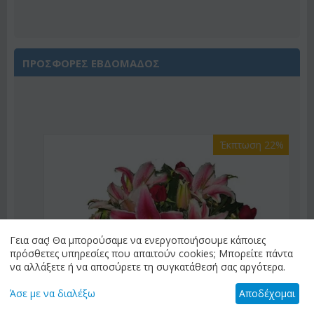
ΠΡΟΣΦΟΡΕΣ ΕΒΔΟΜΑΔΟΣ
Έκπτωση 22%
Γεια σας! Θα μπορούσαμε να ενεργοποιήσουμε κάποιες
πρόσθετες υπηρεσίες που απαιτούν cookies; Μπορείτε πάντα
να αλλάξετε ή να αποσύρετε τη συγκατάθεσή σας αργότερα.
Άσε με να διαλέξω
Αποδέχομαι