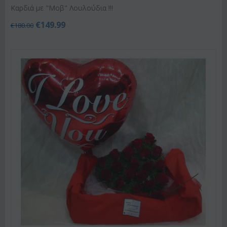
Καρδιά με "Μοβ" Λουλούδια !!!
€
149.99
€
180.00