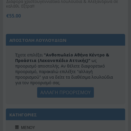
Διάφορα χριστουγεννιάτικα λουλούδια & Αλεξανδρινά σε
καλάθι. Εξτρα!!!
€
55.00
ΑΠΟΣΤΟΛΗ ΛΟΥΛΟΥΔΙΩΝ
Έχετε επιλέξει
"Ανθοπωλείο Αθήνα Κέντρο &
Προάστια (Λεκανοπέδιο Αττικής)"
ως
προορισμό αποστολής. Αν θέλετε διαφορετικό
προορισμό, παρακαλώ επιλέξτε "αλλαγή
προορισμού" για να δείτε τα διαθέσιμα λουλούδια
για τον προορισμό σας.
ΑΛΛΑΓΗ ΠΡΟΟΡΙΣΜΟΥ
ΚΑΤΗΓΟΡΙΕΣ
ΜΕΝΟΎ