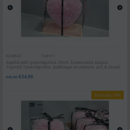
ΚΩΔΙΚΟΣ:
Tedro11
Καρδιά από τριαντάφυλλα. 25cm. Συσκευασία Δώρου.
Τεχνητά Τριαντάφυλλα. Διαθέσιμο σε κόκκινο, ροζ & λευκό.
€
34.99
€
45.00
Έκπτωση 18%