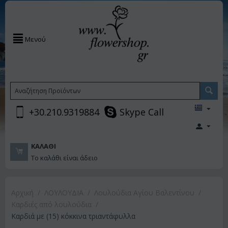
Μενού
+30.210.9319884
Skype Call
ΚΑΛΆΘΙ
Το καλάθι είναι άδειο
Αρχική
/
ΛΟΥΛΟΥΔΙΑ
/
Λουλούδια Αγίου Βαλεντίνου
/
Καρδιές από λουλούδια
/
Καρδιά με (15) κόκκινα τριαντάφυλλα