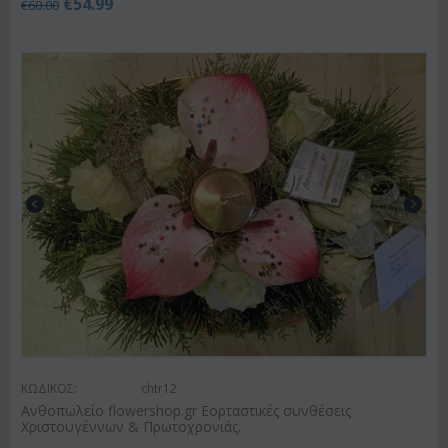
€
54.99
€
60.00
ΚΩΔΙΚΟΣ:
chtr12
Ανθοπωλείο flowershop.gr Εορταστικές συνθέσεις
Χριστουγέννων & Πρωτοχρονιάς.