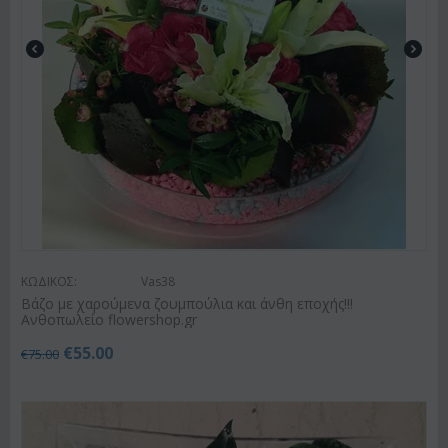
ΚΩΔΙΚΟΣ:
Vas38
Βάζο με χαρούμενα ζουμπούλια και άνθη εποχής!!!
Ανθοπωλείο flowershop.gr
€
55.00
€
75.00