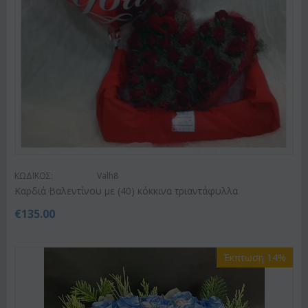
ΚΩΔΙΚΟΣ:
Valh8
Καρδιά Βαλεντίνου με (40) κόκκινα τριαντάφυλλα
€
135.00
Έκπτωση 14%