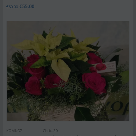
€
55.00
€
60.00
ΚΩΔΙΚΟΣ:
Chrba30