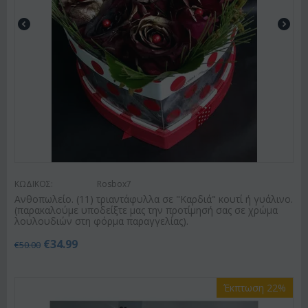
ΚΩΔΙΚΟΣ:
Rosbox7
Ανθοπωλείο. (11) τριαντάφυλλα σε "Καρδιά" κουτί ή γυάλινο.
(παρακαλούμε υποδείξτε μας την προτίμησή σας σε χρώμα
λουλουδιών στη φόρμα παραγγελίας).
€
34.99
€
50.00
Έκπτωση 22%