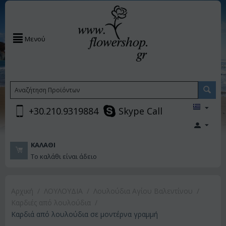
Μενού
+30.210.9319884
Skype Call
ΚΑΛΆΘΙ
Το καλάθι είναι άδειο
Αρχική
/
ΛΟΥΛΟΥΔΙΑ
/
Λουλούδια Αγίου Βαλεντίνου
/
Καρδιές από λουλούδια
/
Καρδιά από λουλούδια σε μοντέρνα γραμμή