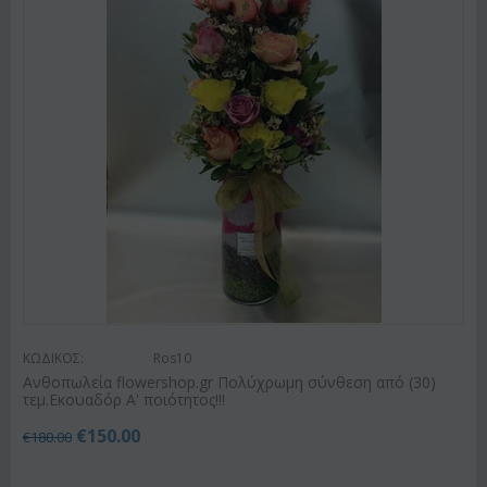
ΚΩΔΙΚΟΣ:
Ros10
Ανθοπωλεία flowershop.gr Πολύχρωμη σύνθεση από (30)
τεμ.Εκουαδόρ Α' ποιότητος!!!
€
150.00
€
180.00