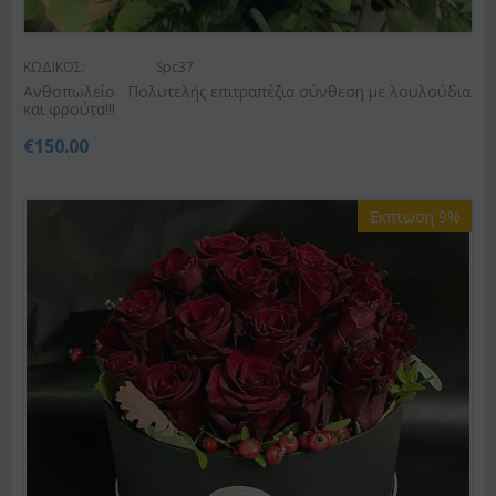
ΚΩΔΙΚΟΣ:
Spc37
Ανθοπωλείο . Πολυτελής επιτραπέζια σύνθεση με λουλούδια
και φρούτα!!!
€
150.00
Έκπτωση 9%