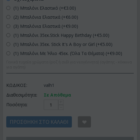
(1) Μπαλόνι Ελαστικό (+€
3.00
)
(2) Μπαλόνια Ελαστικά (+€
6.00
)
(3) Μπαλόνια Ελαστικά (+€
9.00
)
(1) Μπαλόνι 35εκ.Stick Happy Birthday (+€
5.00
)
(1) Μπαλόνι 35εκ. Stick It's A Boy or Girl (+€
5.00
)
(1) Μπαλόνι Με Ήλιο 45εκ. (Όλα Τα Θέματα) (+€
9.00
)
Γενικά τυχαία χρώματα (ροζ ή σιέλ για νεογέννητα) (αγάπης - κόκκινα
για αγάπη)
ΚΩΔΙΚΟΣ:
valh1
Διαθεσιμότητα:
Σε Απόθεμα
+
Ποσότητα:
−
ΠΡΟΣΘΉΚΗ ΣΤΟ ΚΑΛΆΘΙ