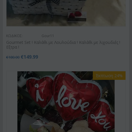
ΚΩΔΙΚΟΣ:
Gour11
Gourmet Set ! Καλάθι με Λουλούδια ! Καλάθι με λιχουδιές !
Εξτρα !
€
149.99
€
180.00
Έκπτωση 24%