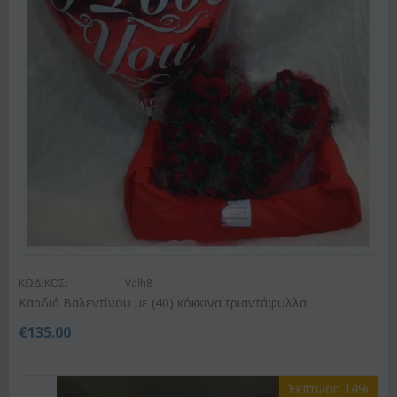
ΚΩΔΙΚΟΣ:
Valh8
Καρδιά Βαλεντίνου με (40) κόκκινα τριαντάφυλλα
€
135.00
Έκπτωση 14%