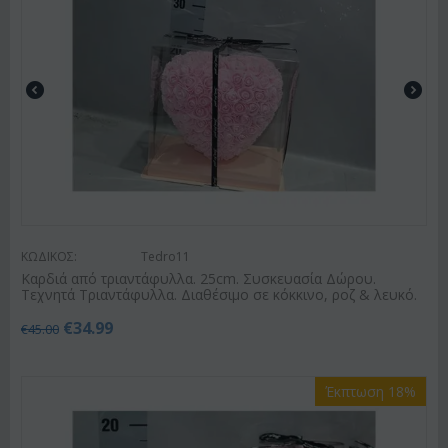
ΚΩΔΙΚΟΣ:
Tedro11
Καρδιά από τριαντάφυλλα. 25cm. Συσκευασία Δώρου.
Τεχνητά Τριαντάφυλλα. Διαθέσιμο σε κόκκινο, ροζ & λευκό.
€
34.99
€
45.00
Έκπτωση 18%