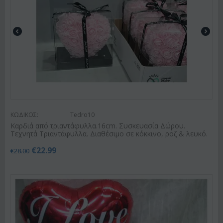
ΚΩΔΙΚΟΣ:
Tedro10
Καρδιά από τριαντάφυλλα.16cm. Συσκευασία Δώρου.
Τεχνητά Τριαντάφυλλα. Διαθέσιμο σε κόκκινο, ροζ & λευκό.
€
22.99
€
28.00