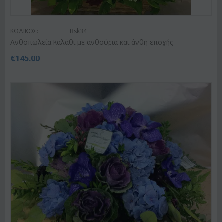
ΚΩΔΙΚΟΣ:
Bsk34
Ανθοπωλεία.Καλάθι με ανθούρια και άνθη εποχής
€
145.00