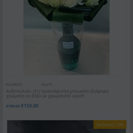
ΚΩΔΙΚΟΣ:
Ros15
Ανθοπωλείο. (31) τριαντάφυλλα μπουκέτο (διάφορα
χρώματα) σε βάζο με χρωματιστό νερό!!!
€
150.00
€
180.00
Έκπτωση 13%