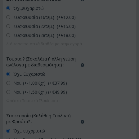
Όχι,ευχαριστώ
Συσκευασία (16τεμ.) (+€
12.00
)
Συσκευασία (22τεμ.) (+€
15.00
)
Συσκευασία (28τεμ.) (+€
18.00
)
Διάφορα ποιοτικά διαθέσιμα στην αγορά
Τούρτα ? (Σοκολάτα ή άλλη γεύση
ανάλογα με διαθεσιμότητα)
:
Όχι, Ευχαριστώ
Ναι, (+-1,00Kgr) (+€
37.99
)
Ναι, (+-1,50Kgr ) (+€
49.99
)
Φρέσκα Ποιοτικά Γλυκίσματα
Συσκευασία (Καλάθι ή Γυάλινο)
με Φρούτα?
:
Όχι, ευχαριστώ