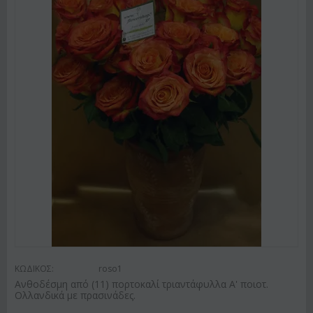
ΚΩΔΙΚΟΣ:
roso1
Ανθοδέσμη από (11) πορτοκαλί τριαντάφυλλα Α' ποιοτ.
Ολλανδικά με πρασινάδες.