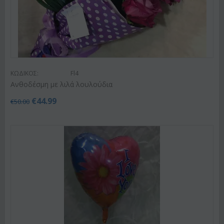
ΚΩΔΙΚΟΣ:
Fl4
Ανθοδέσμη με λιλά λουλούδια
€
44.99
€
50.00