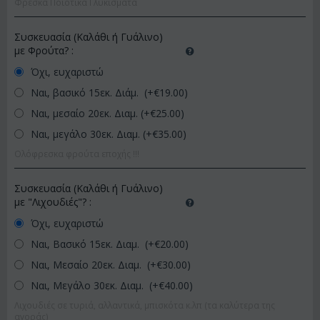
Φρέσκα Ποιοτικά Γλυκίσματα
Συσκευασία (Καλάθι ή Γυάλινο)
με Φρούτα?
:
Όχι, ευχαριστώ
Ναι, βασικό 15εκ. Διάμ. (+€
19.00
)
Ναι, μεσαίο 20εκ. Διαμ. (+€
25.00
)
Ναι, μεγάλο 30εκ. Διαμ. (+€
35.00
)
Ολόφρεσκα φρούτα εποχής !!!
Συσκευασία (Καλάθι ή Γυάλινο)
με "Λιχουδιές"?
:
Όχι, ευχαριστώ
Ναι, Βασικό 15εκ. Διαμ. (+€
20.00
)
Ναι, Μεσαίο 20εκ. Διαμ. (+€
30.00
)
Ναι, Μεγάλο 30εκ. Διαμ. (+€
40.00
)
Λιχουδιές σε τυριά, αλλαντικά, μπισκότα κ.λπ (τα καλύτερα της
αγοράς)