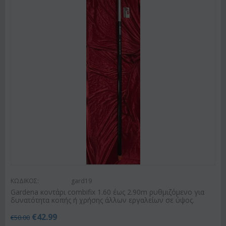
ΚΩΔΙΚΟΣ:
gard19
Gardena κοντάρι combifix 1.60 έως 2.90m ρυθμιζόμενο για
δυνατότητα κοπής ή χρήσης άλλων εργαλείων σε ύψος.
€
42.99
€
50.00