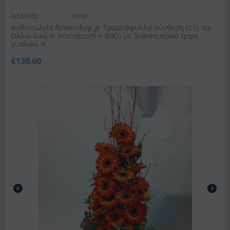
ΚΩΔΙΚΟΣ:
Ros9
Ανθοπωλεία flowershop.gr Τριαντάφυλλα σύνθεση (21) τεμ.
Ολλανδικά Α' ποιότητος!!! + Βάζο με διακοσμητικό τρίμα
γυαλιού !!!
€
130.00