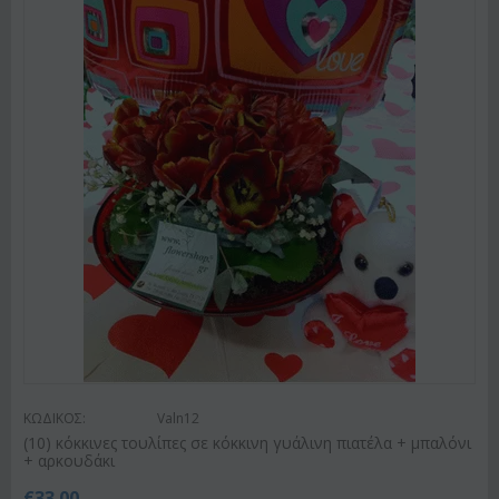
ΚΩΔΙΚΟΣ:
Valn12
(10) κόκκινες τουλίπες σε κόκκινη γυάλινη πιατέλα + μπαλόνι
+ αρκουδάκι
€
33.00