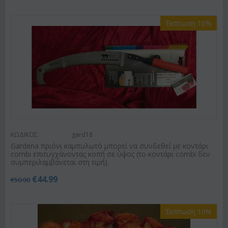
Έκπτωση 10%
ΚΩΔΙΚΟΣ:
gard18
Gardena πριόνι καμπυλωτό μπορεί να συνδεθεί με κοντάρι
combi επιτυγχάνοντας κοπή σε ύψος (το κοντάρι combi δεν
συμπεριλαμβάνεται στη τιμή).
€
44.99
€
50.00
Έκπτωση 10%