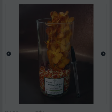
ΚΩΔΙΚΟΣ:
orch9