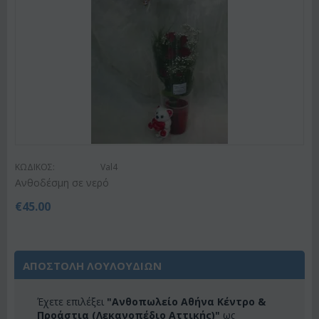
ΚΩΔΙΚΟΣ:
Val4
Ανθοδέσμη σε νερό
€
45.00
ΑΠΟΣΤΟΛΗ ΛΟΥΛΟΥΔΙΩΝ
Έχετε επιλέξει
"Ανθοπωλείο Αθήνα Κέντρο &
Προάστια (Λεκανοπέδιο Αττικής)"
ως