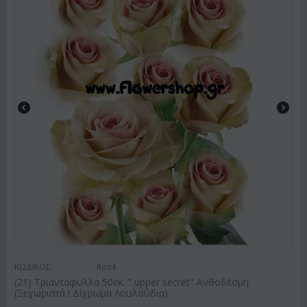
ΚΩΔΙΚΟΣ:
Ros4
(21) Τριαντάφυλλα 50εκ. " upper secret" Ανθοδέσμη.
(Ξεχωριστά ! Δίχρωμα Λουλούδια)