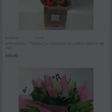
ΚΩΔΙΚΟΣ:
Vas34
Ανθοπωλείο ." Πύργος" με ζέρμπερες σε γυάλινο βάζο.!!! (40
τεμ.)
€
90.00