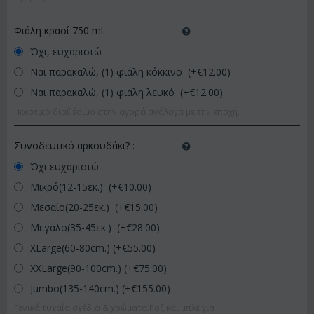
Φιάλη κρασί 750 ml.
:
Όχι, ευχαριστώ
Ναι παρακαλώ, (1) φιάλη κόκκινο (+€
12.00
)
Ναι παρακαλώ, (1) φιάλη λευκό (+€
12.00
)
Ποιοτικό διαθέσιμο στην αγορά ανάλογα με την εποχή.
Συνοδευτικό αρκουδάκι?
:
Όχι ευχαριστώ
Μικρό(12-15εκ.) (+€
10.00
)
Μεσαίο(20-25εκ.) (+€
15.00
)
Μεγάλο(35-45εκ.) (+€
28.00
)
XLarge(60-80cm.) (+€
55.00
)
XXLarge(90-100cm.) (+€
75.00
)
Jumbo(135-140cm.) (+€
155.00
)
Γενικά τυχαία σχέδια & χρώματα.Ροζ και μπλέ για