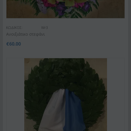
ΚΩΔΙΚΟΣ:
Wr3
Ανοιξιάτικο στεφάνι
€
60.00