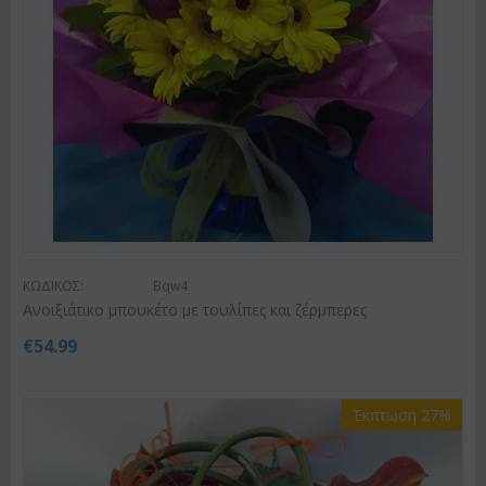
ΚΩΔΙΚΟΣ:
Bqw4
Ανοιξιάτικο μπουκέτο με τουλίπες και ζέρμπερες
€
54.99
Έκπτωση 27%