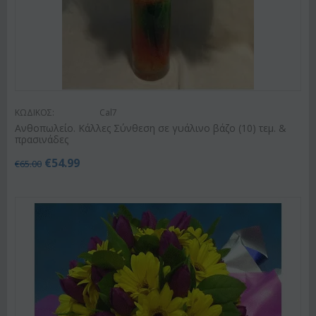
ΚΩΔΙΚΟΣ:
Cal7
Ανθοπωλείο. Κάλλες Σύνθεση σε γυάλινο βάζο (10) τεμ. &
πρασινάδες
€
54.99
€
65.00