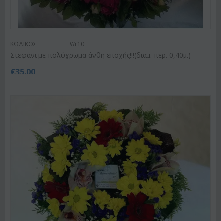
ΚΩΔΙΚΟΣ:
Wr10
Στεφάνι με πολύχρωμα άνθη εποχής!!!(διαμ. περ. 0,40μ.)
€
35.00