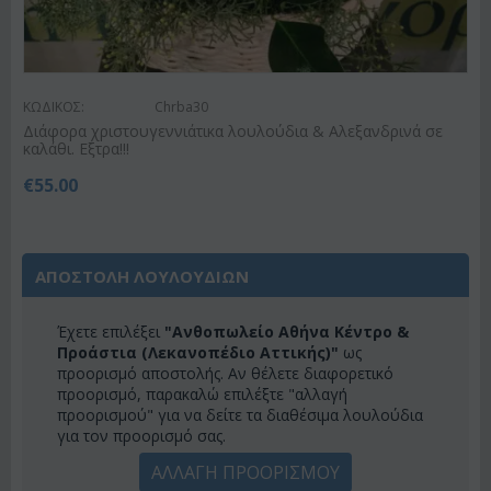
ΚΩΔΙΚΟΣ:
Chrba30
Διάφορα χριστουγεννιάτικα λουλούδια & Αλεξανδρινά σε
καλάθι. Εξτρα!!!
€
55.00
ΑΠΟΣΤΟΛΗ ΛΟΥΛΟΥΔΙΩΝ
Έχετε επιλέξει
"Ανθοπωλείο Αθήνα Κέντρο &
Προάστια (Λεκανοπέδιο Αττικής)"
ως
προορισμό αποστολής. Αν θέλετε διαφορετικό
προορισμό, παρακαλώ επιλέξτε "αλλαγή
προορισμού" για να δείτε τα διαθέσιμα λουλούδια
για τον προορισμό σας.
ΑΛΛΑΓΗ ΠΡΟΟΡΙΣΜΟΥ