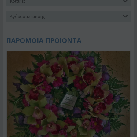
Κριτικές
Αγόρασαν επίσης
ΠΑΡΟΜΟΙΑ ΠΡΟΙΟΝΤΑ