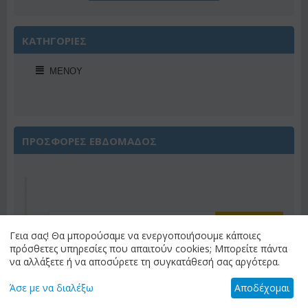
ΚΑΤΗΓΟΡΙΕΣ
ΜΕΝΟΎ
ΠΡΟΣΦΟΡΕΣ ΕΒΔΟΜΑΔΟΣ
Έκπτωση 22%
Γεια σας! Θα μπορούσαμε να ενεργοποιήσουμε κάποιες
πρόσθετες υπηρεσίες που απαιτούν cookies; Μπορείτε πάντα
να αλλάξετε ή να αποσύρετε τη συγκατάθεσή σας αργότερα.
Άσε με να διαλέξω
Αποδέχομαι