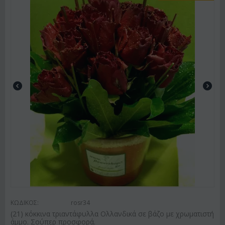
ΚΩΔΙΚΟΣ:
rosr34
(21) κόκκινα τριαντάφυλλα Ολλανδικά σε βάζο με χρωματιστή
άμμο. Σούπερ προσφορά.