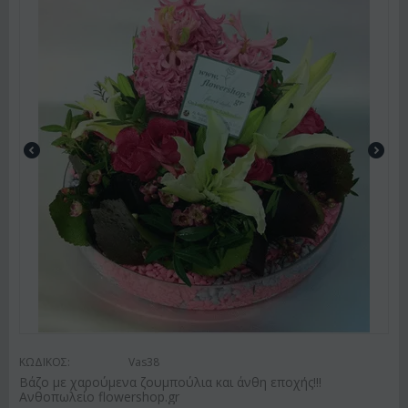
ΚΩΔΙΚΟΣ:
Vas38
Βάζο με χαρούμενα ζουμπούλια και άνθη εποχής!!!
Ανθοπωλείο flowershop.gr