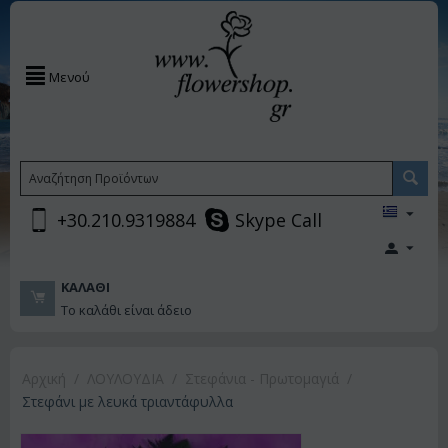
Μενού
+30.210.9319884
Skype Call
ΚΑΛΆΘΙ
Το καλάθι είναι άδειο
Αρχική
/
ΛΟΥΛΟΥΔΙΑ
/
Στεφάνια - Πρωτομαγιά
/
Στεφάνι με λευκά τριαντάφυλλα