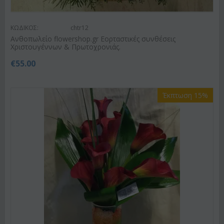
ΚΩΔΙΚΟΣ:
chtr12
Ανθοπωλείο flowershop.gr Εορταστικές συνθέσεις
Χριστουγέννων & Πρωτοχρονιάς.
€
55.00
Έκπτωση 15%