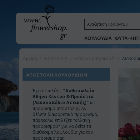
ΛΟΥΛΟΥΔΙΑ
ΦΥΤΑ-ΚΗΠ
Αρχική
/
ΛΟΥΛΟΥΔΙΑ
/
Σπέσιαλ κατασκευές
/
Διακοσμη
ΑΠΟΣΤΟΛΗ ΛΟΥΛΟΥΔΙΩΝ
Έχετε επιλέξει
"Ανθοπωλείο
Αθήνα Κέντρο & Προάστια
(Λεκανοπέδιο Αττικής)"
ως
προορισμό αποστολής. Αν
θέλετε διαφορετικό προορισμό,
παρακαλώ επιλέξτε "αλλαγή
προορισμού" για να δείτε τα
διαθέσιμα λουλούδια για τον
προορισμό σας.