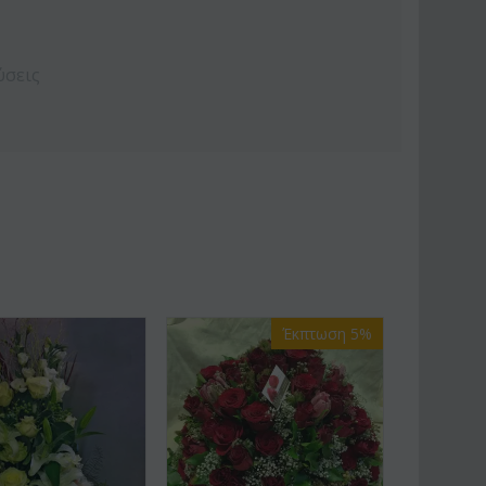
ύσεις
Έκπτωση 5%