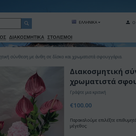
ΕΛΛΗΝΙΚΑ
Ο
ΟΣ
ΔΙΑΚΟΣΜΗΤΙΚA
ΣΤΟΛΙΣΜΟΙ
τική σύνθεση με άνθη σε δίσκο και χρωματιστά σφουγγάρια.
Διακοσμητική σύν
χρωματιστά σφου
Γράψτε μια κριτική
€
100.00
Παρακαλούμε επιλέξτε επιθυμητ
μέγεθος: