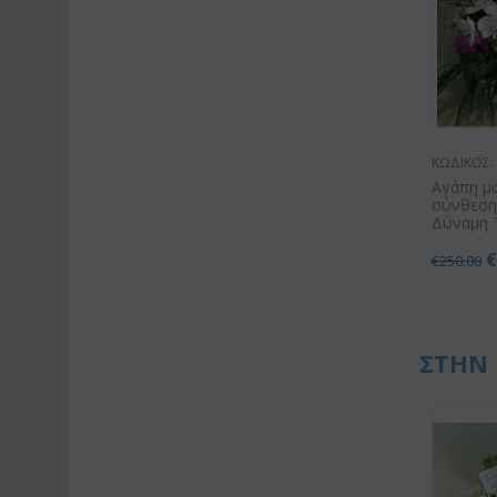
ΚΩΔΙΚΟΣ:
Αγάπη μ
σύνθεση ε
Δύναμη 
€
250.00
ΣΤΗΝ 