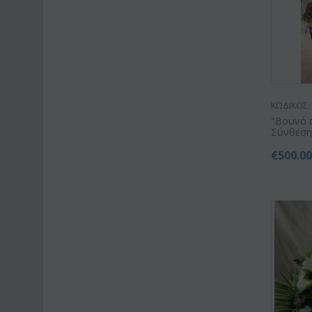
ΚΩΔΙΚΟΣ:
"Βουνό 
Σύνθεση γ
€
500.0