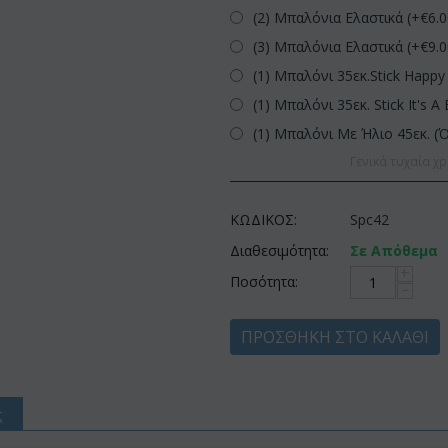
(2) Μπαλόνια Ελαστικά (+€
6.
(3) Μπαλόνια Ελαστικά (+€
9.
(1) Μπαλόνι 35εκ.Stick Happy 
(1) Μπαλόνι 35εκ. Stick It's A 
(1) Μπαλόνι Με Ήλιο 45εκ. (
Γενικά τυχαία χρ
ΚΩΔΙΚΟΣ:
Spc42
Διαθεσιμότητα:
Σε Απόθεμα
+
Ποσότητα:
−
ΠΡΟΣΘΉΚΗ ΣΤΟ ΚΑΛΆΘΙ
ς