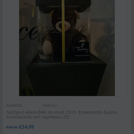
ΚΩΔΙΚΟΣ:
Tedro12
Λούτρινο Αρκουδάκι σε κουτί 25cm. Συσκευασία Δώρου.
Συνοδεύεται από λαμπάκια LED.
€
34.99
€
45.00