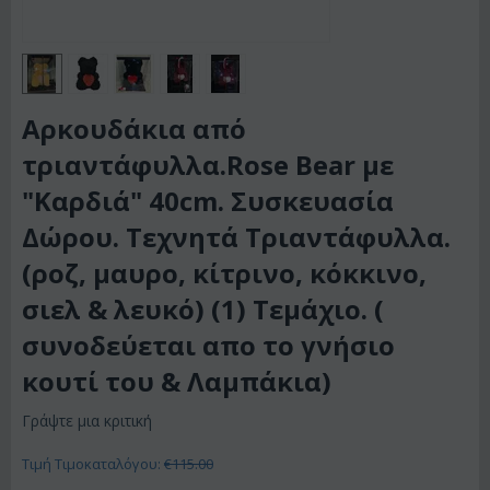
Αρκουδάκια από
τριαντάφυλλα.Rose Bear με
"Καρδιά" 40cm. Συσκευασία
Δώρου. Τεχνητά Τριαντάφυλλα.
(ροζ, μαυρο, κίτρινο, κόκκινο,
σιελ & λευκό) (1) Τεμάχιο. (
συνοδεύεται απο το γνήσιο
κουτί του & Λαμπάκια)
Γράψτε μια κριτική
Τιμή Τιμοκαταλόγου:
€
115.00