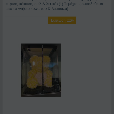
κίτρινο, κόκκινο, σιελ & λευκό) (1) Τεμάχιο. ( συνοδεύεται
απο το γνήσιο κουτί του & Λαμπάκια)
Έκπτωση 22%