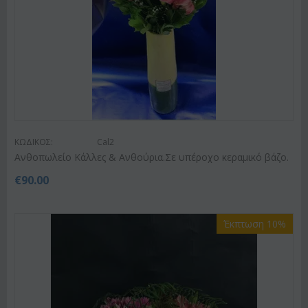
ΚΩΔΙΚΟΣ:
Cal2
Ανθοπωλείο Κάλλες & Ανθούρια.Σε υπέροχο κεραμικό βάζο.
€
90.00
Έκπτωση 10%