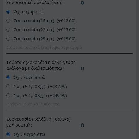
Συνοδευτικά σοκολατάκια?
:
Όχι,ευχαριστώ
Συσκευασία (16τεμ.) (+€
12.00
)
Συσκευασία (22τεμ.) (+€
15.00
)
Συσκευασία (28τεμ.) (+€
18.00
)
Διάφορα ποιοτικά διαθέσιμα στην αγορά
Τούρτα ? (Σοκολάτα ή άλλη γεύση
ανάλογα με διαθεσιμότητα)
:
Όχι, Ευχαριστώ
Ναι, (+-1,00Kgr) (+€
37.99
)
Ναι, (+-1,50Kgr ) (+€
49.99
)
Φρέσκα Ποιοτικά Γλυκίσματα
Συσκευασία (Καλάθι ή Γυάλινο)
με Φρούτα?
:
Όχι, ευχαριστώ