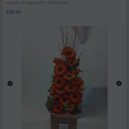
εποχής σε γκρουπ!!! + Μπαλόνι!!!
€
89.99