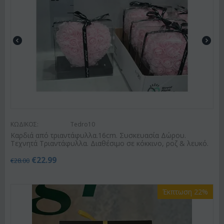
ΚΩΔΙΚΟΣ:
Tedro10
Καρδιά από τριαντάφυλλα.16cm. Συσκευασία Δώρου.
Τεχνητά Τριαντάφυλλα. Διαθέσιμο σε κόκκινο, ροζ & λευκό.
€
22.99
€
28.00
Έκπτωση 22%