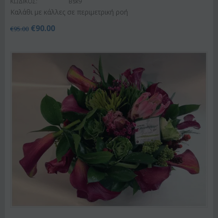
ΚΩΔΙΚΟΣ:
Bsk9
Καλάθι με κάλλες σε περιμετρική ροή
€
90.00
€
95.00