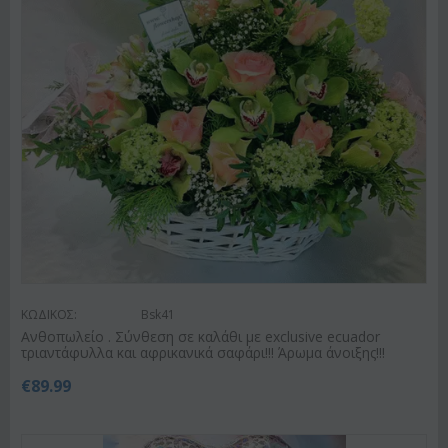
ΚΩΔΙΚΟΣ:
Bsk41
Ανθοπωλείο . Σύνθεση σε καλάθι με exclusive ecuador
τριαντάφυλλα και αφρικανικά σαφάρι!!! Άρωμα άνοιξης!!!
€
89.99