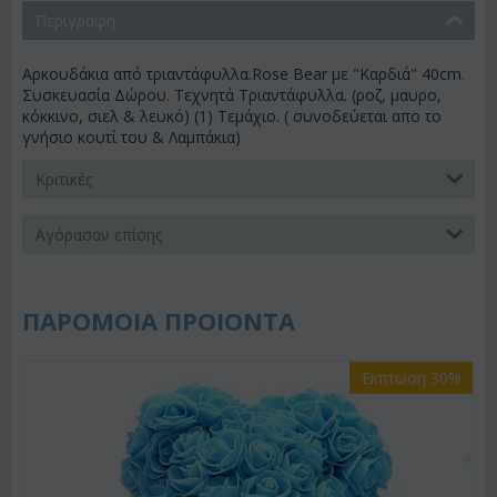
Περιγραφη
Αρκουδάκια από τριαντάφυλλα.Rose Bear με "Καρδιά" 40cm.
Συσκευασία Δώρου. Τεχνητά Τριαντάφυλλα. (ροζ, μαυρο,
κόκκινο, σιελ & λευκό) (1) Τεμάχιο. ( συνοδεύεται απο το
γνήσιο κουτί του & Λαμπάκια)
Κριτικές
Αγόρασαν επίσης
ΠΑΡΟΜΟΙΑ ΠΡΟΙΟΝΤΑ
Έκπτωση 30%