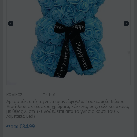
ΚΩΔΙΚΟΣ:
Tedro1
Αρκουδάκι από τεχνητά τριαντάφυλλα. Συσκευασία δώρου.
Διατίθεται σε τέσσερα χρώματα, κόκκινο, ροζ, σιέλ και λευκό,
με ύψος 25cm. (Συνοδεύεται απο το γνήσιο κουτί του &
Λαμπάκια Led)
€
34.99
€
50.00