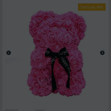
Έκπτωση 38%
ΚΩΔΙΚΟΣ:
Tedro2