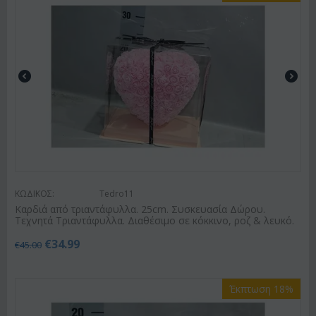
ΚΩΔΙΚΟΣ:
Tedro11
Καρδιά από τριαντάφυλλα. 25cm. Συσκευασία Δώρου.
Τεχνητά Τριαντάφυλλα. Διαθέσιμο σε κόκκινο, ροζ & λευκό.
€
34.99
€
45.00
Έκπτωση 18%