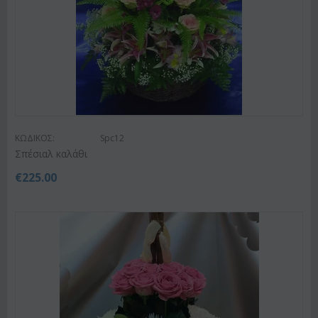
ΚΩΔΙΚΟΣ:
Spc12
Σπέσιαλ καλάθι
€
225.00