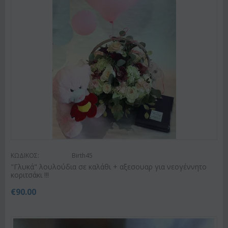
ΚΩΔΙΚΟΣ:
Birth45
"Γλυκά" λουλούδια σε καλάθι + αξεσουαρ για νεογέννητο
κοριτσάκι !!!
€
90.00