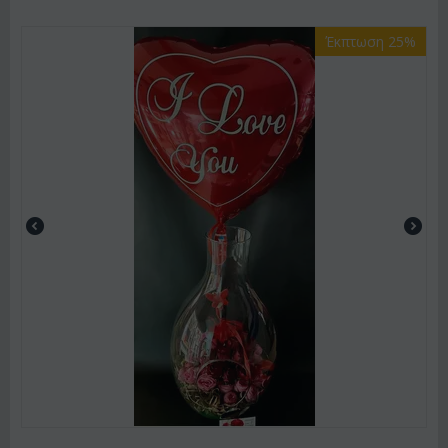
Έκπτωση 25%