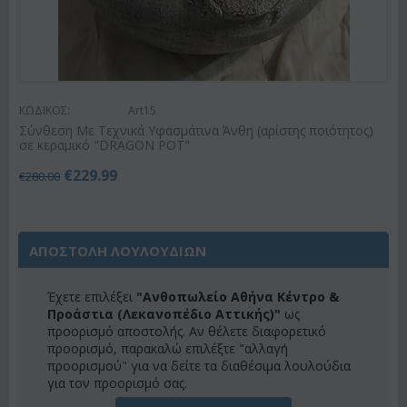
ΚΩΔΙΚΟΣ:
Art15
Σύνθεση Με Τεχνικά Υφασμάτινα Άνθη (αρίστης ποιότητος)
σε κεραμικό "DRAGON POT"
€
229.99
€
280.00
ΑΠΟΣΤΟΛΗ ΛΟΥΛΟΥΔΙΩΝ
Έχετε επιλέξει
"Ανθοπωλείο Αθήνα Κέντρο &
Προάστια (Λεκανοπέδιο Αττικής)"
ως
προορισμό αποστολής. Αν θέλετε διαφορετικό
προορισμό, παρακαλώ επιλέξτε "αλλαγή
προορισμού" για να δείτε τα διαθέσιμα λουλούδια
για τον προορισμό σας.