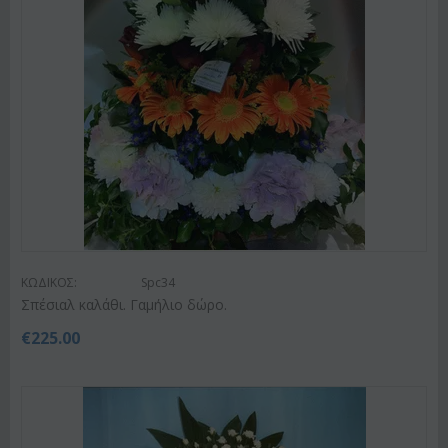
ΚΩΔΙΚΟΣ:
Spc34
Σπέσιαλ καλάθι. Γαμήλιο δώρο.
€
225.00