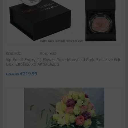
ΚΩΔΙΚΟΣ:
Rospre32
Vip Fossil Epoxy (1) Flower Rose Mansfield Park. Exclusive Gift
Box. Εποξειδικό Απολίθωμα.
€
219.99
€
260.00