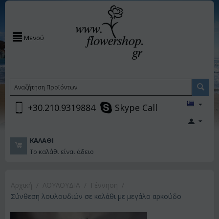
Μενού
+30.210.9319884
Skype Call
ΚΑΛΆΘΙ
Το καλάθι είναι άδειο
Αρχική
/
ΛΟΥΛΟΥΔΙΑ
/
Γέννηση
/
Σύνθεση λουλουδιών σε καλάθι με μεγάλο αρκούδο