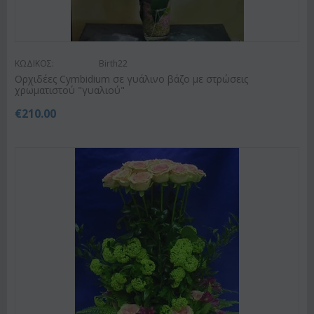
ΚΩΔΙΚΟΣ:
Birth22
Ορχιδέες Cymbidium σε γυάλινο βάζο με στρώσεις
χρωματιστού "γυαλιού"
€
210.00