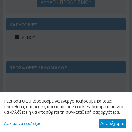
ΑΛΛΑΓΗ ΠΡΟΟΡΙΣΜΟΥ
ΚΑΤΗΓΟΡΙΕΣ
ΜΕΝΟΎ
ΠΡΟΣΦΟΡΕΣ ΕΒΔΟΜΑΔΟΣ
Γεια σας! Θα μπορούσαμε να ενεργοποιήσουμε κάποιες
Έκπτωση 22%
πρόσθετες υπηρεσίες που απαιτούν cookies; Μπορείτε πάντα
να αλλάξετε ή να αποσύρετε τη συγκατάθεσή σας αργότερα.
Άσε με να διαλέξω
Αποδέχομαι