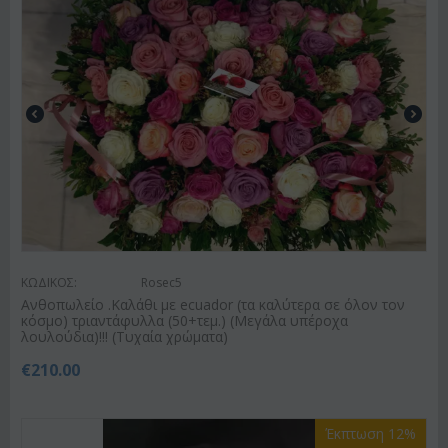
ΚΩΔΙΚΟΣ:
Rosec5
Ανθοπωλείο .Καλάθι με ecuador (τα καλύτερα σε όλον τον
κόσμο) τριαντάφυλλα (50+τεμ.) (Μεγάλα υπέροχα
λουλούδια)!!! (Τυχαία χρώματα)
€
210.00
Έκπτωση 12%