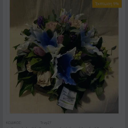
Έκπτωση 9%
ΚΩΔΙΚΟΣ:
Tray27