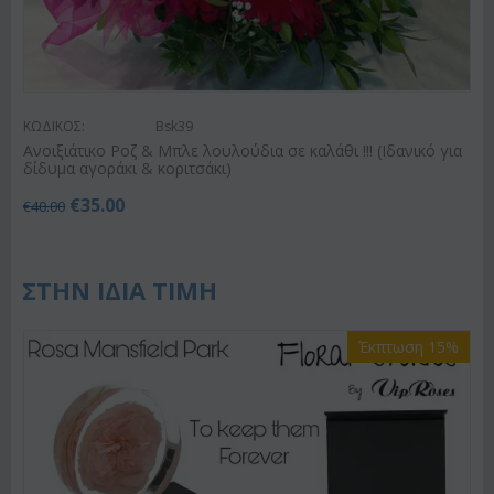
ΚΩΔΙΚΟΣ:
Bsk39
Ανοιξιάτικο Ροζ & Μπλε λουλούδια σε καλάθι !!! (Ιδανικό για
δίδυμα αγοράκι & κοριτσάκι)
€
35.00
€
40.00
ΣΤΗΝ ΙΔΙΑ ΤΙΜΗ
Έκπτωση 15%