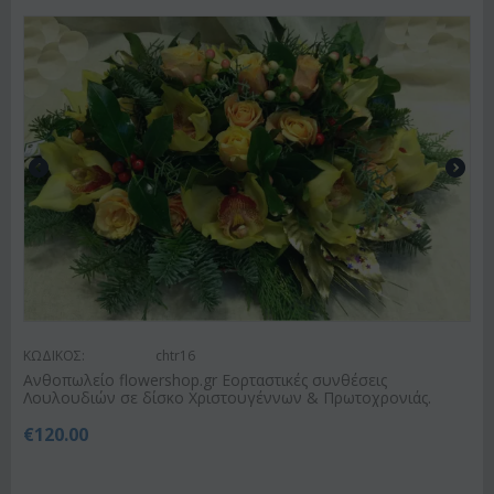
ΚΩΔΙΚΟΣ:
chtr16
Ανθοπωλείο flowershop.gr Εορταστικές συνθέσεις
Λουλουδιών σε δίσκο Χριστουγέννων & Πρωτοχρονιάς.
€
120.00