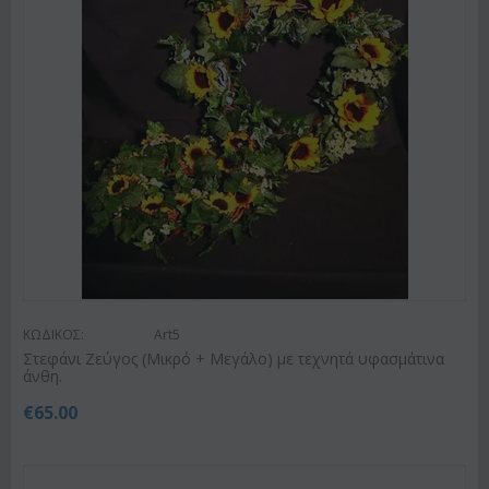
ΚΩΔΙΚΟΣ:
Art5
Στεφάνι Ζεύγος (Μικρό + Μεγάλο) με τεχνητά υφασμάτινα
άνθη.
€
65.00