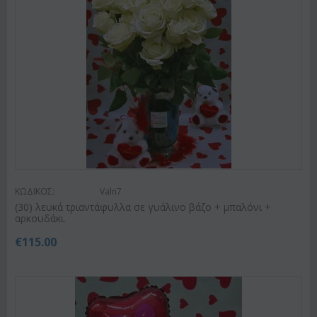
ΚΩΔΙΚΟΣ:
Valn7
(30) λευκά τριαντάφυλλα σε γυάλινο βάζο + μπαλόνι +
αρκουδάκι.
€
115.00