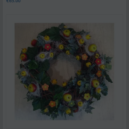
€
65.00