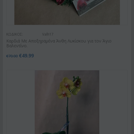
ΚΩΔΙΚΟΣ:
Valh17
Καρδιά Με Αποξηραμένα Άνθη Λυκίσκου για τον Άγιο
Βαλεντίνο.
€
49.99
€
70.00