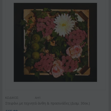
ΚΩΔΙΚΟΣ:
Art1
Στεφάνι με τεχνητά άνθη & πρασινάδες (Διαμ. 30εκ.)