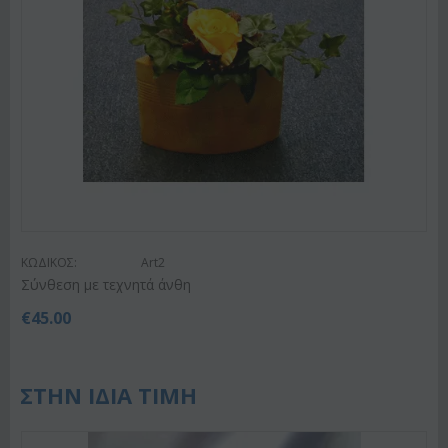
ΚΩΔΙΚΟΣ:
Art2
Σύνθεση με τεχνητά άνθη
€
45.00
ΣΤΗΝ ΙΔΙΑ ΤΙΜΗ