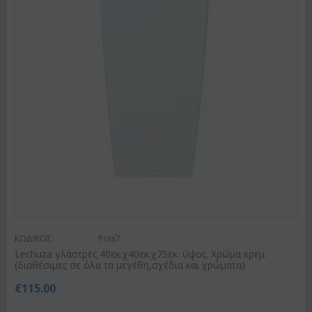
ΚΩΔΙΚΟΣ:
Pots7
Lechuza γλάστρες 40εκ.χ40εκ.χ75εκ. ύψος. Χρώμα κρεμ.
(διαθέσιμες σε όλα τα μεγέθη,σχέδια και χρώματα)
€
115.00