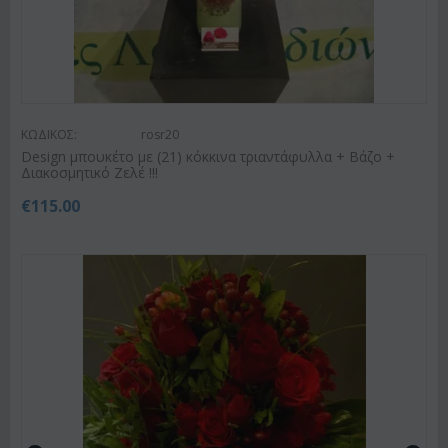
ΚΩΔΙΚΟΣ:
rosr20
Design μπουκέτο με (21) κόκκινα τριαντάφυλλα + Βάζο +
Διακοσμητικό Ζελέ !!!
€
115.00