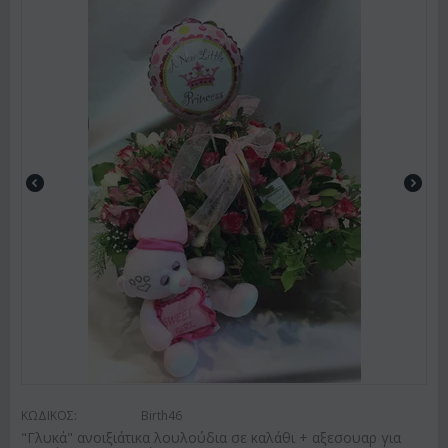
ΚΩΔΙΚΟΣ:
Birth46
"Γλυκά" ανοιξιάτικα λουλούδια σε καλάθι + αξεσουαρ για