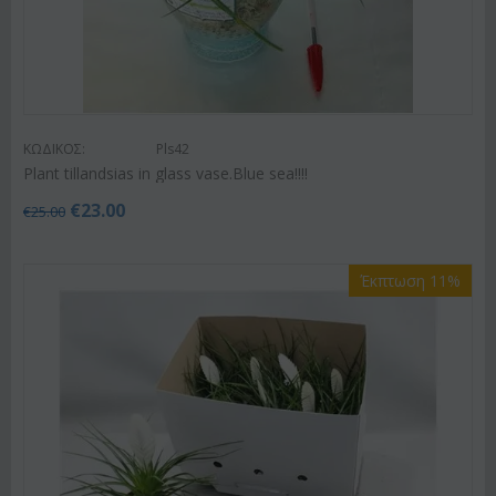
ΚΩΔΙΚΟΣ:
Pls42
Plant tillandsias in glass vase.Blue sea!!!!
€
23.00
€
25.00
Έκπτωση 11%