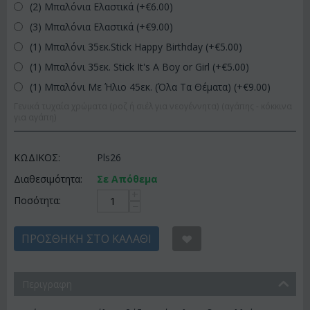
(2) Μπαλόνια Ελαστικά (+€
6.00
)
(3) Μπαλόνια Ελαστικά (+€
9.00
)
(1) Μπαλόνι 35εκ.Stick Happy Birthday (+€
5.00
)
(1) Μπαλόνι 35εκ. Stick It's A Boy or Girl (+€
5.00
)
(1) Μπαλόνι Με Ήλιο 45εκ. (Όλα Τα Θέματα) (+€
9.00
)
Γενικά τυχαία χρώματα (ροζ ή σιέλ για νεογέννητα) (αγάπης - κόκκινα
για αγάπη)
ΚΩΔΙΚΟΣ:
Pls26
Διαθεσιμότητα:
Σε Απόθεμα
+
Ποσότητα:
−
ΠΡΟΣΘΉΚΗ ΣΤΟ ΚΑΛΆΘΙ
Περιγραφη