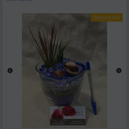
Έκπτωση 26%