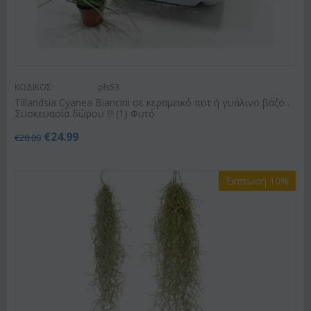
ΚΩΔΙΚΟΣ:
pls53
Tillandsia Cyanea Biancini σε κεραμεικό ποτ ή γυάλινο βάζο .
Συσκευασία δώρου !!! (1) Φυτό
€
24.99
€
28.00
Έκπτωση 10%