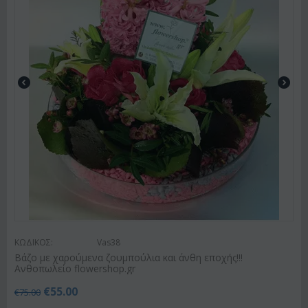
ΚΩΔΙΚΟΣ:
Vas38
Βάζο με χαρούμενα ζουμπούλια και άνθη εποχής!!!
Ανθοπωλείο flowershop.gr
€
55.00
€
75.00