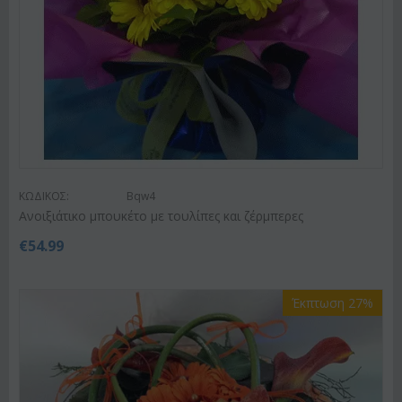
ΚΩΔΙΚΟΣ:
Bqw4
Ανοιξιάτικο μπουκέτο με τουλίπες και ζέρμπερες
€
54.99
Έκπτωση 27%