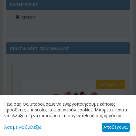
ΚΑΤΗΓΟΡΙΕΣ
ΜΕΝΟΎ
ΠΡΟΣΦΟΡΕΣ ΕΒΔΟΜΑΔΟΣ
Έκπτωση 22%
Γεια σας! Θα μπορούσαμε να ενεργοποιήσουμε κάποιες
πρόσθετες υπηρεσίες που απαιτούν cookies; Μπορείτε πάντα
να αλλάξετε ή να αποσύρετε τη συγκατάθεσή σας αργότερα.
Άσε με να διαλέξω
Αποδέχομαι