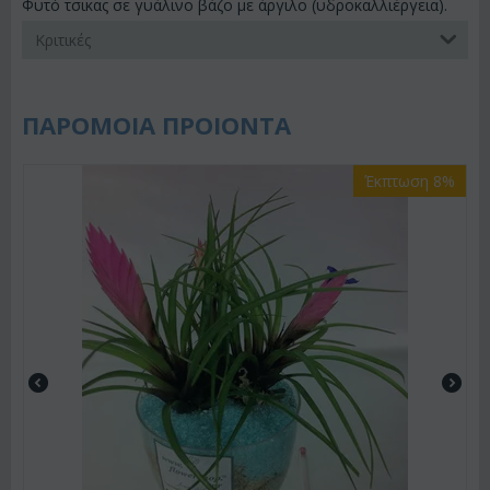
Φυτό τσικας σε γυάλινο βάζο με άργιλο (υδροκαλλιέργεια).
Κριτικές
ΠΑΡΟΜΟΙΑ ΠΡΟΙΟΝΤΑ
Έκπτωση 8%