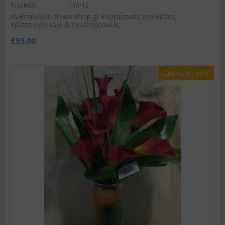
ΚΩΔΙΚΟΣ:
chtr12
Ανθοπωλείο flowershop.gr Εορταστικές συνθέσεις
Χριστουγέννων & Πρωτοχρονιάς.
€
55.00
Έκπτωση 15%