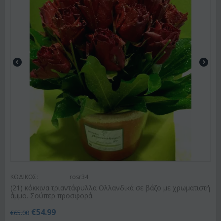
ΚΩΔΙΚΟΣ:
rosr34
(21) κόκκινα τριαντάφυλλα Ολλανδικά σε βάζο με χρωματιστή
άμμο. Σούπερ προσφορά.
€
54.99
€
65.00