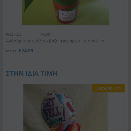
ΚΩΔΙΚΟΣ:
Pls30
Ανθούριο σε γυάλινο βάζο ή κεραμικό ποιοτικό ποτ.
€
24.99
€
55.00
ΣΤΗΝ ΙΔΙΑ ΤΙΜΗ
Έκπτωση 27%