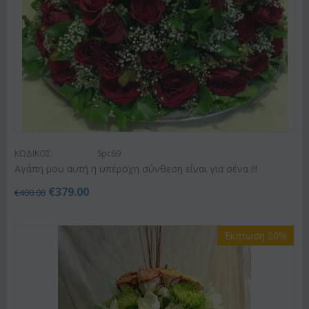
ΚΩΔΙΚΟΣ:
Spc69
Αγάπη μου αυτή η υπέροχη σύνθεση είναι για σένα !!!
€
379.00
€
400.00
Έκπτωση 20%