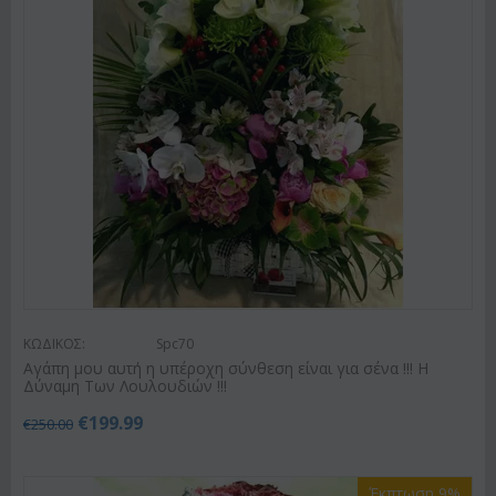
ΚΩΔΙΚΟΣ:
Spc70
Αγάπη μου αυτή η υπέροχη σύνθεση είναι για σένα !!! Η
Δύναμη Των Λουλουδιών !!!
€
199.99
€
250.00
Έκπτωση 9%