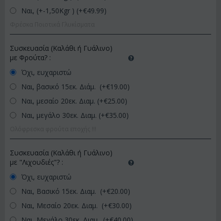
Ναι, (+-1,50Kgr ) (+€
49.99
)
Φρέσκα Ποιοτικά Γλυκίσματα
Συσκευασία (Καλάθι ή Γυάλινο)
με Φρούτα?
:
Όχι, ευχαριστώ
Ναι, βασικό 15εκ. Διάμ. (+€
19.00
)
Ναι, μεσαίο 20εκ. Διαμ. (+€
25.00
)
Ναι, μεγάλο 30εκ. Διαμ. (+€
35.00
)
Ολόφρεσκα φρούτα εποχής !!!
Συσκευασία (Καλάθι ή Γυάλινο)
με "Λιχουδιές"?
:
Όχι, ευχαριστώ
Ναι, Βασικό 15εκ. Διαμ. (+€
20.00
)
Ναι, Μεσαίο 20εκ. Διαμ. (+€
30.00
)
Ναι, Μεγάλο 30εκ. Διαμ. (+€
40.00
)