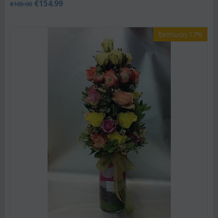
€
154.99
€
165.00
Έκπτωση 17%