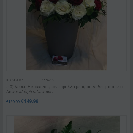
ΚΩΔΙΚΟΣ:
rosw15
(50) λευκά + κόκκινα τριαντάφυλλα με πρασινάδες μπουκέτο.
Αποστολές Λουλουδιών.
€
149.99
€
180.00