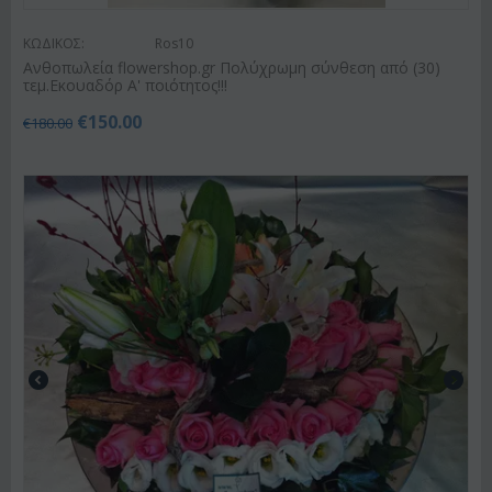
ΚΩΔΙΚΟΣ:
Ros10
Ανθοπωλεία flowershop.gr Πολύχρωμη σύνθεση από (30)
τεμ.Εκουαδόρ Α' ποιότητος!!!
€
150.00
€
180.00