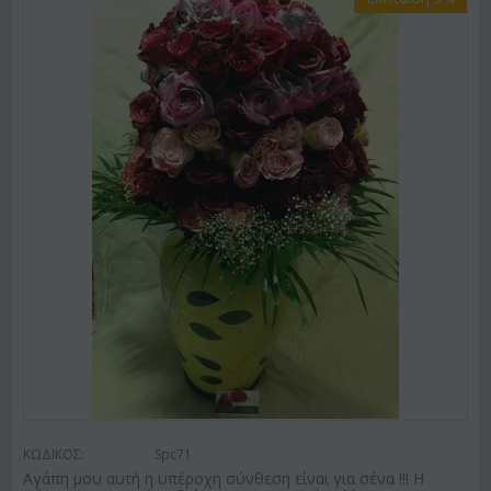
ΚΩΔΙΚΟΣ:
Spc71
Αγάπη μου αυτή η υπέροχη σύνθεση είναι για σένα !!! Η