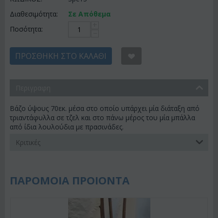
Διαθεσιμότητα:
Σε Απόθεμα
+
Ποσότητα:
−
ΠΡΟΣΘΉΚΗ ΣΤΟ ΚΑΛΆΘΙ
Περιγραφη
Βάζο ύψους 70εκ. μέσα στο οποίο υπάρχει μία διάταξη από
τριαντάφυλλα σε τζελ και στο πάνω μέρος του μία μπάλλα
από ίδια λουλούδια με πρασινάδες.
Κριτικές
ΠΑΡΟΜΟΙΑ ΠΡΟΙΟΝΤΑ