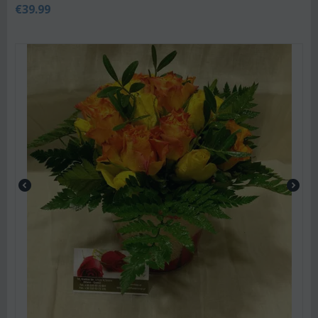
€
39.99