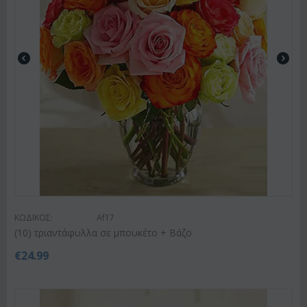
ΚΩΔΙΚΟΣ:
Af17
(10) τριαντάφυλλα σε μπουκέτο + Βάζο
€
24.99