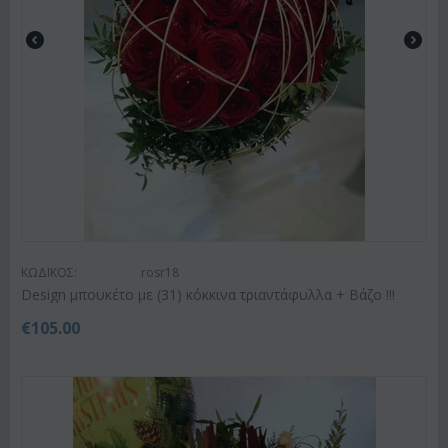
ΚΩΔΙΚΟΣ:
rosr18
Design μπουκέτο με (31) κόκκινα τριαντάφυλλα + Βάζο !!!
€
105.00