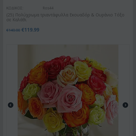
ΚΩΔΙΚΟΣ:
Ros44
(25) Πολύχρωμα τριαντάφυλλα Εκουαδόρ & Ουράνιο Τόξο
σε Καλάθι
€
119.99
€
140.00