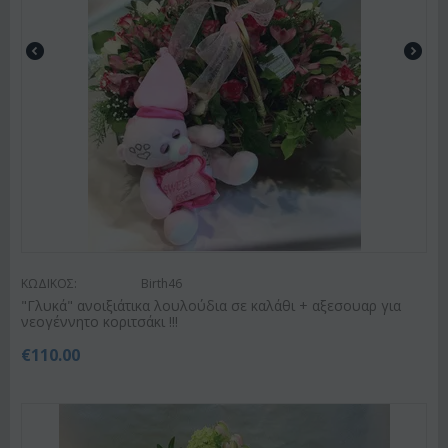
ΚΩΔΙΚΟΣ:
Birth46
"Γλυκά" ανοιξιάτικα λουλούδια σε καλάθι + αξεσουαρ για
νεογέννητο κοριτσάκι !!!
€
110.00