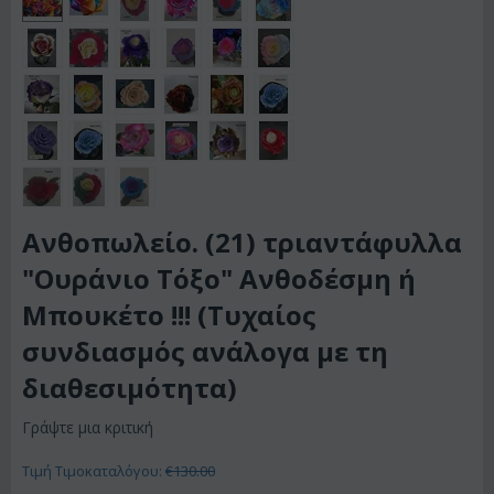
Ανθοπωλείο. (21) τριαντάφυλλα
"Ουράνιο Τόξο" Ανθοδέσμη ή
Μπουκέτο !!! (Τυχαίος
συνδιασμός ανάλογα με τη
διαθεσιμότητα)
Γράψτε μια κριτική
Τιμή Τιμοκαταλόγου:
€
130.00