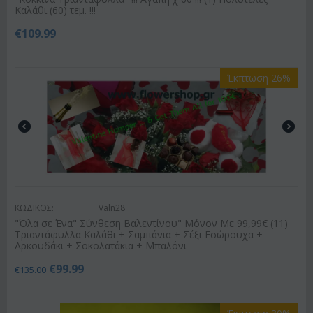
Καλάθι (60) τεμ. !!!
€
109.99
Έκπτωση 26%
ΚΩΔΙΚΟΣ:
Valn28
"Όλα σε Ένα" Σύνθεση Βαλεντίνου" Μόνον Με 99,99€ (11)
Τριαντάφυλλα Καλάθι + Σαμπάνια + Σέξι Εσώρουχα +
Αρκουδάκι + Σοκολατάκια + Μπαλόνι
€
99.99
€
135.00