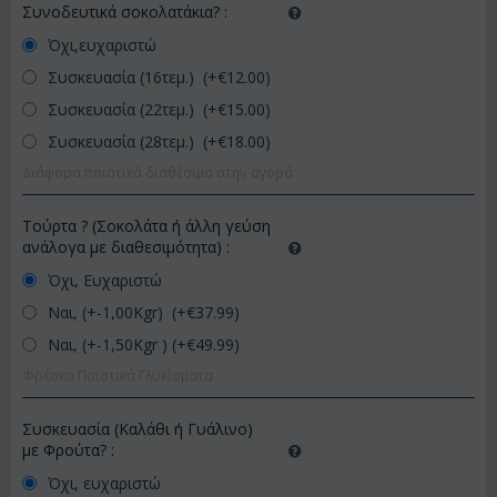
Συνοδευτικά σοκολατάκια?
:
Όχι,ευχαριστώ
Συσκευασία (16τεμ.) (+€
12.00
)
Συσκευασία (22τεμ.) (+€
15.00
)
Συσκευασία (28τεμ.) (+€
18.00
)
Διάφορα ποιοτικά διαθέσιμα στην αγορά
Τούρτα ? (Σοκολάτα ή άλλη γεύση
ανάλογα με διαθεσιμότητα)
:
Όχι, Ευχαριστώ
Ναι, (+-1,00Kgr) (+€
37.99
)
Ναι, (+-1,50Kgr ) (+€
49.99
)
Φρέσκα Ποιοτικά Γλυκίσματα
Συσκευασία (Καλάθι ή Γυάλινο)
με Φρούτα?
:
Όχι, ευχαριστώ