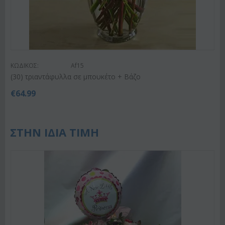
ΚΩΔΙΚΟΣ:
Af15
(30) τριαντάφυλλα σε μπουκέτο + Βάζο
€
64.99
ΣΤΗΝ ΙΔΙΑ ΤΙΜΗ