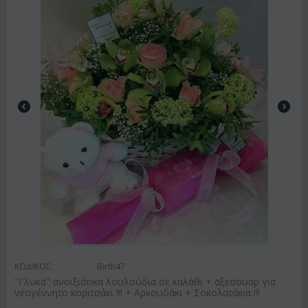
ΚΩΔΙΚΟΣ:
Birth47
"Γλυκά" ανοιξιάτικα λουλούδια σε καλάθι + αξεσουαρ για
νεογέννητο κοριτσάκι !!! + Αρκουδάκι + Σοκολατάκια !!!