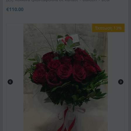
€
110.00
Έκπτωση 13%