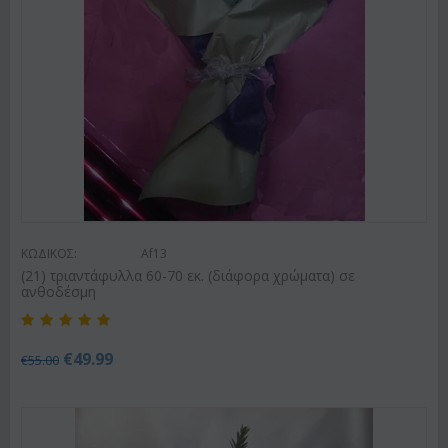
ΚΩΔΙΚΟΣ:
Af13
(21) τριαντάφυλλα 60-70 εκ. (διάφορα χρώματα) σε
ανθοδέσμη
€
49.99
€
55.00