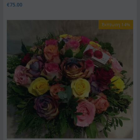
€
75.00
Έκπτωση 14%