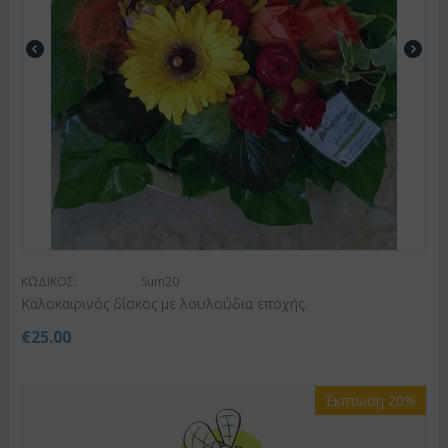
ΚΩΔΙΚΟΣ:
Sum20
Kαλοκαιρινός δίσκος με λουλούδια εποχής.
€
25.00
Έκπτωση 20%