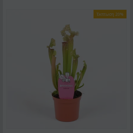
Έκπτωση 20%