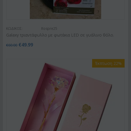
ΚΩΔΙΚΟΣ:
Rospre25
Galaxy τριαντάφυλλο με φωτάκια LED σε γυάλινο θόλο.
€
49.99
€
60.00
Έκπτωση 22%