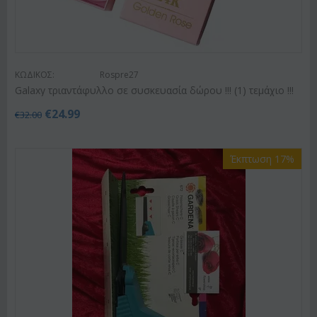
ΚΩΔΙΚΟΣ:
Rospre27
Galaxy τριαντάφυλλο σε συσκευασία δώρου !!! (1) τεμάχιo !!!
€
24.99
€
32.00
Έκπτωση 17%