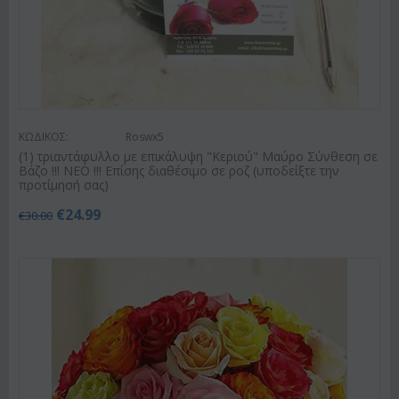
ΚΩΔΙΚΟΣ:
Roswx5
(1) τριαντάφυλλο με επικάλυψη "Κεριού" Μαύρο Σύνθεση σε
Βάζο !!! ΝΕΟ !!! Επίσης διαθέσιμο σε ροζ (υποδείξτε την
προτίμησή σας)
€
24.99
€
30.00