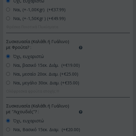
Όχι, Ευχαριστώ
Ναι, (+-1,00Kgr) (+€
37.99
)
Ναι, (+-1,50Kgr ) (+€
49.99
)
Φρέσκα Ποιοτικά Γλυκίσματα
Συσκευασία (Καλάθι ή Γυάλινο)
με Φρούτα?
:
Όχι, ευχαριστώ
Ναι, βασικό 15εκ. Διάμ. (+€
19.00
)
Ναι, μεσαίο 20εκ. Διαμ. (+€
25.00
)
Ναι, μεγάλο 30εκ. Διαμ. (+€
35.00
)
Ολόφρεσκα φρούτα εποχής !!!
Συσκευασία (Καλάθι ή Γυάλινο)
με "Λιχουδιές"?
:
Όχι, ευχαριστώ
Ναι, Βασικό 15εκ. Διαμ. (+€
20.00
)