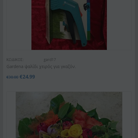
ΚΩΔΙΚΟΣ:
gard17
Gardena ψαλίδι χειρός για γκαζόν.
€
24.99
€
30.00