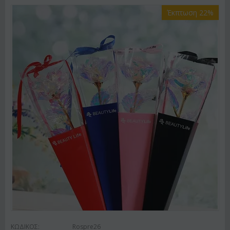
Έκπτωση 22%
ΚΩΔΙΚΟΣ:
Rospre26