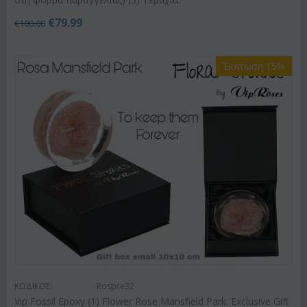
€
79.99
€
100.00
Έκπτωση 15%
ΚΩΔΙΚΟΣ:
Rospre32
Vip Fossil Epoxy (1) Flower Rose Mansfield Park. Exclusive Gift