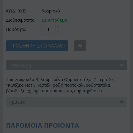
ΚΩΔΙΚΟΣ:
Rospre43
Διαθεσιμότητα:
Σε Απόθεμα
+
Ποσότητα:
−
ΠΡΟΣΘΉΚΗ ΣΤΟ ΚΑΛΆΘΙ
Περιγραφη
Τριαντάφυλλα Βαλσαμωμένα Ουράνιο τόξο. (1 τεμ.). Σε
"Κινέζικο Ποτ". Παστέλ, ροζ ή πορτοκαλί ροδοπέταλα.
(Υποδείξτε χρώμα προτίμησης στις παρατηρήσεις).
Κριτικές
ΠΑΡΟΜΟΙΑ ΠΡΟΙΟΝΤΑ