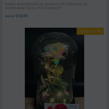
Galaxy τριαντάφυλλο με φωτάκια LED (δόνησης) σε
συσκευασία δώρου !!! (2) τεμάχια !!!
€
34.99
€
45.00
Έκπτωση 17%