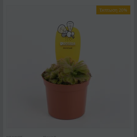
Έκπτωση 20%