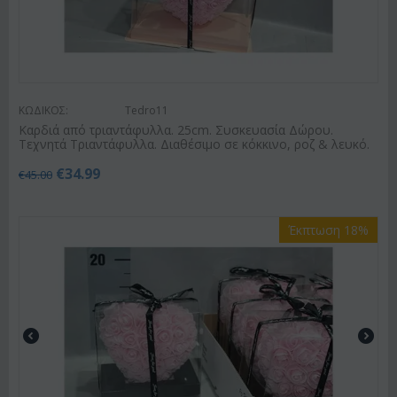
ΚΩΔΙΚΟΣ:
Tedro11
Καρδιά από τριαντάφυλλα. 25cm. Συσκευασία Δώρου.
Τεχνητά Τριαντάφυλλα. Διαθέσιμο σε κόκκινο, ροζ & λευκό.
€
34.99
€
45.00
Έκπτωση 18%