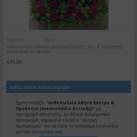
ΚΩΔΙΚΟΣ:
rosr12
Ανθοπωλειο.Κόκκινα τριαντάφυλλα (21) τεμ. Α' ποιότητος
Ολλανδικά σε καλάθι.
€
65.00
ΑΠΟΣΤΟΛΗ ΛΟΥΛΟΥΔΙΩΝ
Έχετε επιλέξει
"Ανθοπωλείο Αθήνα Κέντρο &
Προάστια (Λεκανοπέδιο Αττικής)"
ως
προορισμό αποστολής. Αν θέλετε διαφορετικό
προορισμό, παρακαλώ επιλέξτε "αλλαγή
προορισμού" για να δείτε τα διαθέσιμα λουλούδια
για τον προορισμό σας.