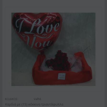
ΚΩΔΙΚΟΣ:
Valh6
Καρδιά με (15) κόκκινα τριαντάφυλλα