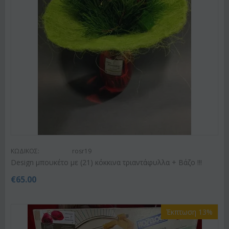
ΚΩΔΙΚΟΣ:
rosr19
Design μπουκέτο με (21) κόκκινα τριαντάφυλλα + Βάζο !!!
€
65.00
Έκπτωση 13%