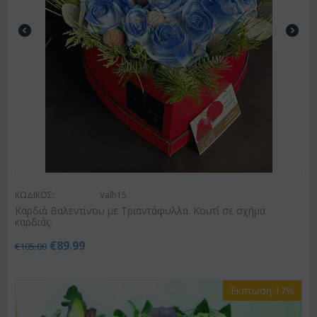
ΚΩΔΙΚΟΣ:
Valh15
Καρδιά Βαλεντίνου με Τριαντάφυλλα. Κουτί σε σχήμα
καρδιάς.
€
89.99
€
105.00
Έκπτωση 17%