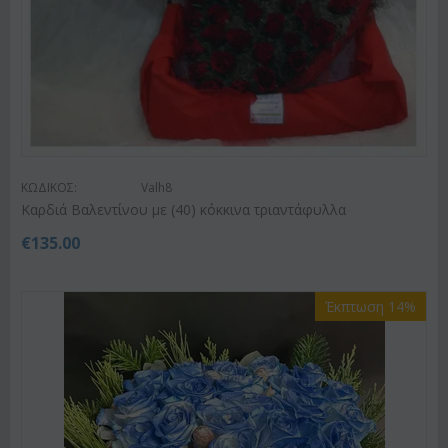
ΚΩΔΙΚΟΣ:
Valh8
Καρδιά Βαλεντίνου με (40) κόκκινα τριαντάφυλλα
€
135.00
Έκπτωση 14%