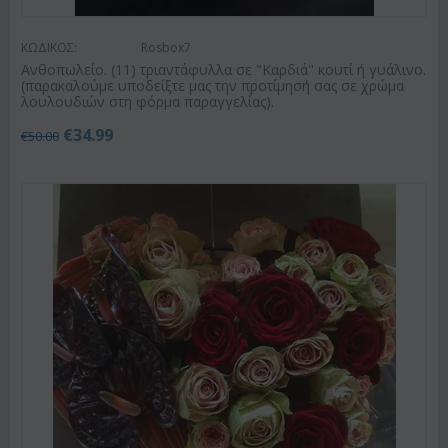
ΚΩΔΙΚΟΣ:
Rosbox7
Ανθοπωλείο. (11) τριαντάφυλλα σε "Καρδιά" κουτί ή γυάλινο.
(παρακαλούμε υποδείξτε μας την προτίμησή σας σε χρώμα
λουλουδιών στη φόρμα παραγγελίας).
€
34.99
€
50.00