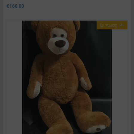
€
160.00
Έκπτωση 6%