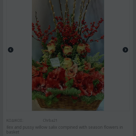
ΚΩΔΙΚΟΣ:
Chrba21
Ilex and pussy willow salix compined with season flowers in
basket