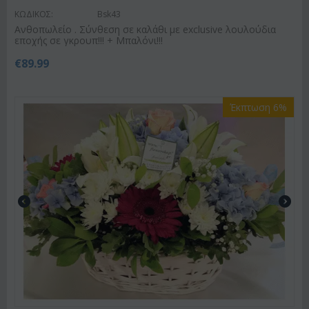
ΚΩΔΙΚΟΣ:
Bsk43
Ανθοπωλείο . Σύνθεση σε καλάθι με exclusive λουλούδια
εποχής σε γκρουπ!!! + Μπαλόνι!!!
€
89.99
Έκπτωση 6%