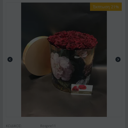
Έκπτωση 21%
ΚΩΔΙΚΟΣ:
Rospre11