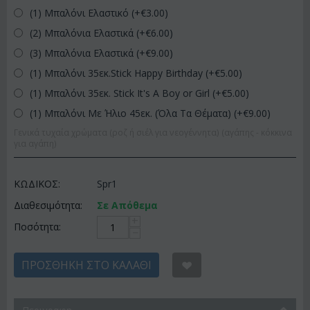
(1) Μπαλόνι Ελαστικό (+€
3.00
)
(2) Μπαλόνια Ελαστικά (+€
6.00
)
(3) Μπαλόνια Ελαστικά (+€
9.00
)
(1) Μπαλόνι 35εκ.Stick Happy Birthday (+€
5.00
)
(1) Μπαλόνι 35εκ. Stick It's A Boy or Girl (+€
5.00
)
(1) Μπαλόνι Με Ήλιο 45εκ. (Όλα Τα Θέματα) (+€
9.00
)
Γενικά τυχαία χρώματα (ροζ ή σιέλ για νεογέννητα) (αγάπης - κόκκινα
για αγάπη)
ΚΩΔΙΚΟΣ:
Spr1
Διαθεσιμότητα:
Σε Απόθεμα
+
Ποσότητα:
−
ΠΡΟΣΘΉΚΗ ΣΤΟ ΚΑΛΆΘΙ