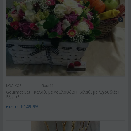
ΚΩΔΙΚΟΣ:
Gour11
Gourmet Set ! Καλάθι με Λουλούδια ! Καλάθι με λιχουδιές !
Εξτρα !
€
149.99
€
180.00