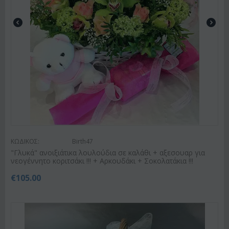
ΚΩΔΙΚΟΣ:
Birth47
"Γλυκά" ανοιξιάτικα λουλούδια σε καλάθι + αξεσουαρ για
νεογέννητο κοριτσάκι !!! + Αρκουδάκι + Σοκολατάκια !!!
€
105.00