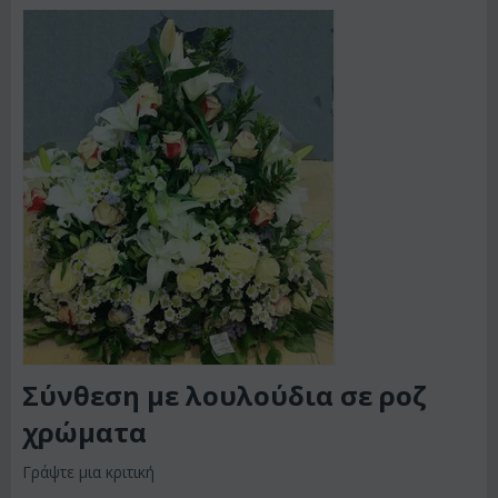
Σύνθεση με λουλούδια σε ροζ
χρώματα
Γράψτε μια κριτική