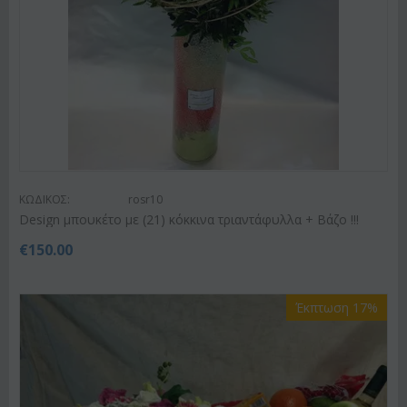
ΚΩΔΙΚΟΣ:
rosr10
Design μπουκέτο με (21) κόκκινα τριαντάφυλλα + Βάζο !!!
€
150.00
Έκπτωση 17%