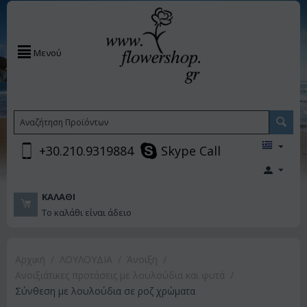
Μενού
+30.210.9319884
Skype Call
ΚΑΛΆΘΙ
Το καλάθι είναι άδειο
Αρχική
/
ΛΟΥΛΟΥΔΙΑ
/
Άνοιξη
/
Ανοιξιάτικες προτάσεις με λουλούδια και φυτά
/
Σύνθεση με λουλούδια σε ροζ χρώματα