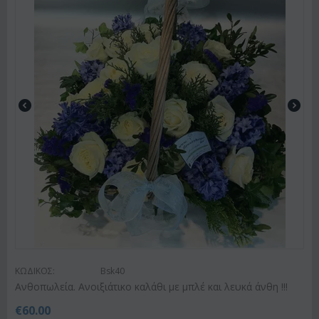
ΚΩΔΙΚΟΣ:
Bsk40
Ανθοπωλεία. Ανοιξιάτικο καλάθι με μπλέ και λευκά άνθη !!!
€
60.00