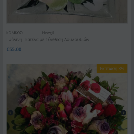
ΚΩΔΙΚΟΣ:
Newg6
Γυάλινη Πιατέλα με Σύνθεση Λουλουδιών
€
55.00
Έκπτωση 8%