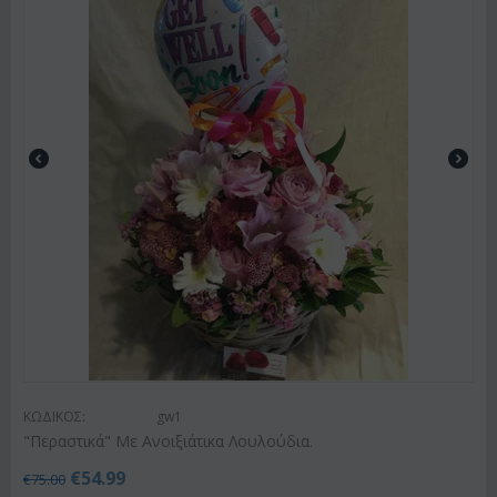
ΚΩΔΙΚΟΣ:
gw1
"Περαστικά" Με Ανοιξιάτικα Λουλούδια.
€
54.99
€
75.00