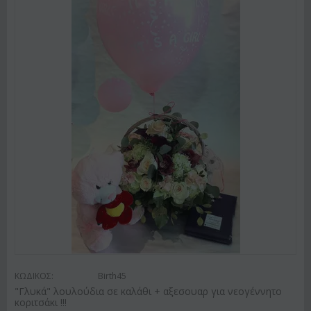
ΚΩΔΙΚΟΣ:
Birth45
"Γλυκά" λουλούδια σε καλάθι + αξεσουαρ για νεογέννητο
κοριτσάκι !!!