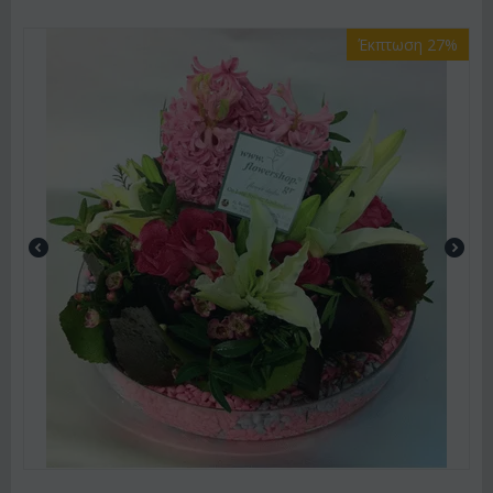
Έκπτωση 27%