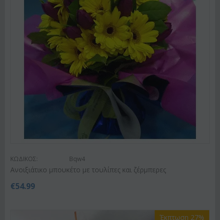
ΚΩΔΙΚΟΣ:
Bqw4
Ανοιξιάτικο μπουκέτο με τουλίπες και ζέρμπερες
€
54.99
Έκπτωση 27%