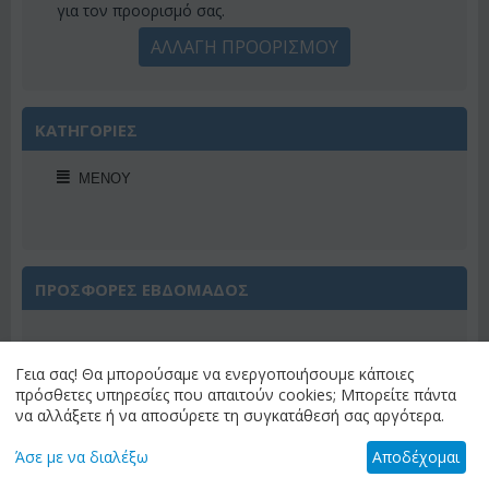
για τον προορισμό σας.
ΑΛΛΑΓΗ ΠΡΟΟΡΙΣΜΟΥ
ΚΑΤΗΓΟΡΙΕΣ
ΜΕΝΟΎ
ΠΡΟΣΦΟΡΕΣ ΕΒΔΟΜΑΔΟΣ
Γεια σας! Θα μπορούσαμε να ενεργοποιήσουμε κάποιες
πρόσθετες υπηρεσίες που απαιτούν cookies; Μπορείτε πάντα
να αλλάξετε ή να αποσύρετε τη συγκατάθεσή σας αργότερα.
Έκπτωση 22%
Άσε με να διαλέξω
Αποδέχομαι