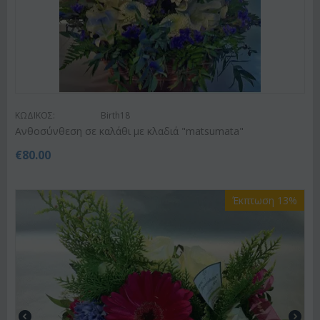
ΚΩΔΙΚΟΣ:
Birth18
Ανθοσύνθεση σε καλάθι με κλαδιά "matsumata"
€
80.00
Έκπτωση 13%