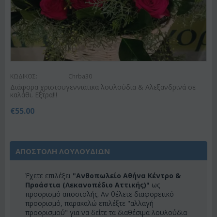
ΚΩΔΙΚΟΣ:
Chrba30
Διάφορα χριστουγεννιάτικα λουλούδια & Αλεξανδρινά σε
καλάθι. Εξτρα!!!
€
55.00
ΑΠΟΣΤΟΛΗ ΛΟΥΛΟΥΔΙΩΝ
Έχετε επιλέξει
"Ανθοπωλείο Αθήνα Κέντρο &
Προάστια (Λεκανοπέδιο Αττικής)"
ως
προορισμό αποστολής. Αν θέλετε διαφορετικό
προορισμό, παρακαλώ επιλέξτε "αλλαγή
προορισμού" για να δείτε τα διαθέσιμα λουλούδια