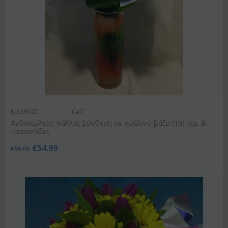
ΚΩΔΙΚΟΣ:
Cal7
Ανθοπωλείο. Κάλλες Σύνθεση σε γυάλινο βάζο (10) τεμ. &
πρασινάδες
€
54.99
€
65.00