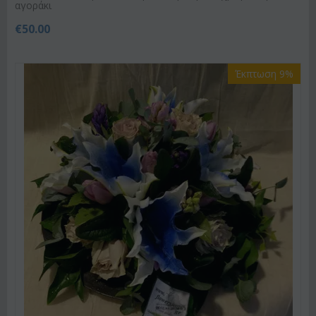
αγοράκι
€
50.00
Έκπτωση 9%