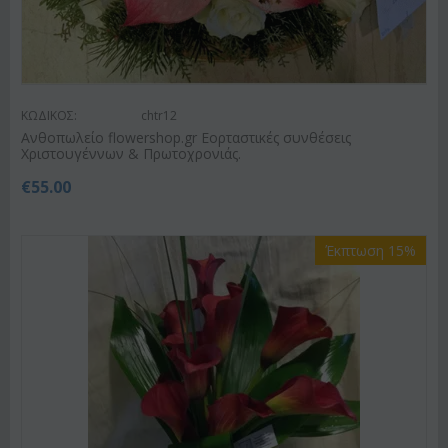
ΚΩΔΙΚΟΣ:
chtr12
Ανθοπωλείο flowershop.gr Εορταστικές συνθέσεις
Χριστουγέννων & Πρωτοχρονιάς.
€
55.00
Έκπτωση 15%