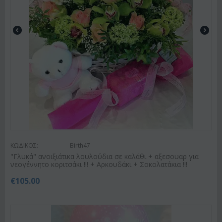
ΚΩΔΙΚΟΣ:
Birth47
"Γλυκά" ανοιξιάτικα λουλούδια σε καλάθι + αξεσουαρ για
νεογέννητο κοριτσάκι !!! + Αρκουδάκι + Σοκολατάκια !!!
€
105.00