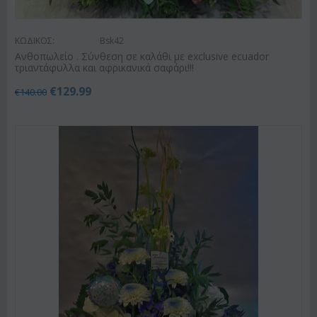
ΚΩΔΙΚΟΣ:
Bsk42
Ανθοπωλείο . Σύνθεση σε καλάθι με exclusive ecuador
τριαντάφυλλα και αφρικανικά σαφάρι!!!
€
129.99
€
140.00