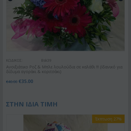
ΚΩΔΙΚΟΣ:
Bsk39
Ανοιξιάτικο Ροζ & Μπλε λουλούδια σε καλάθι !!! (Ιδανικό για
δίδυμα αγοράκι & κοριτσάκι)
€
35.00
€
40.00
ΣΤΗΝ ΙΔΙΑ ΤΙΜΗ
Έκπτωση 27%