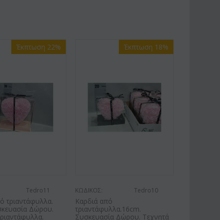
Έκπτωση 22%
Έκπτωση 18%
Tedro11
ΚΩΔΙΚΟΣ:
Tedro10
ό τριαντάφυλλα.
Καρδιά από
σκευασία Δώρου.
τριαντάφυλλα.16cm.
Τριαντάφυλλα.
Συσκευασία Δώρου. Τεχνητά