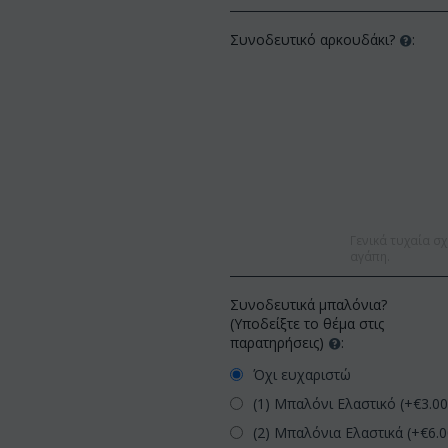
Συνοδευτικό αρκουδάκι?
:
Γενικά τυχαία σχ
αγάπη.
Συνοδευτικά μπαλόνια?
(Υποδείξτε το θέμα στις
παρατηρήσεις)
:
Όχι ευχαριστώ
(1) Μπαλόνι Ελαστικό (+€
3.0
(2) Μπαλόνια Ελαστικά (+€
6.