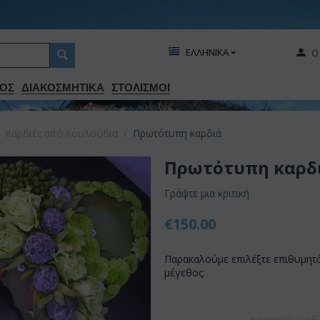
ΕΛΛΗΝΙΚΑ
Ο
ΟΣ
ΔΙΑΚΟΣΜΗΤΙΚA
ΣΤΟΛΙΣΜΟΙ
Καρδιές από λουλούδια
/
Πρωτότυπη καρδιά
Πρωτότυπη καρδ
Γράψτε μια κριτική
€
150.00
Παρακαλούμε επιλέξτε επιθυμητ
μέγεθος:
Η παραπάνω αξί