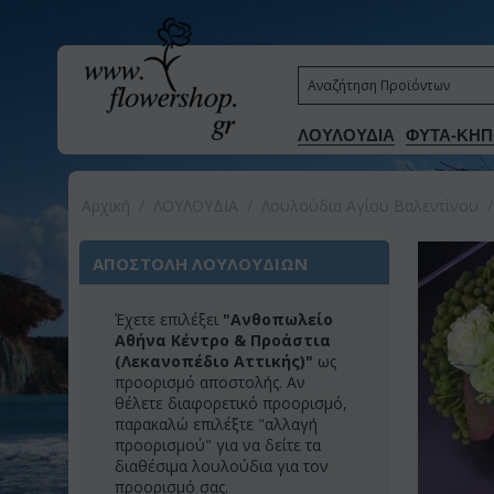
ΛΟΥΛΟΥΔΙΑ
ΦΥΤΑ-ΚΗΠ
Αρχική
/
ΛΟΥΛΟΥΔΙΑ
/
Λουλούδια Αγίου Βαλεντίνου
/
ΑΠΟΣΤΟΛΗ ΛΟΥΛΟΥΔΙΩΝ
Έχετε επιλέξει
"Ανθοπωλείο
Αθήνα Κέντρο & Προάστια
(Λεκανοπέδιο Αττικής)"
ως
προορισμό αποστολής. Αν
θέλετε διαφορετικό προορισμό,
παρακαλώ επιλέξτε "αλλαγή
προορισμού" για να δείτε τα
διαθέσιμα λουλούδια για τον
προορισμό σας.