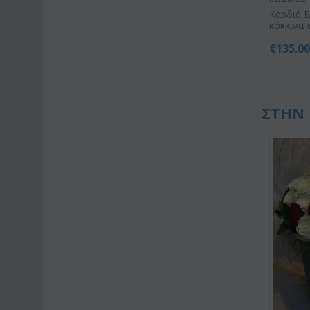
Καρδιά Β
κόκκινα 
€
135.0
ΣΤΗΝ 