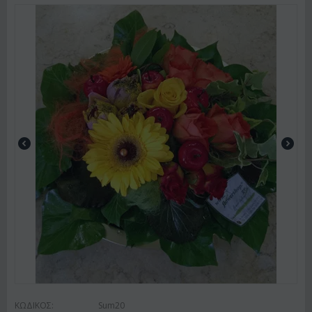
ΚΩΔΙΚΟΣ:
Sum20