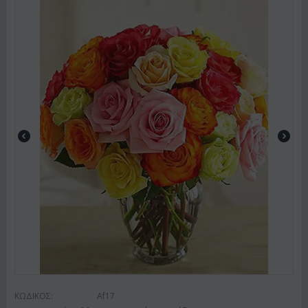
ΚΩΔΙΚΟΣ:
Af17