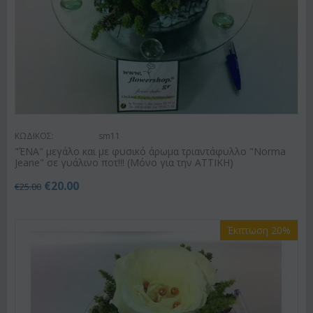
ΚΩΔΙΚΟΣ:
sm11
"ΈΝΑ" μεγάλο και με φυσικό άρωμα τριαντάφυλλο "Norma
Jeane" σε γυάλινο ποτ!!! (Μόνο για την ΑΤΤΙΚΗ)
€
20.00
€
25.00
Έκπτωση 20%