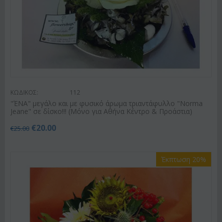
ΚΩΔΙΚΟΣ:
112
"ΈΝΑ" μεγάλο και με φυσικό άρωμα τριαντάφυλλο "Norma
Jeane" σε δίσκο!!! (Μόνο για Αθήνα Κέντρο & Προάστια)
€
20.00
€
25.00
Έκπτωση 20%