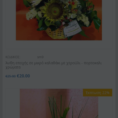
ΚΩΔΙΚΟΣ:
sm9
Άνθη εποχής σε μικρό καλαθάκι με χερούλι - πορτοκαλι
χρώματα
€
20.00
€
25.00
Έκπτωση 22%