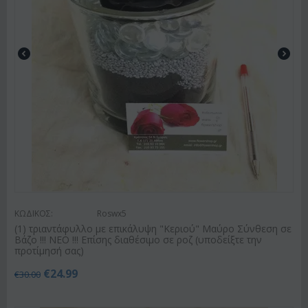
ΚΩΔΙΚΟΣ:
Roswx5
(1) τριαντάφυλλο με επικάλυψη "Κεριού" Μαύρο Σύνθεση σε
Βάζο !!! ΝΕΟ !!! Επίσης διαθέσιμο σε ροζ (υποδείξτε την
προτίμησή σας)
€
24.99
€
30.00