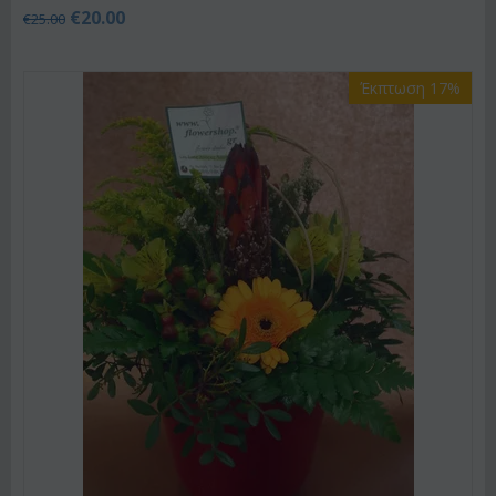
€
20.00
€
25.00
Έκπτωση 17%