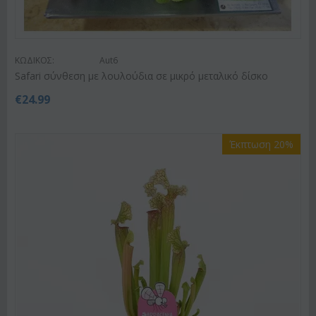
ΚΩΔΙΚΟΣ:
Aut6
Safari σύνθεση με λουλούδια σε μικρό μεταλικό δίσκο
€
24.99
Έκπτωση 20%