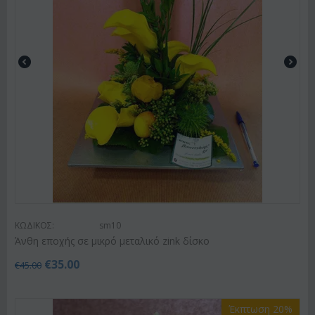
ΚΩΔΙΚΟΣ:
sm10
Άνθη εποχής σε μικρό μεταλικό zink δίσκο
€
35.00
€
45.00
Έκπτωση 20%