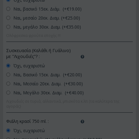
Ναι, βασικό 15εκ. Διάμ. (+€
19.00
)
Ναι, μεσαίο 20εκ. Διαμ. (+€
25.00
)
Ναι, μεγάλο 30εκ. Διαμ. (+€
35.00
)
Ολόφρεσκα φρούτα εποχής !!!
Συσκευασία (Καλάθι ή Γυάλινο)
με "Λιχουδιές"?
:
Όχι, ευχαριστώ
Ναι, Βασικό 15εκ. Διαμ. (+€
20.00
)
Ναι, Μεσαίο 20εκ. Διαμ. (+€
30.00
)
Ναι, Μεγάλο 30εκ. Διαμ. (+€
40.00
)
Λιχουδιές σε τυριά, αλλαντικά, μπισκότα κ.λπ (τα καλύτερα της
αγοράς)
Φιάλη κρασί 750 ml.
:
Όχι, ευχαριστώ