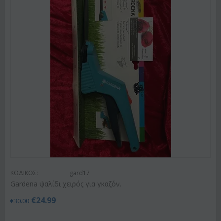
ΚΩΔΙΚΟΣ:
gard17
Gardena ψαλίδι χειρός για γκαζόν.
€
24.99
€
30.00