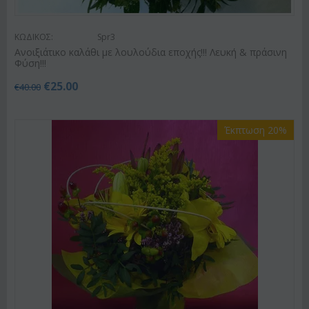
ΚΩΔΙΚΟΣ:
Spr3
Ανοιξιάτικο καλάθι με λουλούδια εποχής!!! Λευκή & πράσινη
Φύση!!!
€
25.00
€
40.00
Έκπτωση 20%