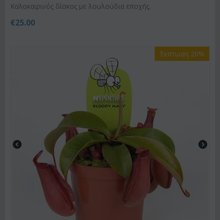
Kαλοκαιρινός δίσκος με λουλούδια εποχής.
€
25.00
Έκπτωση 20%