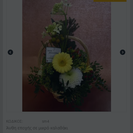
ΚΩΔΙΚΟΣ:
sm4
Άνθη εποχής σε μικρό καλαθάκι