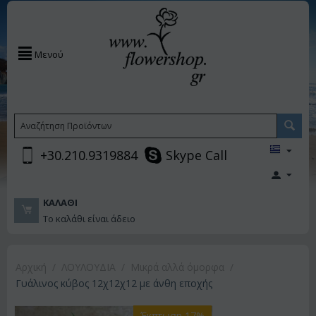
Μενού
+30.210.9319884
Skype Call
ΚΑΛΆΘΙ
Το καλάθι είναι άδειο
Αρχική
/
ΛΟΥΛΟΥΔΙΑ
/
Μικρά αλλά όμορφα
/
Γυάλινος κύβος 12χ12χ12 με άνθη εποχής
Έκπτωση 17%