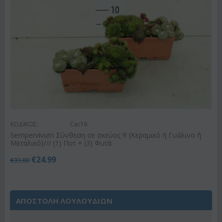
ΚΩΔΙΚΟΣ:
Cac16
Sempervivum Σύνθεση σε σκεύος !!! (Κεραμικό ή Γυάλινο ή
Μεταλικό)/// (1) Ποτ + (3) Φυτά
€
24.99
€
33.00
ΑΠΟΣΤΟΛΗ ΛΟΥΛΟΥΔΙΩΝ