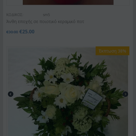
ΚΩΔΙΚΟΣ:
sm5
Άνθη εποχής σε ποιοτικό κεραμικό ποτ
€
25.00
€
30.00
Έκπτωση 38%