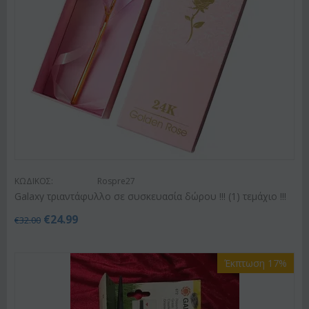
ΚΩΔΙΚΟΣ:
Rospre27
Galaxy τριαντάφυλλο σε συσκευασία δώρου !!! (1) τεμάχιo !!!
€
24.99
€
32.00
Έκπτωση 17%