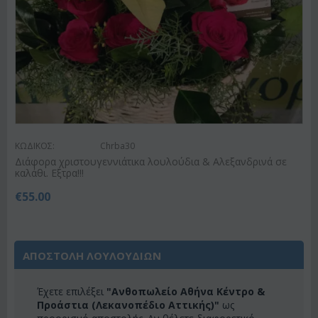
ΚΩΔΙΚΟΣ:
Chrba30
Διάφορα χριστουγεννιάτικα λουλούδια & Αλεξανδρινά σε
καλάθι. Εξτρα!!!
€
55.00
ΑΠΟΣΤΟΛΗ ΛΟΥΛΟΥΔΙΩΝ
Έχετε επιλέξει
"Ανθοπωλείο Αθήνα Κέντρο &
Προάστια (Λεκανοπέδιο Αττικής)"
ως