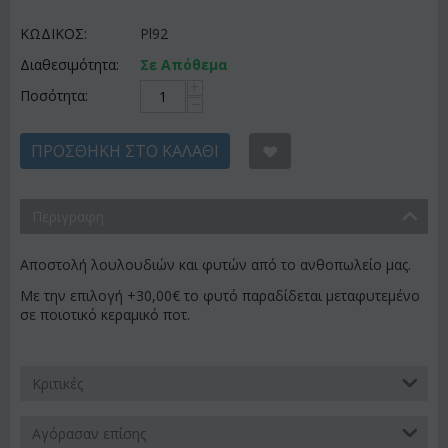
ΚΩΔΙΚΟΣ:
Pl92
Διαθεσιμότητα:
Σε Απόθεμα
+
Ποσότητα:
−
ΠΡΟΣΘΉΚΗ ΣΤΟ ΚΑΛΆΘΙ
Περιγραφη
Αποστολή λουλουδιών και φυτών από το ανθοπωλείο μας.
Με την επιλογή +30,00€ το φυτό παραδίδεται μεταφυτεμένο
σε ποιοτικό κεραμικό ποτ.
Κριτικές
Αγόρασαν επίσης