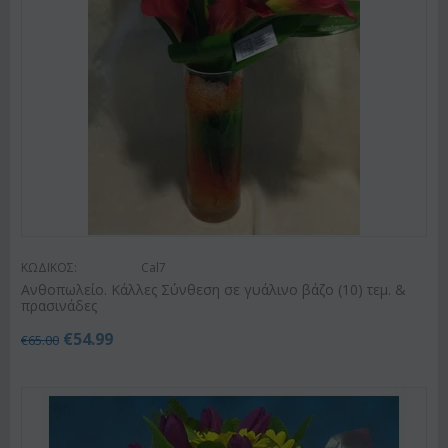
ΚΩΔΙΚΟΣ:
Cal7
Ανθοπωλείο. Κάλλες Σύνθεση σε γυάλινο βάζο (10) τεμ. &
πρασινάδες
€
54.99
€
65.00