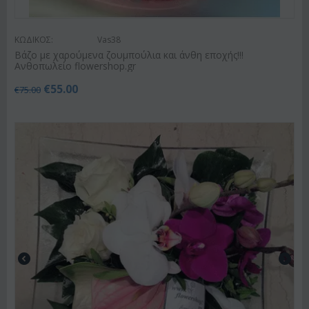
ΚΩΔΙΚΟΣ:
Vas38
Βάζο με χαρούμενα ζουμπούλια και άνθη εποχής!!!
Ανθοπωλείο flowershop.gr
€
55.00
€
75.00