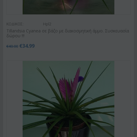
ΚΩΔΙΚΟΣ:
Hpl2
Tillandsia Cyanea σε βάζο με διακοσμητική άμμο. Συσκευασία
δώρου !!!
€
34.99
€
40.00