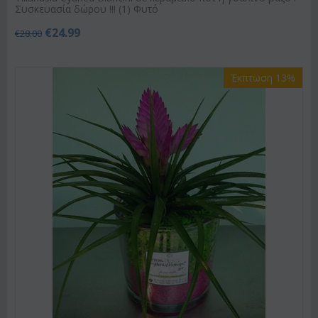
Συσκευασία δώρου !!! (1) Φυτό
€
24.99
€
28.00
Έκπτωση 13%