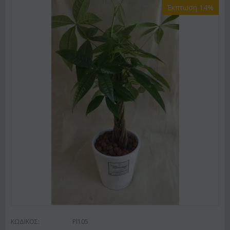
Έκπτωση 14%
ΚΩΔΙΚΟΣ:
Pl105