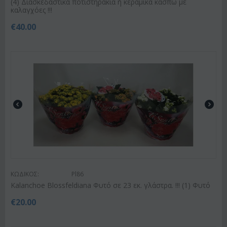
(4) Διασκεδαστικά ποτιστηράκια ή κεραμικά κασπώ με
καλαγχόες !!!
€
40.00
ΚΩΔΙΚΟΣ:
Pl86
Kalanchoe Blossfeldiana Φυτό σε 23 εκ. γλάστρα. !!! (1) Φυτό
€
20.00