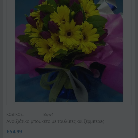
ΚΩΔΙΚΟΣ:
Bqw4
Ανοιξιάτικο μπουκέτο με τουλίπες και ζέρμπερες
€
54.99