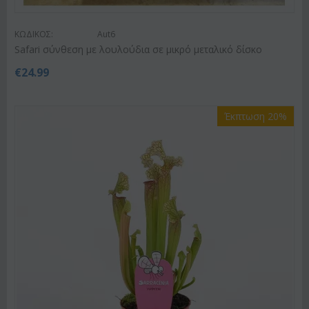
ΚΩΔΙΚΟΣ:
Aut6
Safari σύνθεση με λουλούδια σε μικρό μεταλικό δίσκο
€
24.99
Έκπτωση 20%