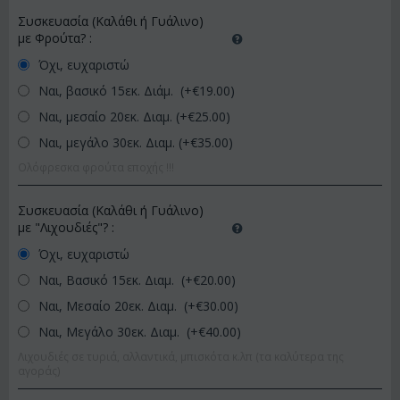
Συσκευασία (Καλάθι ή Γυάλινο)
με Φρούτα?
:
Όχι, ευχαριστώ
Ναι, βασικό 15εκ. Διάμ. (+€
19.00
)
Ναι, μεσαίο 20εκ. Διαμ. (+€
25.00
)
Ναι, μεγάλο 30εκ. Διαμ. (+€
35.00
)
Ολόφρεσκα φρούτα εποχής !!!
Συσκευασία (Καλάθι ή Γυάλινο)
με "Λιχουδιές"?
:
Όχι, ευχαριστώ
Ναι, Βασικό 15εκ. Διαμ. (+€
20.00
)
Ναι, Μεσαίο 20εκ. Διαμ. (+€
30.00
)
Ναι, Μεγάλο 30εκ. Διαμ. (+€
40.00
)
Λιχουδιές σε τυριά, αλλαντικά, μπισκότα κ.λπ (τα καλύτερα της
αγοράς)