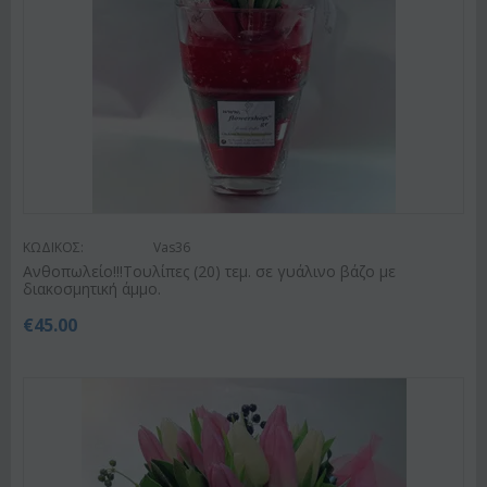
ΚΩΔΙΚΟΣ:
Vas36
Ανθοπωλείο!!!Τουλίπες (20) τεμ. σε γυάλινο βάζο με
διακοσμητική άμμο.
€
45.00