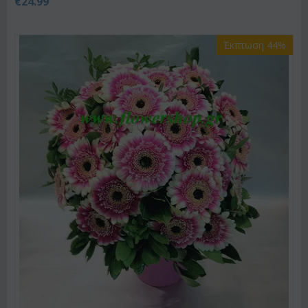
€
24.99
Έκπτωση 44%