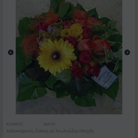
ΚΩΔΙΚΟΣ:
Sum20
Kαλοκαιρινός δίσκος με λουλούδια εποχής.