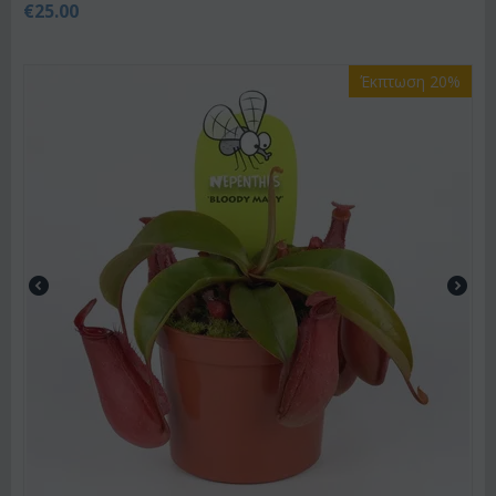
€
25.00
Έκπτωση 20%