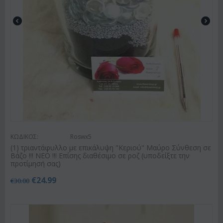
ΚΩΔΙΚΟΣ:
Roswx5
(1) τριαντάφυλλο με επικάλυψη "Κεριού" Μαύρο Σύνθεση σε
Βάζο !!! ΝΕΟ !!! Επίσης διαθέσιμο σε ροζ (υποδείξτε την
προτίμησή σας)
€
24.99
€
30.00