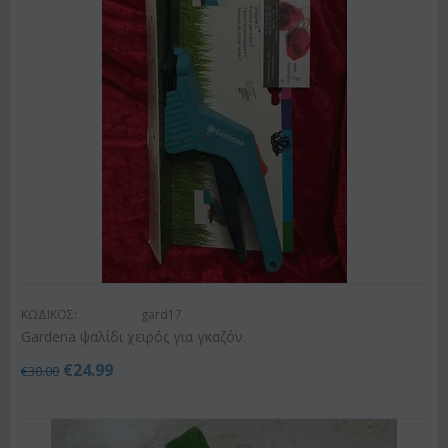
ΚΩΔΙΚΟΣ:
gard17
Gardena ψαλίδι χειρός για γκαζόν.
€
24.99
€
30.00