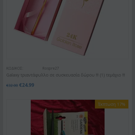
ΚΩΔΙΚΟΣ:
Rospre27
Galaxy τριαντάφυλλο σε συσκευασία δώρου !!! (1) τεμάχιo !!!
€
24.99
€
32.00
Έκπτωση 17%