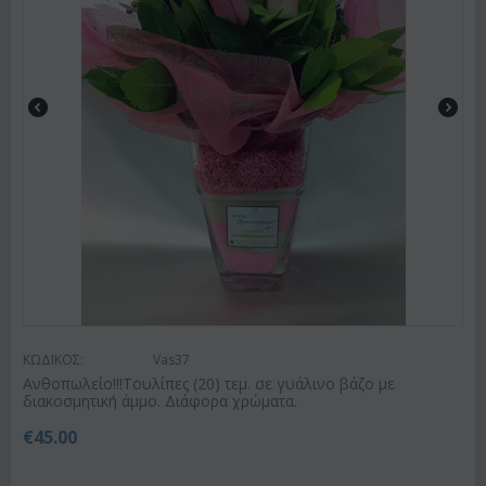
ΚΩΔΙΚΟΣ:
Vas37
Ανθοπωλείο!!!Τουλίπες (20) τεμ. σε γυάλινο βάζο με
διακοσμητική άμμο. Διάφορα χρώματα.
€
45.00