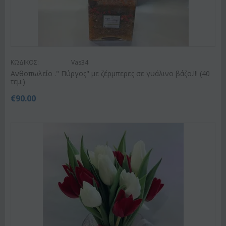
ΚΩΔΙΚΟΣ:
Vas34
Ανθοπωλείο ." Πύργος" με ζέρμπερες σε γυάλινο βάζο.!!! (40
τεμ.)
€
90.00