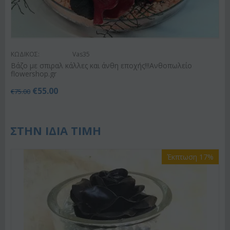
ΚΩΔΙΚΟΣ:
Vas35
Βάζο με σπιραλ κάλλες και άνθη εποχής!!!Ανθοπωλείο
flowershop.gr
€
55.00
€
75.00
ΣΤΗΝ ΙΔΙΑ ΤΙΜΗ
Έκπτωση 17%