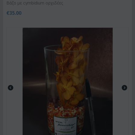
Βάζο με cymbidium ορχιδέες
€
35.00