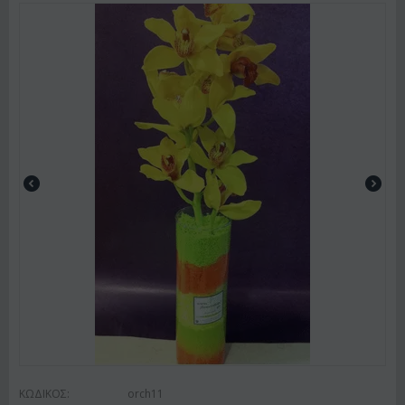
ΚΩΔΙΚΟΣ:
orch11