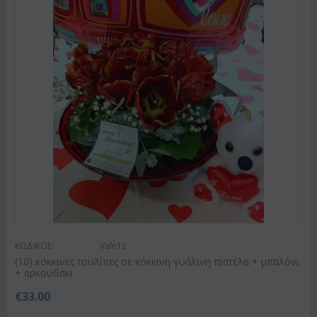
ΚΩΔΙΚΟΣ:
Valn12
(10) κόκκινες τουλίπες σε κόκκινη γυάλινη πιατέλα + μπαλόνι
+ αρκουδάκι
€
33.00